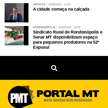
ARTIGOS
03/08/2026 - 14:08
A cidade começa na calçada
RONDONÓPOLIS
04/08/2026 - 18:09
Sindicato Rural de Rondonópolis e
Senar MT disponibilizam espaço
para pequenos produtores na 52ª
Exposul