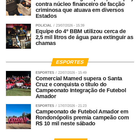
contra núcleo financeiro de facção
criminosa que atuava em diversos
Estados
POLICIAL
23/07/2026 - 15:39
Equipe do 4º BBM utilizou cerca de
2,5 mil litros de água para extinguir as
chamas
ESPORTES
ESPORTES
22/07/2026 - 15:49
Comercial Mamed supera o Santa
Cruz e conquista o título do
Campeonato Integração de Futebol
Amador
ESPORTES
17/07/2026 - 21:23
Campeonato de Futebol Amador em
Rondonópolis premia campeão com
R$ 10 mil neste sábado