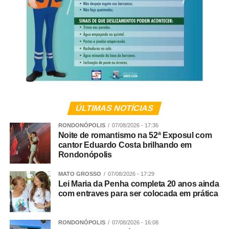
ÚLTIMAS NOTÍCIAS
RONDONÓPOLIS
07/08/2026 - 17:36
Noite de romantismo na 52ª Exposul com
cantor Eduardo Costa brilhando em
Rondonópolis
MATO GROSSO
07/08/2026 - 17:29
Lei Maria da Penha completa 20 anos ainda
com entraves para ser colocada em prática
RONDONÓPOLIS
07/08/2026 - 16:08