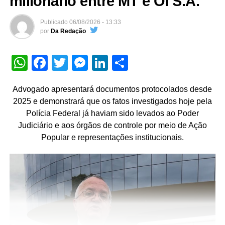
milionário entre MT e Oi S.A.
Publicado
06/08/2026 - 13:33
por
Da Redação
WhatsApp
Facebook
Twitter
Messenger
LinkedIn
Share
Advogado apresentará documentos protocolados desde
2025 e demonstrará que os fatos investigados hoje pela
Polícia Federal já haviam sido levados ao Poder
Judiciário e aos órgãos de controle por meio de Ação
Popular e representações institucionais.