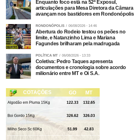
Enquanto foco está na 52ª Exposul,
articulações para Mesa Diretora da Câmara
avançam nos bastidores em Rondonópolis
RONDONÓPOLIS
06/08/2026 - 14:46
Abertura do Rodeio testou os peões no
limite, e Natanzinho Lima e Mariana
Fagundes brilharam pela madrugada
POLÍTICA MT
06/08/2026 - 13:33
Coletiva: Pedro Taques apresenta
documentos e cronologia sobre acordo
milionário entre MT e Oi S.A.