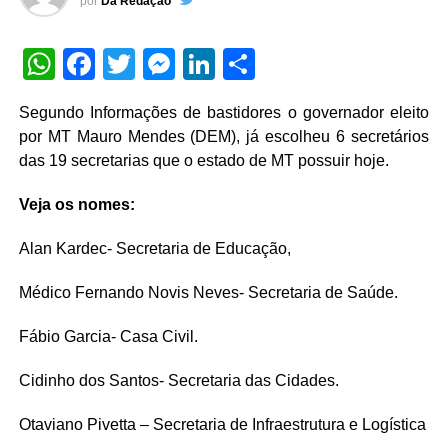
por
Da Redação
WhatsApp
Facebook
Twitter
Messenger
LinkedIn
Share
Segundo Informações de bastidores o governador eleito
por MT Mauro Mendes (DEM), já escolheu 6 secretários
das 19 secretarias que o estado de MT possuir hoje.
Veja os nomes:
Alan Kardec- Secretaria de Educação,
Médico Fernando Novis Neves- Secretaria de Saúde.
Fábio Garcia- Casa Civil.
Cidinho dos Santos- Secretaria das Cidades.
Otaviano Pivetta – Secretaria de Infraestrutura e Logística