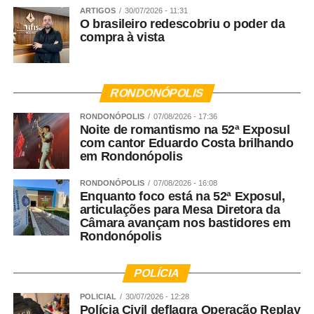
ARTIGOS
30/07/2026 - 11:31
O brasileiro redescobriu o poder da
compra à vista
RONDONÓPOLIS
RONDONÓPOLIS
07/08/2026 - 17:36
Noite de romantismo na 52ª Exposul
com cantor Eduardo Costa brilhando
em Rondonópolis
RONDONÓPOLIS
07/08/2026 - 16:08
Enquanto foco está na 52ª Exposul,
articulações para Mesa Diretora da
Câmara avançam nos bastidores em
Rondonópolis
POLÍCIA
POLICIAL
30/07/2026 - 12:28
Polícia Civil deflagra Operação Replay