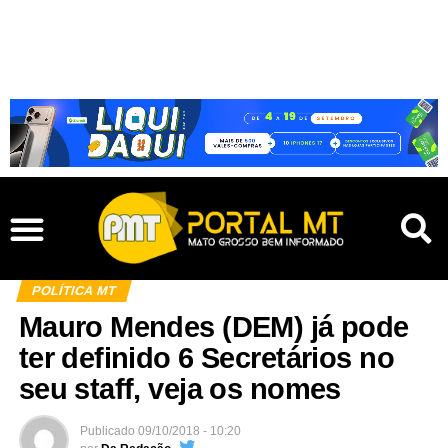
POLÍTICA MT
Mauro Mendes (DEM) já pode
ter definido 6 Secretários no
seu staff, veja os nomes
Publicado
09/10/2018 - 10:20