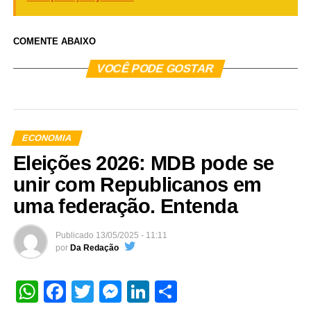
COMENTE ABAIXO
VOCÊ PODE GOSTAR
ECONOMIA
Eleições 2026: MDB pode se
unir com Republicanos em
uma federação. Entenda
Publicado
13/05/2025 - 11:11
por
Da Redação
WhatsApp
Facebook
Twitter
Messenger
LinkedIn
Share