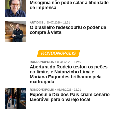
Misoginia não pode calar a liberdade
de imprensa
ARTIGOS
30/07/2026 - 11:31
O brasileiro redescobriu o poder da
compra à vista
RONDONÓPOLIS
RONDONÓPOLIS
06/08/2026 - 14:46
Abertura do Rodeio testou os peões
no limite, e Natanzinho Lima e
Mariana Fagundes brilharam pela
madrugada
RONDONÓPOLIS
06/08/2026 - 12:01
Exposul e Dia dos Pais criam cenário
favorável para o varejo local