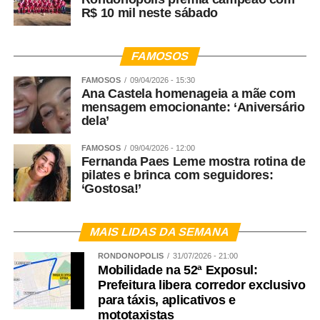
R$ 10 mil neste sábado
FAMOSOS
FAMOSOS
09/04/2026 - 15:30
Ana Castela homenageia a mãe com
mensagem emocionante: ‘Aniversário
dela’
FAMOSOS
09/04/2026 - 12:00
Fernanda Paes Leme mostra rotina de
pilates e brinca com seguidores:
‘Gostosa!’
MAIS LIDAS DA SEMANA
RONDONÓPOLIS
31/07/2026 - 21:00
Mobilidade na 52ª Exposul:
Prefeitura libera corredor exclusivo
para táxis, aplicativos e
mototaxistas