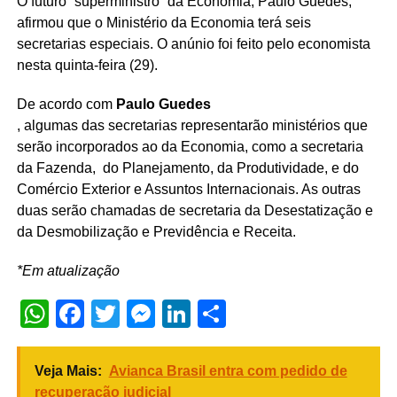
O futuro “superministro” da Economia, Paulo Guedes,
afirmou que o Ministério da Economia terá seis
secretarias especiais. O anúnio foi feito pelo economista
nesta quinta-feira (29).
De acordo com
Paulo Guedes
, algumas das secretarias representarão ministérios que
serão incorporados ao da Economia, como a secretaria
da Fazenda, do Planejamento, da Produtividade, e do
Comércio Exterior e Assuntos Internacionais. As outras
duas serão chamadas de secretaria da Desestatização e
da Desmobilização e Previdência e Receita.
*Em atualização
WhatsApp
Facebook
Twitter
Messenger
LinkedIn
Share
Veja Mais:
Avianca Brasil entra com pedido de
recuperação judicial