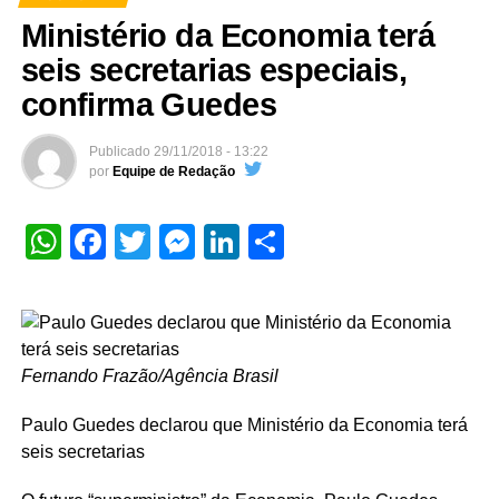
Ministério da Economia terá
seis secretarias especiais,
confirma Guedes
Publicado
29/11/2018 - 13:22
por
Equipe de Redação
WhatsApp
Facebook
Twitter
Messenger
LinkedIn
Share
Fernando Frazão/Agência Brasil
Paulo Guedes declarou que Ministério da Economia terá
seis secretarias