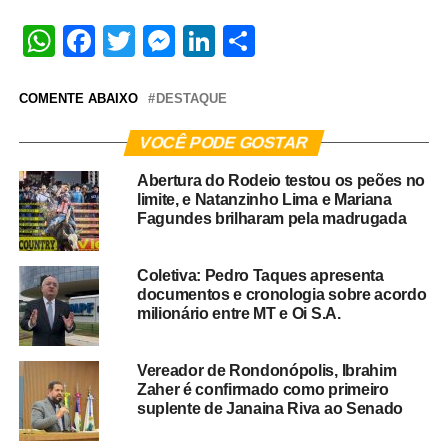
WhatsApp
Facebook
Twitter
Messenger
LinkedIn
Share
COMENTE ABAIXO
DESTAQUE
VOCÊ PODE GOSTAR
Abertura do Rodeio testou os peões no
limite, e Natanzinho Lima e Mariana
Fagundes brilharam pela madrugada
Coletiva: Pedro Taques apresenta
documentos e cronologia sobre acordo
milionário entre MT e Oi S.A.
Vereador de Rondonópolis, Ibrahim
Zaher é confirmado como primeiro
suplente de Janaina Riva ao Senado