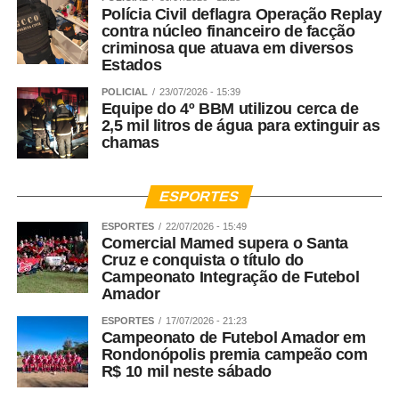
Polícia Civil deflagra Operação Replay
contra núcleo financeiro de facção
criminosa que atuava em diversos
Estados
POLICIAL
23/07/2026 - 15:39
Equipe do 4º BBM utilizou cerca de
2,5 mil litros de água para extinguir as
chamas
ESPORTES
ESPORTES
22/07/2026 - 15:49
Comercial Mamed supera o Santa
Cruz e conquista o título do
Campeonato Integração de Futebol
Amador
ESPORTES
17/07/2026 - 21:23
Campeonato de Futebol Amador em
Rondonópolis premia campeão com
R$ 10 mil neste sábado