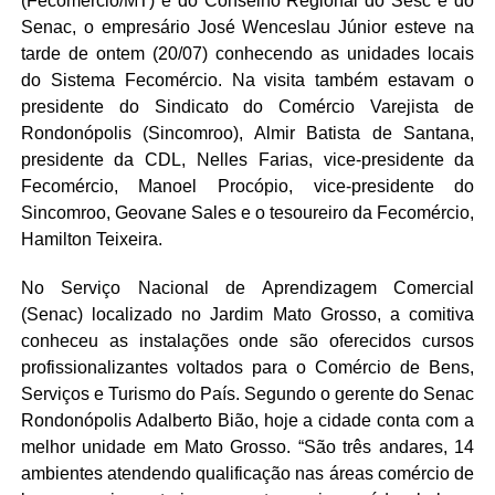
(Fecomércio/MT) e do Conselho Regional do Sesc e do
Senac, o empresário José Wenceslau Júnior esteve na
tarde de ontem (20/07) conhecendo as unidades locais
do Sistema Fecomércio. Na visita também estavam o
presidente do Sindicato do Comércio Varejista de
Rondonópolis (Sincomroo), Almir Batista de Santana,
presidente da CDL, Nelles Farias, vice-presidente da
Fecomércio, Manoel Procópio, vice-presidente do
Sincomroo, Geovane Sales e o tesoureiro da Fecomércio,
Hamilton Teixeira.
No Serviço Nacional de Aprendizagem Comercial
(Senac) localizado no Jardim Mato Grosso, a comitiva
conheceu as instalações onde são oferecidos cursos
profissionalizantes voltados para o Comércio de Bens,
Serviços e Turismo do País. Segundo o gerente do Senac
Rondonópolis Adalberto Bião, hoje a cidade conta com a
melhor unidade em Mato Grosso. “São três andares, 14
ambientes atendendo qualificação nas áreas comércio de