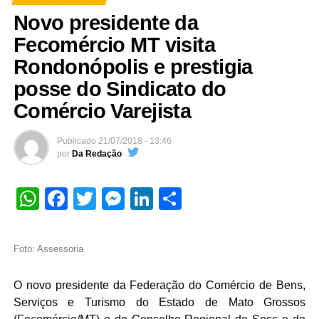
Novo presidente da
Fecomércio MT visita
Rondonópolis e prestigia
posse do Sindicato do
Comércio Varejista
Publicado
21/07/2018 - 13:46
por
Da Redação
WhatsApp
Facebook
Twitter
Messenger
LinkedIn
Share
Foto: Assessoria
O novo presidente da Federação do Comércio de Bens,
Serviços e Turismo do Estado de Mato Grossos