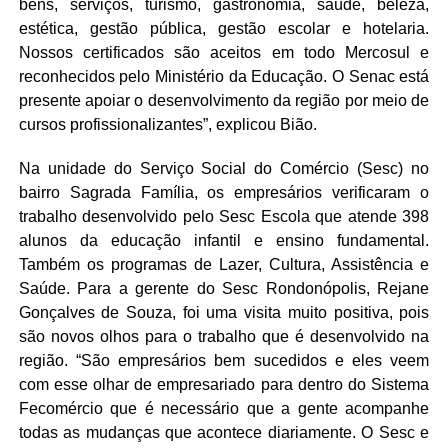
bens, serviços, turismo, gastronomia, saúde, beleza,
estética, gestão pública, gestão escolar e hotelaria.
Nossos certificados são aceitos em todo Mercosul e
reconhecidos pelo Ministério da Educação. O Senac está
presente apoiar o desenvolvimento da região por meio de
cursos profissionalizantes”, explicou Bião.
Na unidade do Serviço Social do Comércio (Sesc) no
bairro Sagrada Família, os empresários verificaram o
trabalho desenvolvido pelo Sesc Escola que atende 398
alunos da educação infantil e ensino fundamental.
Também os programas de Lazer, Cultura, Assistência e
Saúde. Para a gerente do Sesc Rondonópolis, Rejane
Gonçalves de Souza, foi uma visita muito positiva, pois
são novos olhos para o trabalho que é desenvolvido na
região. “São empresários bem sucedidos e eles veem
com esse olhar de empresariado para dentro do Sistema
Fecomércio que é necessário que a gente acompanhe
todas as mudanças que acontece diariamente. O Sesc e