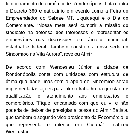
funcionamento do comércio de Rondonópolis, Luta contra
o Decreto 380 e patrocínio em evento como a Feira do
Empreendedor do Sebrae MT, Liquidaqui e o Dia do
Comerciante. “Nossa meta será cumprir a missão do
sindicato na defensa dos interesses e representar os
empresários nas discussões em âmbito municipal,
estadual e federal. Também construir a nova sede do
Sincomroo na Vila Aurora”, revelou Almir.
De acordo com Wenceslau Júnior a cidade de
Rondonópolis conta com unidades com estrutura de
ótima qualidade, mas com o apoio do Sincomroo serão
implementadas ações para pleno trabalho na questão de
qualificação e atendimento aos empresários e
comerciários. “Fiquei encantado com que eu vi e não
poderia de deixar de prestigiar a posse do Almir Batista,
que também é segundo vice-presidente da Fecomércio, e
que representa o interior em Cuiabá”, finalizou
Wenceslau.