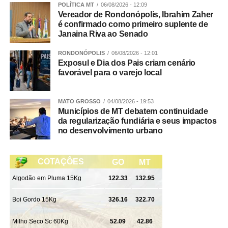
POLÍTICA MT
06/08/2026 - 12:09
Vereador de Rondonópolis, Ibrahim Zaher
é confirmado como primeiro suplente de
Janaina Riva ao Senado
RONDONÓPOLIS
06/08/2026 - 12:01
Exposul e Dia dos Pais criam cenário
favorável para o varejo local
MATO GROSSO
04/08/2026 - 19:53
Municípios de MT debatem continuidade
da regularização fundiária e seus impactos
no desenvolvimento urbano