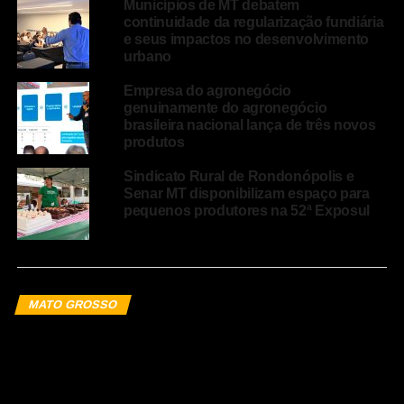
Municípios de MT debatem
continuidade da regularização fundiária
e seus impactos no desenvolvimento
urbano
Empresa do agronegócio
genuinamente do agronegócio
brasileira nacional lança de três novos
produtos
Sindicato Rural de Rondonópolis e
Senar MT disponibilizam espaço para
pequenos produtores na 52ª Exposul
MATO GROSSO
Municípios de MT debatem
continuidade da regularização
fundiária e seus impactos no