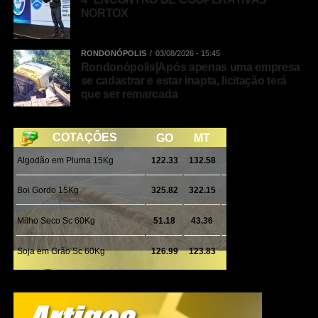
NORTOX
RONDONÓPOLIS
03/08/2026 - 15:45
Rondonópolis|Após apenas uma empresa
se cadastrar e estar inapta, licitação terá
que ser remarcada