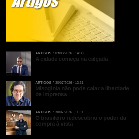
ARTIGOS
03/08/2026 - 14:08
A cidade começa na calçada
ARTIGOS
30/07/2026 - 13:31
Misoginia não pode calar a liberdade
de imprensa
ARTIGOS
30/07/2026 - 11:31
O brasileiro redescobriu o poder da
compra à vista