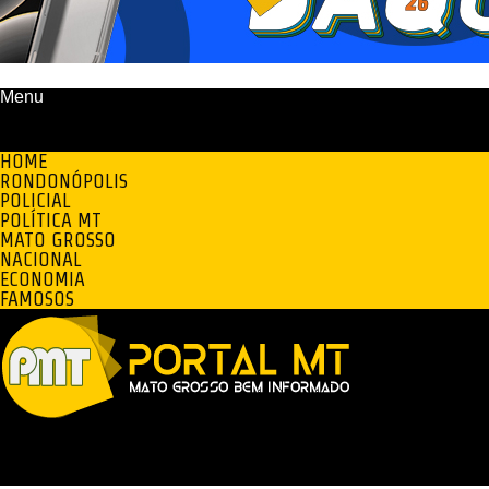
Menu
HOME
RONDONÓPOLIS
POLICIAL
POLÍTICA MT
MATO GROSSO
NACIONAL
ECONOMIA
FAMOSOS