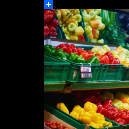
LinkedIn
Share