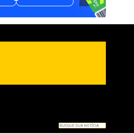
Pesquisar
Pesquisar
Feche esta caixa de pesquisa.