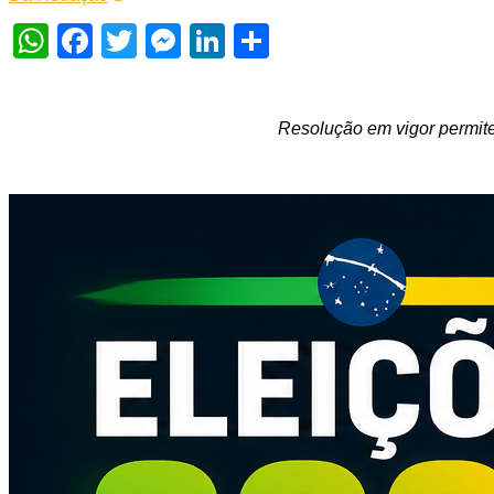
WhatsApp
Facebook
Twitter
Messenger
LinkedIn
Share
Resolução em vigor permite 