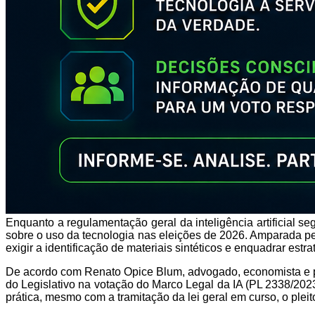
Enquanto a regulamentação geral da inteligência artificial s
sobre o uso da tecnologia nas eleições de 2026. Amparada pel
exigir a identificação de materiais sintéticos e enquadrar estra
De acordo com Renato Opice Blum, advogado, economista e prof
do Legislativo na votação do Marco Legal da IA (PL 2338/2023)
prática, mesmo com a tramitação da lei geral em curso, o plei