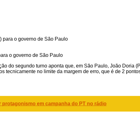
para o governo de São Paulo
ação do segundo turno aponta que, em São Paulo, João Doria (
 tecnicamente no limite da margem de erro, que é de 2 pontos
r protagonismo em campanha do PT no rádio