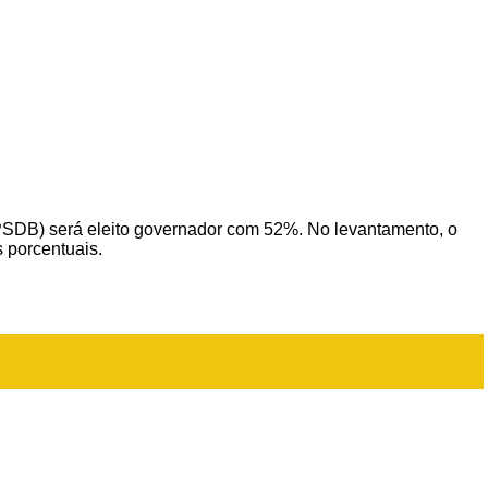
PSDB) será eleito governador com 52%. No levantamento, o
 porcentuais.