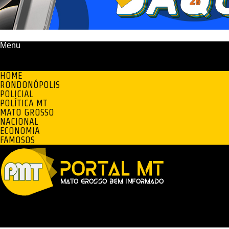
Menu
HOME
RONDONÓPOLIS
POLICIAL
POLÍTICA MT
MATO GROSSO
NACIONAL
ECONOMIA
FAMOSOS