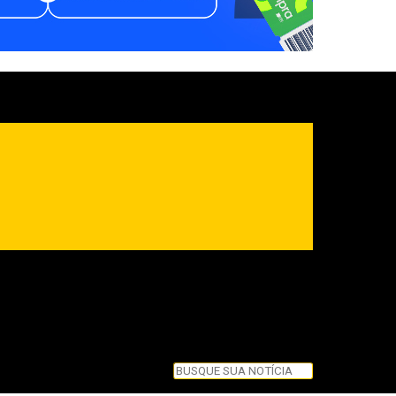
Pesquisar
Pesquisar
Feche esta caixa de pesquisa.