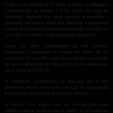
A vítima, um homem de 40 anos, procurou a Delegacia
Especializada de Roubo e Furto (Derf), no final de
novembro, relatando que havia entregue o caminhão a
um amigo, em janeiro deste ano, mediante o pagamento
mensal de um valor previamente combinado. Contudo, há
cerca de cinco meses, o repasse deixou de ser feito.
Diante dos fatos,
investigadores da Derf iniciaram
diligências e localizaram o veículo em posse de um
homem de 44 anos. Ele relatou ter comprado o caminhão
há aproximadamente um mês por R$ 40 mil, tendo pago,
até o momento R$ 10 mil.
O comprador acompanhou os policiais até a Derf
dirigindo o veículo, onde toda a situação foi apresentada
à autoridade policial para as medidas cabíveis.
A Polícia Civil segue com as investigações para
identificar todos os envolvidos e adotar as providências