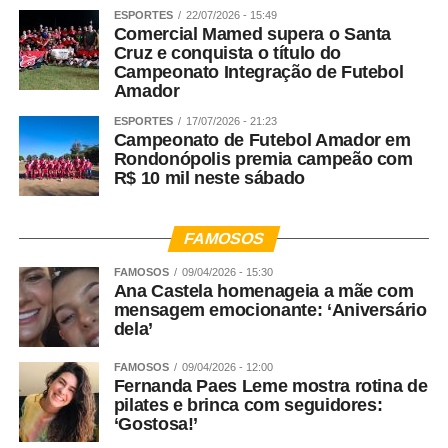
ESPORTES
22/07/2026 - 15:49
Comercial Mamed supera o Santa
Cruz e conquista o título do
Campeonato Integração de Futebol
Amador
ESPORTES
17/07/2026 - 21:23
Campeonato de Futebol Amador em
Rondonópolis premia campeão com
R$ 10 mil neste sábado
FAMOSOS
FAMOSOS
09/04/2026 - 15:30
Ana Castela homenageia a mãe com
mensagem emocionante: ‘Aniversário
dela’
FAMOSOS
09/04/2026 - 12:00
Fernanda Paes Leme mostra rotina de
pilates e brinca com seguidores:
‘Gostosa!’