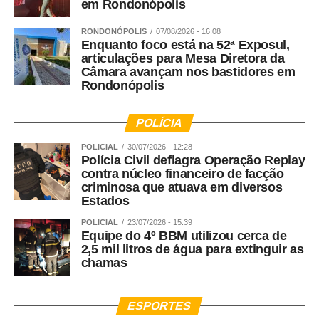
em Rondonópolis
RONDONÓPOLIS
07/08/2026 - 16:08
Enquanto foco está na 52ª Exposul,
articulações para Mesa Diretora da
Câmara avançam nos bastidores em
Rondonópolis
POLÍCIA
POLICIAL
30/07/2026 - 12:28
Polícia Civil deflagra Operação Replay
contra núcleo financeiro de facção
criminosa que atuava em diversos
Estados
POLICIAL
23/07/2026 - 15:39
Equipe do 4º BBM utilizou cerca de
2,5 mil litros de água para extinguir as
chamas
ESPORTES