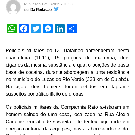
Publicado
12/11/2025 - 18:30
por
Da Redação
WhatsApp
Facebook
Twitter
Messenger
LinkedIn
Share
Policiais militares do 13º Batalhão apreenderam, nesta
quarta-feira (11.11), 15 porções de maconha, dois
cigarros da mesma substância e quatro porções de pasta
base de cocaína, durante abordagem a uma residência
no município de Lucas do Rio Verde (333 km de Cuiabá).
Na ação, dois homens foram detidos em flagrante
suspeitos por tráfico ilícito de drogas.
Os policiais militares da Companhia Raio avistaram um
homem saindo de uma casa, localizada na Rua Alexia
Caroline, em atitude suspeita. Ele tentou fugir indo em
direção contrária das equipes, mas acabou sendo detido.