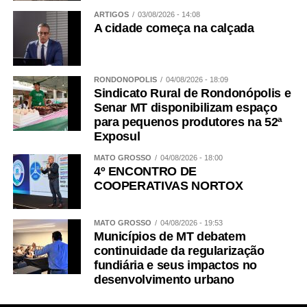
ARTIGOS
03/08/2026 - 14:08
A cidade começa na calçada
RONDONÓPOLIS
04/08/2026 - 18:09
Sindicato Rural de Rondonópolis e
Senar MT disponibilizam espaço
para pequenos produtores na 52ª
Exposul
MATO GROSSO
04/08/2026 - 18:00
4º ENCONTRO DE
COOPERATIVAS NORTOX
MATO GROSSO
04/08/2026 - 19:53
Municípios de MT debatem
continuidade da regularização
fundiária e seus impactos no
desenvolvimento urbano