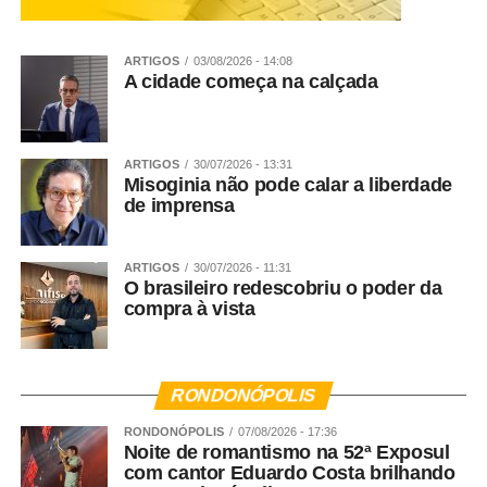
ARTIGOS
03/08/2026 - 14:08
A cidade começa na calçada
ARTIGOS
30/07/2026 - 13:31
Misoginia não pode calar a liberdade
de imprensa
ARTIGOS
30/07/2026 - 11:31
O brasileiro redescobriu o poder da
compra à vista
RONDONÓPOLIS
RONDONÓPOLIS
07/08/2026 - 17:36
Noite de romantismo na 52ª Exposul
com cantor Eduardo Costa brilhando