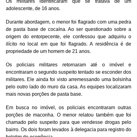
Os militares identificaram que se tratava de um
adolescente, de 16 anos.
Durante abordagem, o menor foi flagrado com uma pedra
de pasta base de cocaína. Ao ser questionado sobre a
origem do entorpecente, ele confessou que adquiriu o
ilícito no local em que foi flagrado. A residência é de
propriedade de um homem de 21 anos.
Os policiais militares retornaram até o imóvel e
encontraram o segundo suspeito tentado se esconder dos
militares. Ele ainda foi visto arremessando uma bolsinha
pelo outro lado do muro da casa. As equipes localizaram
mais novas porções de pasta base.
Em busca no imóvel, os policiais encontraram outras
porções de maconha. O menor relatou também que foi
chamado pelo suspeito para que vendesse drogas pelo
bairro. Os dois foram levados à delegacia para registro do
boletim de ocorrência.