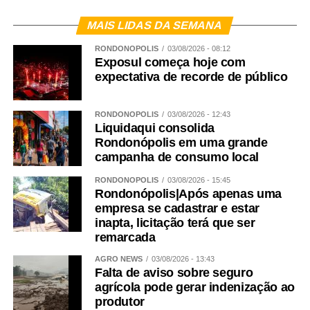
MAIS LIDAS DA SEMANA
RONDONÓPOLIS
03/08/2026 - 08:12
Exposul começa hoje com
expectativa de recorde de público
RONDONÓPOLIS
03/08/2026 - 12:43
Liquidaqui consolida
Rondonópolis em uma grande
campanha de consumo local
RONDONÓPOLIS
03/08/2026 - 15:45
Rondonópolis|Após apenas uma
empresa se cadastrar e estar
inapta, licitação terá que ser
remarcada
AGRO NEWS
03/08/2026 - 13:43
Falta de aviso sobre seguro
agrícola pode gerar indenização ao
produtor