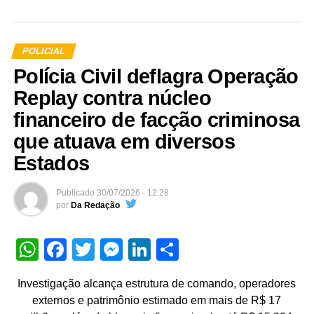
POLICIAL
Polícia Civil deflagra Operação
Replay contra núcleo
financeiro de facção criminosa
que atuava em diversos
Estados
Publicado
30/07/2026 - 12:28
por
Da Redação
WhatsApp
Facebook
Twitter
Messenger
LinkedIn
Share
Investigação alcança estrutura de comando, operadores
externos e patrimônio estimado em mais de R$ 17