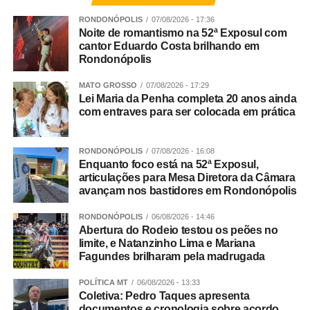
RONDONÓPOLIS
07/08/2026 - 17:36
Noite de romantismo na 52ª Exposul com
Conforme apurado, trata-se de um grupo criminoso que
cantor Eduardo Costa brilhando em
atuava nos crimes de tráfico de drogas, extorsão,
Rondonópolis
exploração de jogos de azar, fraude processual e
falsidade ideológica.
MATO GROSSO
07/08/2026 - 17:29
Lei Maria da Penha completa 20 anos ainda
com entraves para ser colocada em prática
Continuidade
As diligências prosseguem para a conclusão das
RONDONÓPOLIS
07/08/2026 - 16:08
investigações e finalização do inquérito policial, com o
Enquanto foco está na 52ª Exposul,
articulações para Mesa Diretora da Câmara
consequente indiciamento dos envolvidos.
avançam nos bastidores em Rondonópolis
RONDONÓPOLIS
06/08/2026 - 14:46
Abertura do Rodeio testou os peões no
Integração
limite, e Natanzinho Lima e Mariana
Fagundes brilharam pela madrugada
Participaram da Operação Adsumus equipes da
POLÍTICA MT
06/08/2026 - 13:33
Delegacia Especializada de Roubos e Furtos (Derf) de
Coletiva: Pedro Taques apresenta
Rondonópolis, com apoio da 1ª Delegacia de Polícia de
documentos e cronologia sobre acordo