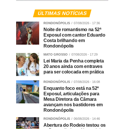
ÚLTIMAS NOTÍCIAS
RONDONÓPOLIS
07/08/2026 - 17:36
Noite de romantismo na 52ª
Exposul com cantor Eduardo
Costa brilhando em
Rondonópolis
MATO GROSSO
07/08/2026 - 17:29
Lei Maria da Penha completa
20 anos ainda com entraves
para ser colocada em prática
RONDONÓPOLIS
07/08/2026 - 16:08
Enquanto foco está na 52ª
Exposul, articulações para
Mesa Diretora da Câmara
avançam nos bastidores em
Rondonópolis
RONDONÓPOLIS
06/08/2026 - 14:46
Abertura do Rodeio testou os