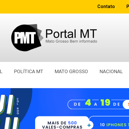
Contato
P
L
POLÍTICA MT
MATO GROSSO
NACIONAL