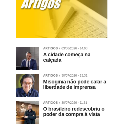
ARTIGOS
03/08/2026 - 14:08
A cidade começa na
calçada
ARTIGOS
30/07/2026 - 13:31
Misoginia não pode calar a
liberdade de imprensa
ARTIGOS
30/07/2026 - 11:31
O brasileiro redescobriu o
poder da compra à vista