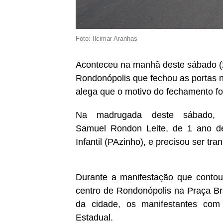
Foto: Ilcimar Aranhas
Aconteceu na manhã deste sábado (2
Rondonópolis que fechou as portas no
alega que o motivo do fechamento foi
Na madrugada deste sábado, 
Samuel
Rondon
Leite, de 1 ano d
Infantil (PAzinho), e precisou ser tra
Durante a manifestação que conto
centro de Rondonópolis na Praça Bra
da cidade, os manifestantes com 
Estadual.