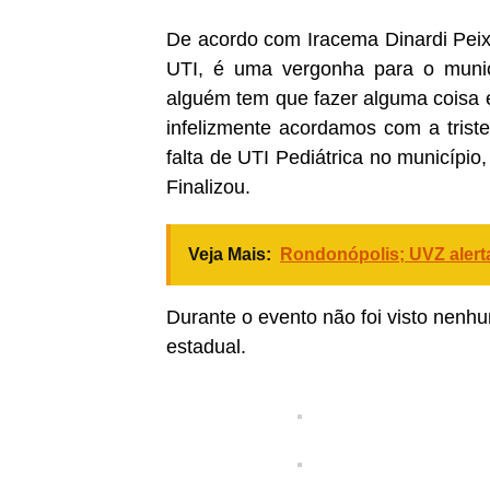
De acordo com Iracema Dinardi Peix
UTI, é uma vergonha para o municí
alguém tem que fazer alguma coisa 
infelizmente acordamos com a trist
falta de UTI Pediátrica no município
Finalizou.
Veja Mais:
Rondonópolis; UVZ alerta
Durante o evento não foi visto nenhu
estadual.