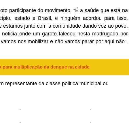
oto participante do movimento, “É a saúde que está na
pio, estado e Brasil, e ninguém acordou para isso,
e estamos junto com a comunidade dando voz ao povo,
e noticia onde um garoto faleceu nesta madrugada por
, vamos nos mobilizar e não vamos parar por aqui não”.
 para multiplicação da dengue na cidade
m representante da classe politica municipal ou