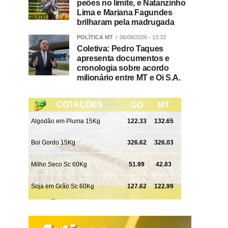
peões no limite, e Natanzinho
Lima e Mariana Fagundes
brilharam pela madrugada
POLÍTICA MT
06/08/2026 - 13:33
Coletiva: Pedro Taques
apresenta documentos e
cronologia sobre acordo
milionário entre MT e Oi S.A.