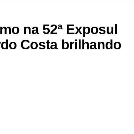
smo na 52ª Exposul
do Costa brilhando