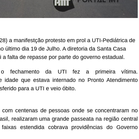
8) a manifestção protesto em prol a
UTI-Pediátrica
de
 último dia 19 de Julho. A diretoria da Santa Casa
 a falta de repasse por parte do governo estadual.
o fechamento da UTI fez a primeira vítima.
e idade que estava internado no Pronto Atendimento
nsferido para a UTI e veio óbito.
u com centenas de pessoas onde se concentraram no
sil, realizaram uma grande passeata na região central
faixas estendida cobrava providências do Governo