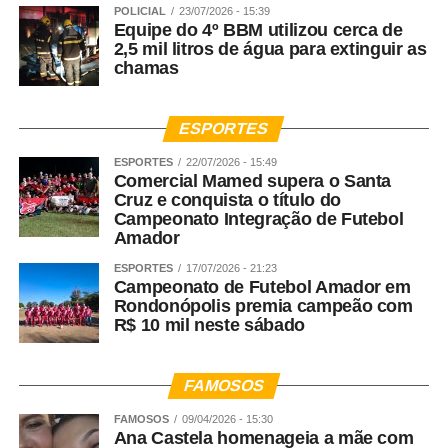
POLICIAL
23/07/2026 - 15:39
Equipe do 4º BBM utilizou cerca de
2,5 mil litros de água para extinguir as
chamas
ESPORTES
ESPORTES
22/07/2026 - 15:49
Comercial Mamed supera o Santa
Cruz e conquista o título do
Campeonato Integração de Futebol
Amador
ESPORTES
17/07/2026 - 21:23
Campeonato de Futebol Amador em
Rondonópolis premia campeão com
R$ 10 mil neste sábado
FAMOSOS
FAMOSOS
09/04/2026 - 15:30
Ana Castela homenageia a mãe com