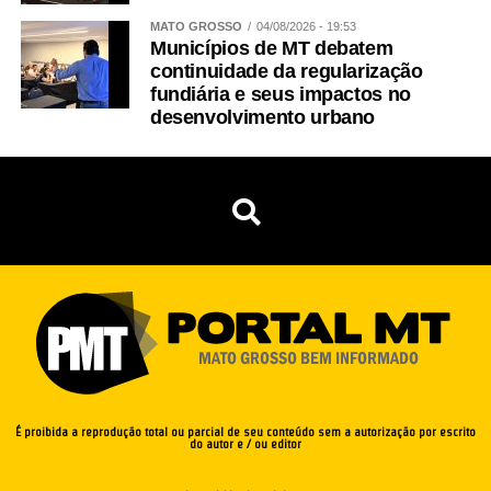
MATO GROSSO
04/08/2026 - 19:53
Municípios de MT debatem
continuidade da regularização
fundiária e seus impactos no
desenvolvimento urbano
É proibida a reprodução total ou parcial de seu conteúdo sem a autorização por escrito
do autor e / ou editor