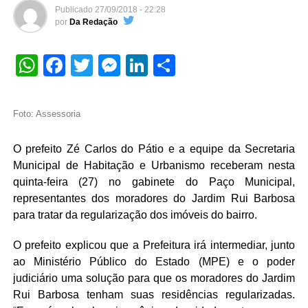
Publicado
27/09/2018 - 22:28
por
Da Redação
WhatsApp
Facebook
Twitter
Messenger
LinkedIn
Share
Foto: Assessoria
O prefeito Zé Carlos do Pátio e a equipe da Secretaria
Municipal de Habitação e Urbanismo receberam nesta
quinta-feira (27) no gabinete do Paço Municipal,
representantes dos moradores do Jardim Rui Barbosa
para tratar da regularização dos imóveis do bairro.
O prefeito explicou que a Prefeitura irá intermediar, junto
ao Ministério Público do Estado (MPE) e o poder
judiciário uma solução para que os moradores do Jardim
Rui Barbosa tenham suas residências regularizadas.