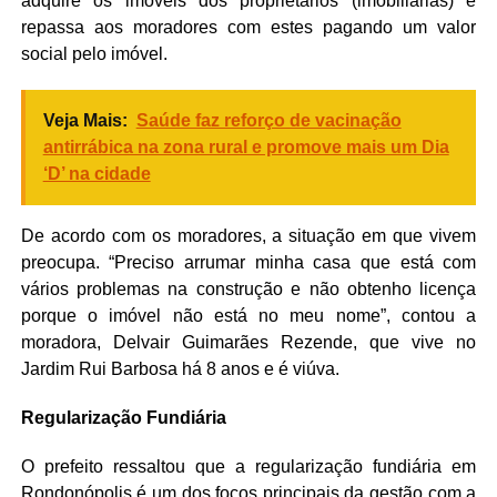
adquire os imóveis dos proprietários (imobiliárias) e
repassa aos moradores com estes pagando um valor
social pelo imóvel.
Veja Mais:
Saúde faz reforço de vacinação
antirrábica na zona rural e promove mais um Dia
‘D’ na cidade
De acordo com os moradores, a situação em que vivem
preocupa. “Preciso arrumar minha casa que está com
vários problemas na construção e não obtenho licença
porque o imóvel não está no meu nome”, contou a
moradora, Delvair Guimarães Rezende, que vive no
Jardim Rui Barbosa há 8 anos e é viúva.
Regularização Fundiária
O prefeito ressaltou que a regularização fundiária em
Rondonópolis é um dos focos principais da gestão com a