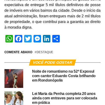
expectativa de entregar 5 mil títulos definitivos de posse
de imóveis em vários bairros da cidade. Desde o início da
atual administração, foram entregues mais de 2 mil títulos
de propriedade, o que contribui para a garantia ao direito
à moradia digna.
WhatsApp
Facebook
Twitter
Messenger
LinkedIn
Share
COMENTE ABAIXO
DESTAQUE
VOCÊ PODE GOSTAR
Noite de romantismo na 52ª Exposul
com cantor Eduardo Costa brilhando
em Rondonópolis
Lei Maria da Penha completa 20 anos
ainda com entraves para ser colocada
em prática