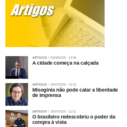
WhatsApp
Facebook
Twitter
Messenger
LinkedIn
Share
ARTIGOS
03/08/2026 - 14:08
A cidade começa na calçada
ARTIGOS
30/07/2026 - 13:31
Misoginia não pode calar a liberdade
de imprensa
ARTIGOS
30/07/2026 - 11:31
O brasileiro redescobriu o poder da
compra à vista