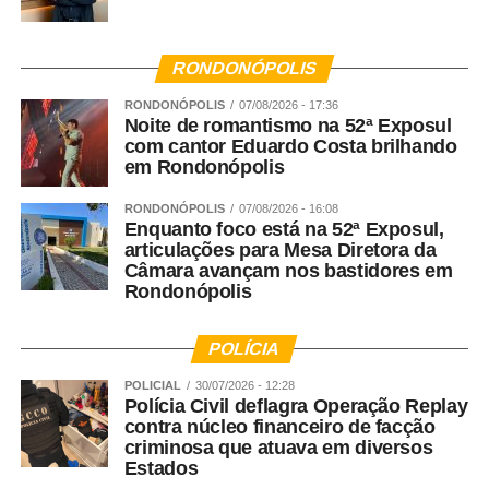
RONDONÓPOLIS
RONDONÓPOLIS
07/08/2026 - 17:36
Noite de romantismo na 52ª Exposul
com cantor Eduardo Costa brilhando
em Rondonópolis
RONDONÓPOLIS
07/08/2026 - 16:08
Enquanto foco está na 52ª Exposul,
articulações para Mesa Diretora da
Câmara avançam nos bastidores em
Rondonópolis
POLÍCIA
POLICIAL
30/07/2026 - 12:28
Polícia Civil deflagra Operação Replay
contra núcleo financeiro de facção
criminosa que atuava em diversos
Estados