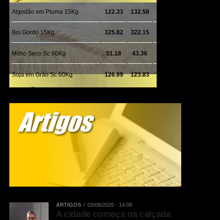
LinkedIn
Share
ARTIGOS
03/08/2026 - 14:08
A cidade começa na calçada