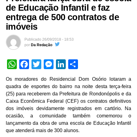
de Educação Infantil e faz
entrega de 500 contratos de
imóveis
Publicado
26/09/2018 - 18:53
por
Da Redação
WhatsApp
Facebook
Twitter
Messenger
LinkedIn
Share
Os moradores do Residencial Dom Osório lotaram a
quadra de esportes do bairro na noite desta terça-feira
(25) para receberem da Prefeitura de Rondonópolis e da
Caixa Econômica Federal (CEF) os contratos definitivos
dos imóveis devidamente registrados em cartório. Na
ocasião, a comunidade também comemorou o
lançamento da obra de uma escola de Educação Infantil
que atenderá mais de 300 alunos.