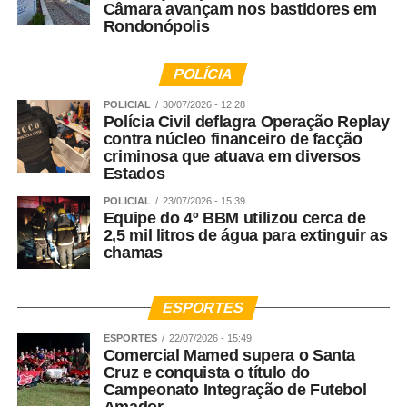
Câmara avançam nos bastidores em
Rondonópolis
POLÍCIA
POLICIAL
30/07/2026 - 12:28
Polícia Civil deflagra Operação Replay
contra núcleo financeiro de facção
criminosa que atuava em diversos
Estados
POLICIAL
23/07/2026 - 15:39
Equipe do 4º BBM utilizou cerca de
2,5 mil litros de água para extinguir as
chamas
ESPORTES
ESPORTES
22/07/2026 - 15:49
Comercial Mamed supera o Santa
Cruz e conquista o título do
Campeonato Integração de Futebol