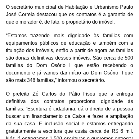
O secretário municipal de Habitação e Urbanismo Paulo
José Correia destacou que os contratos é a garantia de
que o morador é, de fato, o proprietário do imóvel.
“Estamos trazendo mais dignidade às famílias com
equipamentos públicos de educação e também com a
titulação dos imóveis, então a partir de agora as famílias
são donas definitivas desses imóveis. São cerca de 500
famílias do Dom Osório I que estão recebendo o
documento e já vamos dar início ao Dom Osório II que
são mais 348 famílias,” informou o secretário.
O prefeito Zé Carlos do Pátio frisou que a entrega
definitiva dos contratos proporciona dignidade às
famílias. “Escritura é cidadania, dá o direito de a pessoa
buscar um financiamento da Caixa e fazer a ampliação
da sua casa. É inclusão social e estamos entregando
gratuitamente a escritura que custa cerca de R$ 6 mil.
Nós já entregamos 1.500 escrituras e queremos entregar