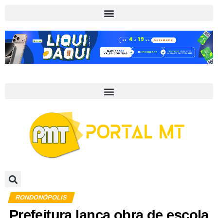
RONDONÓPOLIS
Prefeitura lança obra de escola