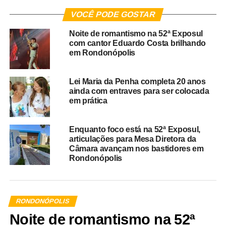
VOCÊ PODE GOSTAR
Noite de romantismo na 52ª Exposul
com cantor Eduardo Costa brilhando
em Rondonópolis
Lei Maria da Penha completa 20 anos
ainda com entraves para ser colocada
em prática
Enquanto foco está na 52ª Exposul,
articulações para Mesa Diretora da
Câmara avançam nos bastidores em
Rondonópolis
RONDONÓPOLIS
Noite de romantismo na 52ª