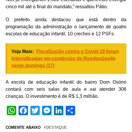
cinco mil até o final do mandato,” ressaltou Pátio.
O prefeito ainda destacou que está dentro da
programação da administração o lançamento de quatro
escolas de educação infantil, 10 creches e 12 PSFs.
Veja Mais:
Fiscalização contra o Covid-19 foram
intensificadas em comércios de Rondonópolis
neste domingo (17)
A escola de educação infantil do bairro Dom Osório
contará com seis salas de aula e vai atender 306
crianças. O investimento é de R$ 1,3 milhão.
WhatsApp
Facebook
Twitter
Messenger
LinkedIn
Share
COMENTE ABAIXO
DESTAQUE