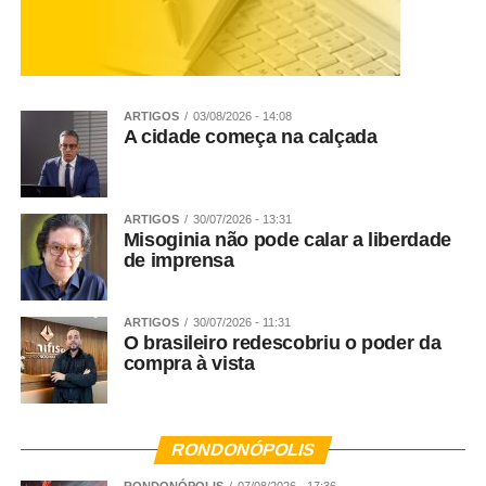
ARTIGOS
03/08/2026 - 14:08
A cidade começa na calçada
ARTIGOS
30/07/2026 - 13:31
Misoginia não pode calar a liberdade
de imprensa
ARTIGOS
30/07/2026 - 11:31
O brasileiro redescobriu o poder da
compra à vista
RONDONÓPOLIS