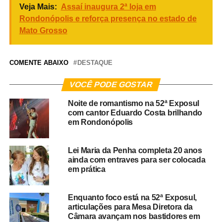
Veja Mais:
Assaí inaugura 2ª loja em
Rondonópolis e reforça presença no estado de
Mato Grosso
COMENTE ABAIXO
DESTAQUE
VOCÊ PODE GOSTAR
Noite de romantismo na 52ª Exposul
com cantor Eduardo Costa brilhando
em Rondonópolis
Lei Maria da Penha completa 20 anos
ainda com entraves para ser colocada
em prática
Enquanto foco está na 52ª Exposul,
articulações para Mesa Diretora da
Câmara avançam nos bastidores em