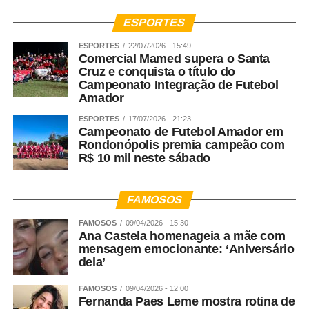
ESPORTES
ESPORTES
22/07/2026 - 15:49
Comercial Mamed supera o Santa
Cruz e conquista o título do
Campeonato Integração de Futebol
Amador
ESPORTES
17/07/2026 - 21:23
Campeonato de Futebol Amador em
Rondonópolis premia campeão com
R$ 10 mil neste sábado
FAMOSOS
FAMOSOS
09/04/2026 - 15:30
Ana Castela homenageia a mãe com
mensagem emocionante: ‘Aniversário
dela’
FAMOSOS
09/04/2026 - 12:00
Fernanda Paes Leme mostra rotina de