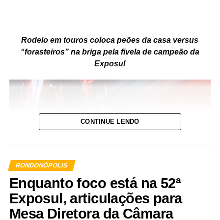
Rodeio em touros coloca peões da casa versus
“forasteiros” na briga pela fivela de campeão da
Exposul
CONTINUE LENDO
RONDONÓPOLIS
Enquanto foco está na 52ª
Exposul, articulações para
Foto-Assessoria
Mesa Diretora da Câmara