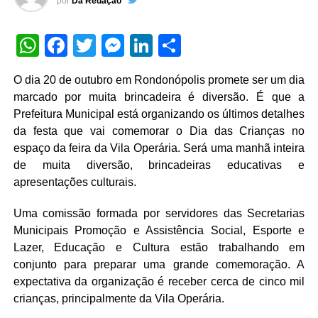
por
Da Redação
WhatsApp
Facebook
Twitter
Messenger
LinkedIn
Share
O dia 20 de outubro em Rondonópolis promete ser um dia
marcado por muita brincadeira é diversão. É que a
Prefeitura Municipal está organizando os últimos detalhes
da festa que vai comemorar o Dia das Crianças no
espaço da feira da Vila Operária. Será uma manhã inteira
de muita diversão, brincadeiras educativas e
apresentações culturais.
Uma comissão formada por servidores das Secretarias
Municipais Promoção e Assistência Social, Esporte e
Lazer, Educação e Cultura estão trabalhando em
conjunto para preparar uma grande comemoração. A
expectativa da organização é receber cerca de cinco mil
crianças, principalmente da Vila Operária.