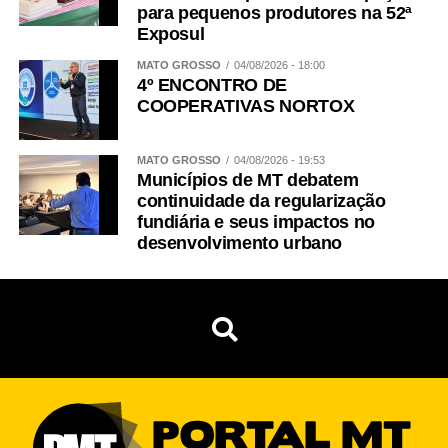
para pequenos produtores na 52ª
Exposul
MATO GROSSO
04/08/2026 - 18:00
4º ENCONTRO DE
COOPERATIVAS NORTOX
MATO GROSSO
04/08/2026 - 19:53
Municípios de MT debatem
continuidade da regularização
fundiária e seus impactos no
desenvolvimento urbano