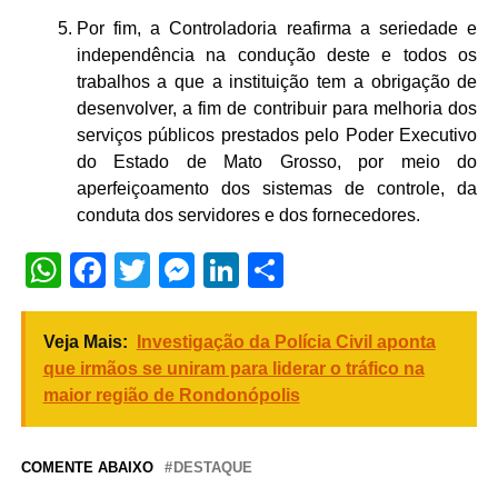
Por fim, a Controladoria reafirma a seriedade e
independência na condução deste e todos os
trabalhos a que a instituição tem a obrigação de
desenvolver, a fim de contribuir para melhoria dos
serviços públicos prestados pelo Poder Executivo
do Estado de Mato Grosso, por meio do
aperfeiçoamento dos sistemas de controle, da
conduta dos servidores e dos fornecedores.
WhatsApp
Facebook
Twitter
Messenger
LinkedIn
Share
Veja Mais:
Investigação da Polícia Civil aponta
que irmãos se uniram para liderar o tráfico na
maior região de Rondonópolis
COMENTE ABAIXO
DESTAQUE