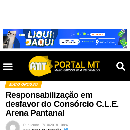
MATO GROSSO
Responsabilização em
desfavor do Consórcio C.L.E.
Arena Pantanal
Publicado
17/10/2018 - 08:41