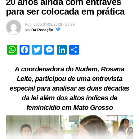
20 anos ainda com entraves
para ser colocada em prática
Publicado
07/08/2026 - 17:29
por
Da Redação
WhatsApp
Facebook
Twitter
Messenger
LinkedIn
Share
A coordenadora do Nudem, Rosana
Leite, participou de uma entrevista
especial para analisar as duas décadas
da lei além dos altos índices de
feminicídio em Mato Grosso