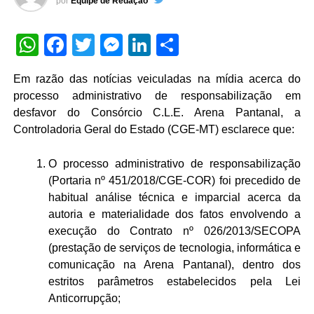
por
Equipe de Redação
WhatsApp
Facebook
Twitter
Messenger
LinkedIn
Share
Em razão das notícias veiculadas na mídia acerca do
processo administrativo de responsabilização em
desfavor do Consórcio C.L.E. Arena Pantanal, a
Controladoria Geral do Estado (CGE-MT) esclarece que:
O processo administrativo de responsabilização
(Portaria nº 451/2018/CGE-COR) foi precedido de
habitual análise técnica e imparcial acerca da
autoria e materialidade dos fatos envolvendo a
execução do Contrato nº 026/2013/SECOPA
(prestação de serviços de tecnologia, informática e
comunicação na Arena Pantanal), dentro dos
estritos parâmetros estabelecidos pela Lei
Anticorrupção;