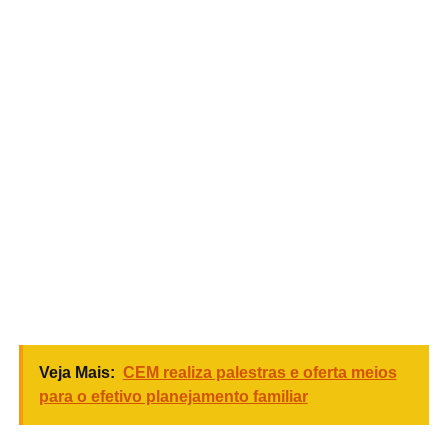
Veja Mais:
CEM realiza palestras e oferta meios
para o efetivo planejamento familiar