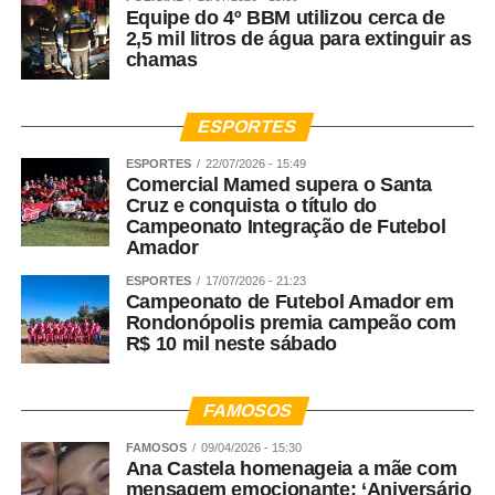
Equipe do 4º BBM utilizou cerca de
2,5 mil litros de água para extinguir as
chamas
ESPORTES
ESPORTES
22/07/2026 - 15:49
Comercial Mamed supera o Santa
Cruz e conquista o título do
Campeonato Integração de Futebol
Amador
ESPORTES
17/07/2026 - 21:23
Campeonato de Futebol Amador em
Rondonópolis premia campeão com
R$ 10 mil neste sábado
FAMOSOS
FAMOSOS
09/04/2026 - 15:30
Ana Castela homenageia a mãe com
mensagem emocionante: ‘Aniversário