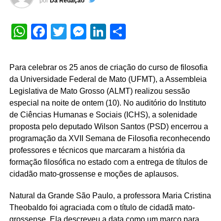
por
Da Redação
WhatsApp
Facebook
Twitter
Messenger
LinkedIn
Share
Para celebrar os 25 anos de criação do curso de filosofia
da Universidade Federal de Mato (UFMT), a Assembleia
Legislativa de Mato Grosso (ALMT) realizou sessão
especial na noite de ontem (10). No auditório do Instituto
de Ciências Humanas e Sociais (ICHS), a solenidade
proposta pelo deputado Wilson Santos (PSD) encerrou a
programação da XVII Semana de Filosofia reconhecendo
professores e técnicos que marcaram a história da
formação filosófica no estado com a entrega de títulos de
cidadão mato-grossense e moções de aplausos.
Natural da Grande São Paulo, a professora Maria Cristina
Theobaldo foi agraciada com o título de cidadã mato-
grossense. Ela descreveu a data como um marco para