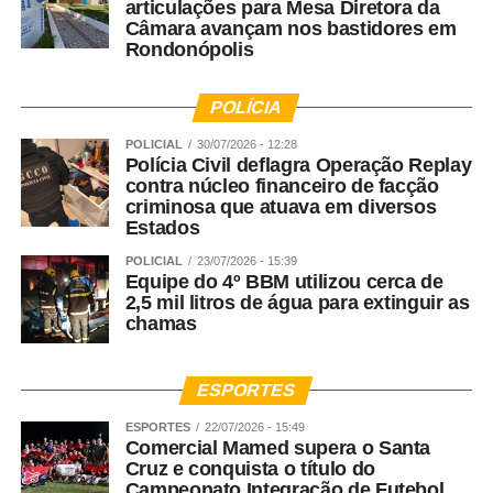
articulações para Mesa Diretora da
Câmara avançam nos bastidores em
Rondonópolis
POLÍCIA
POLICIAL
30/07/2026 - 12:28
Polícia Civil deflagra Operação Replay
contra núcleo financeiro de facção
criminosa que atuava em diversos
Estados
POLICIAL
23/07/2026 - 15:39
Equipe do 4º BBM utilizou cerca de
2,5 mil litros de água para extinguir as
chamas
ESPORTES
ESPORTES
22/07/2026 - 15:49
Comercial Mamed supera o Santa
Cruz e conquista o título do
Campeonato Integração de Futebol