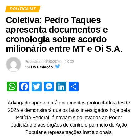
POLÍTICA MT
Coletiva: Pedro Taques
apresenta documentos e
cronologia sobre acordo
milionário entre MT e Oi S.A.
Publicado
06/08/2026 - 13:33
por
Da Redação
WhatsApp
Facebook
Twitter
Messenger
LinkedIn
Share
Advogado apresentará documentos protocolados desde
2025 e demonstrará que os fatos investigados hoje pela
Polícia Federal já haviam sido levados ao Poder
Judiciário e aos órgãos de controle por meio de Ação
Popular e representações institucionais.