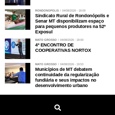
RONDONÓPOLIS
04/08/2026 - 18:09
Sindicato Rural de Rondonópolis e
Senar MT disponibilizam espaço
para pequenos produtores na 52ª
Exposul
MATO GROSSO
04/08/2026 - 18:00
4º ENCONTRO DE
COOPERATIVAS NORTOX
MATO GROSSO
04/08/2026 - 19:53
Municípios de MT debatem
continuidade da regularização
fundiária e seus impactos no
desenvolvimento urbano