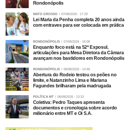
Rondonópolis
MATO GROSSO
07/08/2026 - 17:29
Lei Maria da Penha completa 20 anos ainda
com entraves para ser colocada em prática
RONDONÓPOLIS
07/08/2026 - 16:08
Enquanto foco está na 52ª Exposul,
articulações para Mesa Diretora da Câmara
avançam nos bastidores em Rondonópolis
RONDONÓPOLIS
06/08/2026 - 14:46
Abertura do Rodeio testou os peões no
limite, e Natanzinho Lima e Mariana
Fagundes brilharam pela madrugada
POLÍTICA MT
06/08/2026 - 13:33
Coletiva: Pedro Taques apresenta
documentos e cronologia sobre acordo
milionário entre MT e Oi S.A.