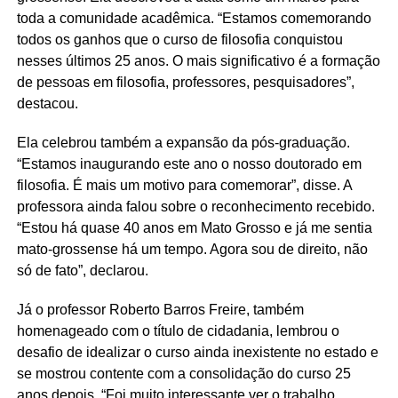
toda a comunidade acadêmica. “Estamos comemorando
todos os ganhos que o curso de filosofia conquistou
nesses últimos 25 anos. O mais significativo é a formação
de pessoas em filosofia, professores, pesquisadores”,
destacou.
Ela celebrou também a expansão da pós-graduação.
“Estamos inaugurando este ano o nosso doutorado em
filosofia. É mais um motivo para comemorar”, disse. A
professora ainda falou sobre o reconhecimento recebido.
“Estou há quase 40 anos em Mato Grosso e já me sentia
mato-grossense há um tempo. Agora sou de direito, não
só de fato”, declarou.
Já o professor Roberto Barros Freire, também
homenageado com o título de cidadania, lembrou o
desafio de idealizar o curso ainda inexistente no estado e
se mostrou contente com a consolidação do curso 25
anos depois. “Foi muito interessante ver o trabalho