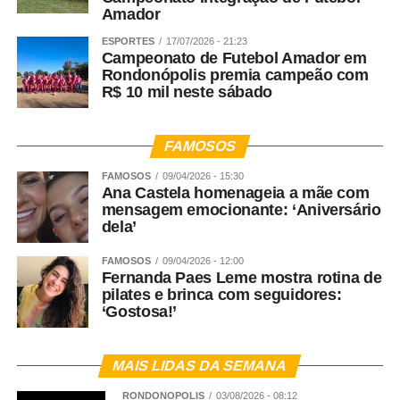
Amador
ESPORTES
17/07/2026 - 21:23
Campeonato de Futebol Amador em
Rondonópolis premia campeão com
R$ 10 mil neste sábado
FAMOSOS
FAMOSOS
09/04/2026 - 15:30
Ana Castela homenageia a mãe com
mensagem emocionante: ‘Aniversário
dela’
FAMOSOS
09/04/2026 - 12:00
Fernanda Paes Leme mostra rotina de
pilates e brinca com seguidores:
‘Gostosa!’
MAIS LIDAS DA SEMANA
RONDONÓPOLIS
03/08/2026 - 08:12