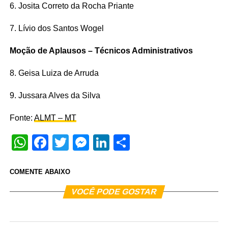
6. Josita Correto da Rocha Priante
7. Lívio dos Santos Wogel
Moção de Aplausos – Técnicos Administrativos
8. Geisa Luiza de Arruda
9. Jussara Alves da Silva
Fonte:
ALMT – MT
WhatsApp
Facebook
Twitter
Messenger
LinkedIn
Share
COMENTE ABAIXO
VOCÊ PODE GOSTAR