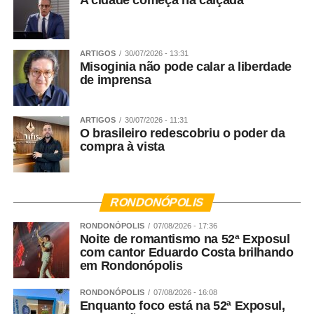
A cidade começa na calçada
ARTIGOS
30/07/2026 - 13:31
Misoginia não pode calar a liberdade
de imprensa
ARTIGOS
30/07/2026 - 11:31
O brasileiro redescobriu o poder da
compra à vista
RONDONÓPOLIS
RONDONÓPOLIS
07/08/2026 - 17:36
Noite de romantismo na 52ª Exposul
com cantor Eduardo Costa brilhando
em Rondonópolis
RONDONÓPOLIS
07/08/2026 - 16:08
Enquanto foco está na 52ª Exposul,