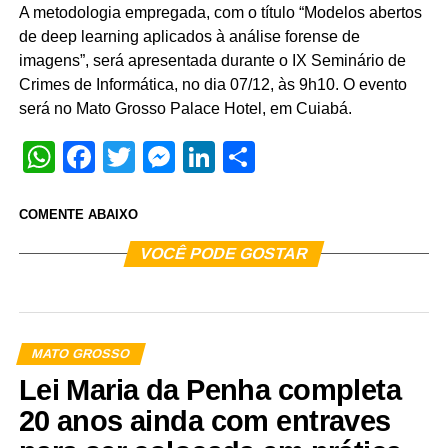
A metodologia empregada, com o título “Modelos abertos
de deep learning aplicados à análise forense de
imagens”, será apresentada durante o IX Seminário de
Crimes de Informática, no dia 07/12, às 9h10. O evento
será no Mato Grosso Palace Hotel, em Cuiabá.
WhatsApp
Facebook
Twitter
Messenger
LinkedIn
Share
COMENTE ABAIXO
VOCÊ PODE GOSTAR
MATO GROSSO
Lei Maria da Penha completa
20 anos ainda com entraves