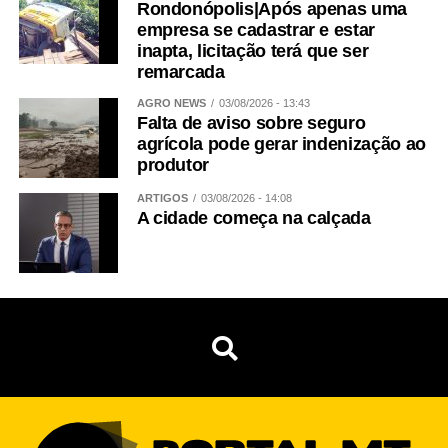
Rondonópolis|Após apenas uma
empresa se cadastrar e estar
inapta, licitação terá que ser
remarcada
AGRO NEWS
03/08/2026 - 13:43
Falta de aviso sobre seguro
agrícola pode gerar indenização ao
produtor
ARTIGOS
03/08/2026 - 14:08
A cidade começa na calçada