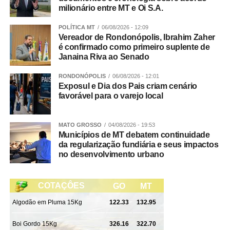
milionário entre MT e Oi S.A.
POLÍTICA MT
06/08/2026 - 12:09
Vereador de Rondonópolis, Ibrahim Zaher
é confirmado como primeiro suplente de
Janaina Riva ao Senado
RONDONÓPOLIS
06/08/2026 - 12:01
Exposul e Dia dos Pais criam cenário
favorável para o varejo local
MATO GROSSO
04/08/2026 - 19:53
Municípios de MT debatem continuidade
da regularização fundiária e seus impactos
no desenvolvimento urbano