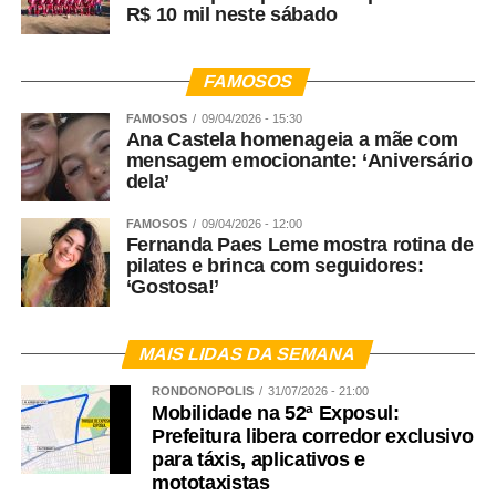
R$ 10 mil neste sábado
FAMOSOS
FAMOSOS
09/04/2026 - 15:30
Ana Castela homenageia a mãe com
mensagem emocionante: ‘Aniversário
dela’
FAMOSOS
09/04/2026 - 12:00
Fernanda Paes Leme mostra rotina de
pilates e brinca com seguidores:
‘Gostosa!’
MAIS LIDAS DA SEMANA
RONDONÓPOLIS
31/07/2026 - 21:00
Mobilidade na 52ª Exposul:
Prefeitura libera corredor exclusivo
para táxis, aplicativos e
mototaxistas