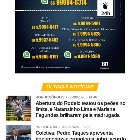
ÚLTIMAS NOTÍCIAS
RONDONÓPOLIS
06/08/2026 - 14:46
Abertura do Rodeio testou os peões no
limite, e Natanzinho Lima e Mariana
Fagundes brilharam pela madrugada
POLÍTICA MT
06/08/2026 - 13:33
Coletiva: Pedro Taques apresenta
documentos e cronologia sobre acordo