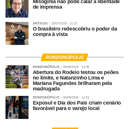
Misoginia não pode calar a liberdade
de imprensa
ARTIGOS
30/07/2026 - 11:31
O brasileiro redescobriu o poder da
compra à vista
RONDONÓPOLIS
RONDONÓPOLIS
06/08/2026 - 14:46
Abertura do Rodeio testou os peões
no limite, e Natanzinho Lima e
Mariana Fagundes brilharam pela
madrugada
RONDONÓPOLIS
06/08/2026 - 12:01
Exposul e Dia dos Pais criam cenário
favorável para o varejo local