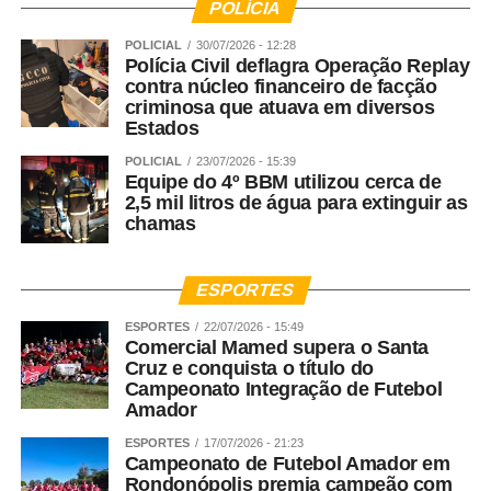
POLÍCIA
POLICIAL
30/07/2026 - 12:28
Polícia Civil deflagra Operação Replay
contra núcleo financeiro de facção
criminosa que atuava em diversos
Estados
POLICIAL
23/07/2026 - 15:39
Equipe do 4º BBM utilizou cerca de
2,5 mil litros de água para extinguir as
chamas
ESPORTES
ESPORTES
22/07/2026 - 15:49
Comercial Mamed supera o Santa
Cruz e conquista o título do
Campeonato Integração de Futebol
Amador
ESPORTES
17/07/2026 - 21:23
Campeonato de Futebol Amador em
Rondonópolis premia campeão com