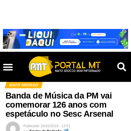
MATO GROSSO
Banda de Música da PM vai
comemorar 126 anos com
espetáculo no Sesc Arsenal
Publicado
16/10/2018 - 13:51