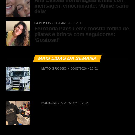
mensagem emocionante: ‘Aniversário
dela’
FAMOSOS
09/04/2026 - 12:00
Fernanda Paes Leme mostra rotina de
pilates e brinca com seguidores:
‘Gostosa!’
MAIS LIDAS DA SEMANA
MATO GROSSO
30/07/2026 - 10:51
BNDES registra R$ 442,5 milhões
em financiamentos aprovados para
renovação de frota de caminhões e
de ônibus em Mato Grosso
POLICIAL
30/07/2026 - 12:28
Polícia Civil deflagra Operação
Replay contra núcleo financeiro de
facção criminosa que atuava em
diversos Estados