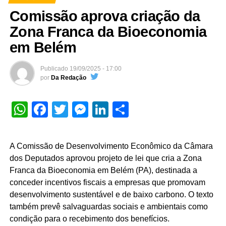
Comissão aprova criação da
Zona Franca da Bioeconomia
em Belém
Publicado
19/09/2025 - 17:00
por
Da Redação
WhatsApp
Facebook
Twitter
Messenger
LinkedIn
Share
A Comissão de Desenvolvimento Econômico da Câmara
dos Deputados aprovou projeto de lei que cria a Zona
Franca da Bioeconomia em Belém (PA), destinada a
conceder incentivos fiscais a empresas que promovam
desenvolvimento sustentável e de baixo carbono. O texto
também prevê salvaguardas sociais e ambientais como
condição para o recebimento dos benefícios.