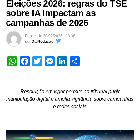
Eleições 2026: regras do TSE
sobre IA impactam as
campanhas de 2026
Publicado
30/07/2026 - 13:36
por
Da Redação
WhatsApp
Facebook
Twitter
Messenger
LinkedIn
Share
Resolução em vigor permite ao tribunal punir
manipulação digital e amplia vigilância sobre campanhas
e redes sociais