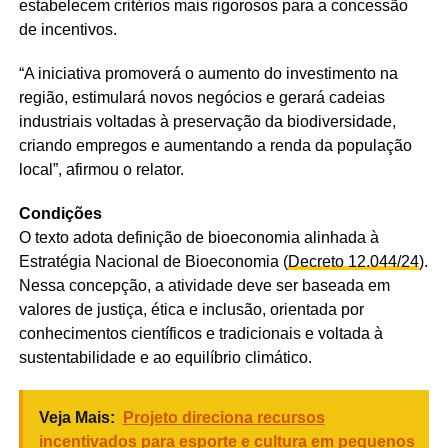
estabelecem critérios mais rigorosos para a concessão
de incentivos.
“A iniciativa promoverá o aumento do investimento na
região, estimulará novos negócios e gerará cadeias
industriais voltadas à preservação da biodiversidade,
criando empregos e aumentando a renda da população
local”, afirmou o relator.
Condições
O texto adota definição de bioeconomia alinhada à
Estratégia Nacional de Bioeconomia (
Decreto 12.044/24
).
Nessa concepção, a atividade deve ser baseada em
valores de justiça, ética e inclusão, orientada por
conhecimentos científicos e tradicionais e voltada à
sustentabilidade e ao equilíbrio climático.
Veja Mais:
Projeto direciona recursos
incentivados para esporte e cultura em pequenos