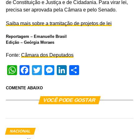
de Constituição e Justiça e de Cidadania. Para virar lei,
precisa ser aprovada pela Câmara e pelo Senado.
Saiba mais sobre a tramitação de projetos de lei
Reportagem – Emanuelle Brasil
Edição – Geórgia Moraes
Fonte:
Câmara dos Deputados
WhatsApp
Facebook
Twitter
Messenger
LinkedIn
Share
COMENTE ABAIXO
VOCÊ PODE GOSTAR
NACIONAL