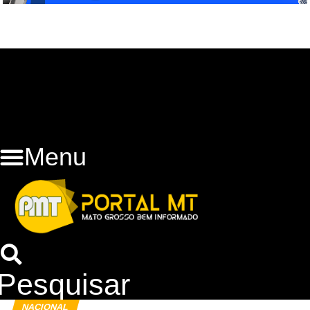
Menu
Pesquisar
NACIONAL