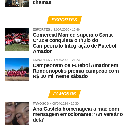
chamas
ESPORTES
ESPORTES
22/07/2026 - 15:49
Comercial Mamed supera o Santa
Cruz e conquista o título do
Campeonato Integração de Futebol
Amador
ESPORTES
17/07/2026 - 21:23
Campeonato de Futebol Amador em
Rondonópolis premia campeão com
R$ 10 mil neste sábado
FAMOSOS
FAMOSOS
09/04/2026 - 15:30
Ana Castela homenageia a mãe com
mensagem emocionante: ‘Aniversário
dela’