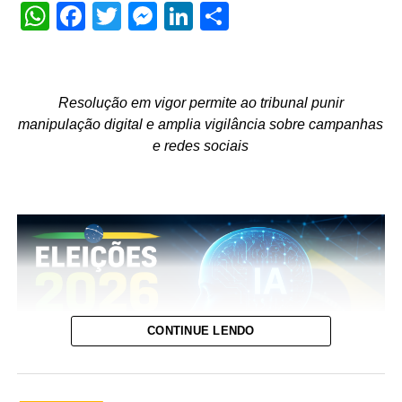
WhatsApp
Facebook
Twitter
Messenger
LinkedIn
Share
Resolução em vigor permite ao tribunal punir
manipulação digital e amplia vigilância sobre campanhas
e redes sociais
CONTINUE LENDO