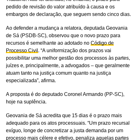
pedido de revisão do valor atribuído à causa e os
embargos de declaração, que seguem sendo cinco dias.
Ao defender a mudança a relatora, deputada Geovania
de Sá (PSDB-SC), observou que o novo prazo para
recursos é semelhante ao adotado no
Código de
Processo Civil
. “A uniformização dos prazos vai
possibilitar uma melhor gestão dos processos às partes,
juízes e, principalmente, a advogados – que geralmente
atuam tanto na justiça comum quanto na justiça
especializada”, afirma.
A proposta é do deputado Coronel Armando (PP-SC),
hoje na suplência.
Geovania de Sá acredita que 15 dias é o prazo mais
adequado para os atos processuais. “Um prazo recursal
exíguo, longe de concretizar a justa demanda por um
processo mais célere e efetivo, penaliza aquelas partes