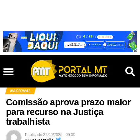
NACIONAL
Comissão aprova prazo maior
para recurso na Justiça
trabalhista
Publicado
22/09/2025 - 09:30