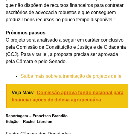
que não dispõem de recursos financeiros para contratar
escritórios de advocacia robustos e que conseguem
produzir bons recursos no pouco tempo disponível.”
Próximos passos
O projeto será analisado a seguir em
caráter conclusivo
pela Comissão de Constituição e Justiça e de Cidadania
(CCJ). Para virar lei, a proposta precisa ser aprovada
pela Câmara e pelo Senado.
Saiba mais sobre a tramitação de projetos de lei
Veja Mais:
Comissão aprova fundo nacional para
financiar ações de defesa agropecuária
Reportagem – Francisco Brandão
Edição – Rachel Librelon
Fonte:
Câmara dos Deputados