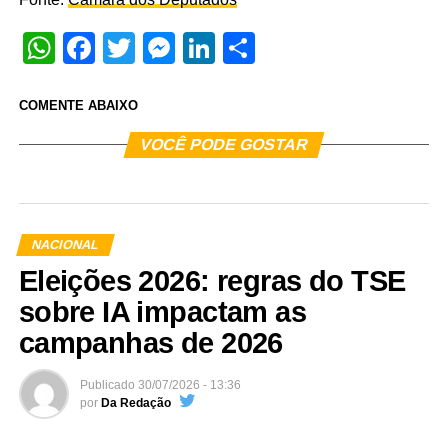
WhatsApp
Facebook
Twitter
Messenger
LinkedIn
Share
COMENTE ABAIXO
VOCÊ PODE GOSTAR
NACIONAL
Eleições 2026: regras do TSE
sobre IA impactam as
campanhas de 2026
Publicado
30/07/2026 - 13:36
por
Da Redação