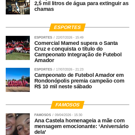
2,5 mil litros de água para extinguir as
chamas
ESPORTES
ESPORTES
22/07/2026 - 15:49
Comercial Mamed supera o Santa
Cruz e conquista o título do
Campeonato Integração de Futebol
Amador
ESPORTES
17/07/2026 - 21:23
Campeonato de Futebol Amador em
Rondonópolis premia campeão com
R$ 10 mil neste sábado
FAMOSOS
FAMOSOS
09/04/2026 - 15:30
Ana Castela homenageia a mãe com
mensagem emocionante: ‘Aniversário
dela’