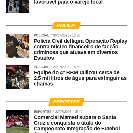
favorável para o varejo local
POLÍCIA
POLICIAL
30/07/2026 - 12:28
Polícia Civil deflagra Operação Replay
contra núcleo financeiro de facção
criminosa que atuava em diversos
Estados
POLICIAL
23/07/2026 - 15:39
Equipe do 4º BBM utilizou cerca de
2,5 mil litros de água para extinguir as
chamas
ESPORTES
ESPORTES
22/07/2026 - 15:49
Comercial Mamed supera o Santa
Cruz e conquista o título do
Campeonato Integração de Futebol