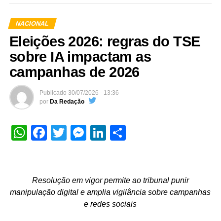
NACIONAL
Eleições 2026: regras do TSE
sobre IA impactam as
campanhas de 2026
Publicado
30/07/2026 - 13:36
por
Da Redação
WhatsApp
Facebook
Twitter
Messenger
LinkedIn
Share
Resolução em vigor permite ao tribunal punir
manipulação digital e amplia vigilância sobre campanhas
e redes sociais