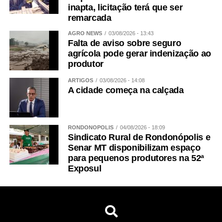
inapta, licitação terá que ser
remarcada
AGRO NEWS
03/08/2026 - 13:43
Falta de aviso sobre seguro
agrícola pode gerar indenização ao
produtor
ARTIGOS
03/08/2026 - 14:08
A cidade começa na calçada
RONDONÓPOLIS
04/08/2026 - 18:09
Sindicato Rural de Rondonópolis e
Senar MT disponibilizam espaço
para pequenos produtores na 52ª
Exposul