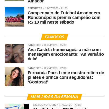
Amador
ESPORTES
17/07/2026 - 21:23
Campeonato de Futebol Amador em
Rondonópolis premia campeão com
R$ 10 mil neste sábado
FAMOSOS
FAMOSOS
09/04/2026 - 15:30
Ana Castela homenageia a mãe com
mensagem emocionante: ‘Aniversário
dela’
FAMOSOS
09/04/2026 - 12:00
Fernanda Paes Leme mostra rotina de
pilates e brinca com seguidores:
‘Gostosa!’
MAIS LIDAS DA SEMANA
RONDONÓPOLIS
31/07/2026 - 21:00