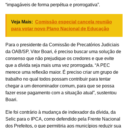
“impagáveis de forma perpétua e prorrogativa”.
Veja Mais:
Comissão especial cancela reunião
para votar novo Plano Nacional de Educação
Para o presidente da Comissão de Precatórios Judiciais
da OAB/SP, Vitor Boari, é preciso buscar uma solução de
consenso que não prejudique os credores e que evite
que a dívida seja mais uma vez prorrogada. “A PEC
merece uma reflexão maior. É preciso criar um grupo de
trabalho no qual todos possam contribuir para tentar
chegar a um denominador comum, para que se possa
fazer esse pagamento com a situação atual”, sustentou
Boari.
Ele foi contrário à mudança de indexador da dívida, da
Selic para o IPCA, como defendido pela Frente Nacional
dos Prefeitos, o que permitiria aos municípios reduzir sua