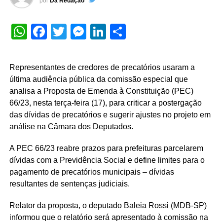
por
Da Redação
WhatsApp
Facebook
Twitter
Messenger
LinkedIn
Share
Representantes de credores de precatórios usaram a
última audiência pública da comissão especial que
analisa a Proposta de Emenda à Constituição (PEC)
66/23, nesta terça-feira (17), para criticar a postergação
das dívidas de precatórios e sugerir ajustes no projeto em
análise na Câmara dos Deputados.
A PEC 66/23 reabre prazos para prefeituras parcelarem
dívidas com a Previdência Social e define limites para o
pagamento de
precatórios
municipais – dívidas
resultantes de sentenças judiciais.
Relator da proposta, o deputado Baleia Rossi (MDB-SP)
informou que o relatório será apresentado à comissão na