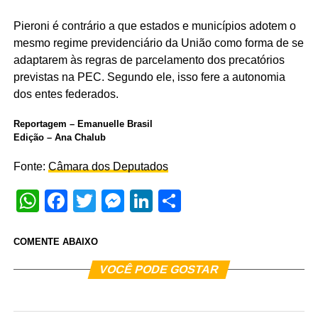
Pieroni é contrário a que estados e municípios adotem o
mesmo regime previdenciário da União como forma de se
adaptarem às regras de parcelamento dos precatórios
previstas na PEC. Segundo ele, isso fere a autonomia
dos entes federados.
Reportagem – Emanuelle Brasil
Edição – Ana Chalub
Fonte:
Câmara dos Deputados
WhatsApp
Facebook
Twitter
Messenger
LinkedIn
Share
COMENTE ABAIXO
VOCÊ PODE GOSTAR