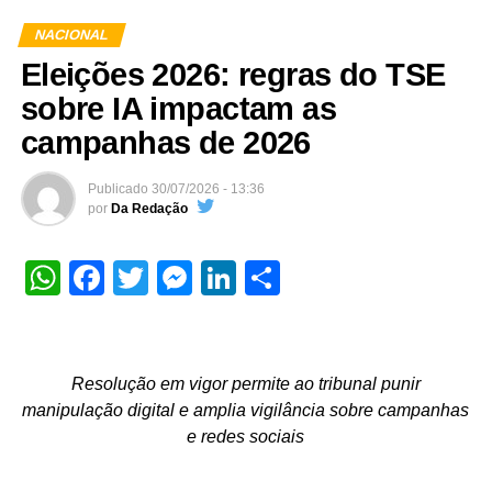
NACIONAL
Eleições 2026: regras do TSE
sobre IA impactam as
campanhas de 2026
Publicado
30/07/2026 - 13:36
por
Da Redação
WhatsApp
Facebook
Twitter
Messenger
LinkedIn
Share
Resolução em vigor permite ao tribunal punir
manipulação digital e amplia vigilância sobre campanhas
e redes sociais