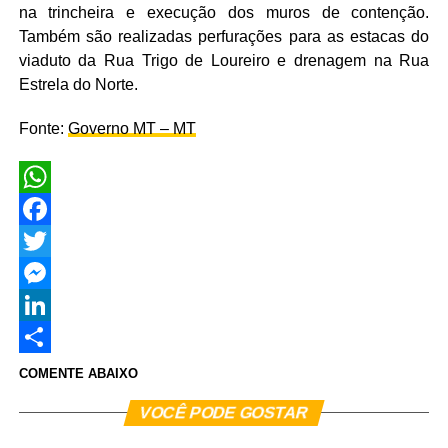
na trincheira e execução dos muros de contenção.
Também são realizadas perfurações para as estacas do
viaduto da Rua Trigo de Loureiro e drenagem na Rua
Estrela do Norte.
Fonte:
Governo MT – MT
WhatsApp
Facebook
Twitter
Messenger
LinkedIn
Share
COMENTE ABAIXO
VOCÊ PODE GOSTAR