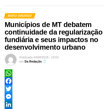
MATO GROSSO
Municípios de MT debatem
continuidade da regularização
fundiária e seus impactos no
desenvolvimento urbano
Publicado
04/08/2026 - 19:53
por
Da Redação
WhatsApp
Facebook
Twitter
Messenger