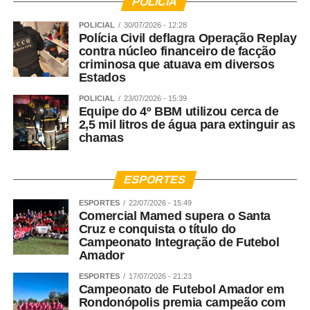
POLÍCIA
POLICIAL
30/07/2026 - 12:28
Polícia Civil deflagra Operação Replay
contra núcleo financeiro de facção
criminosa que atuava em diversos
Estados
POLICIAL
23/07/2026 - 15:39
Equipe do 4º BBM utilizou cerca de
2,5 mil litros de água para extinguir as
chamas
ESPORTES
ESPORTES
22/07/2026 - 15:49
Comercial Mamed supera o Santa
Cruz e conquista o título do
Campeonato Integração de Futebol
Amador
ESPORTES
17/07/2026 - 21:23
Campeonato de Futebol Amador em
Rondonópolis premia campeão com