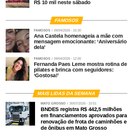
R$ 10 mil neste sábado
FAMOSOS
FAMOSOS
09/04/2026 - 15:30
Ana Castela homenageia a mãe com
mensagem emocionante: ‘Aniversário
dela’
FAMOSOS
09/04/2026 - 12:00
Fernanda Paes Leme mostra rotina de
pilates e brinca com seguidores:
‘Gostosa!’
MAIS LIDAS DA SEMANA
MATO GROSSO
30/07/2026 - 10:51
BNDES registra R$ 442,5 milhões
em financiamentos aprovados para
renovação de frota de caminhões e
de ônibus em Mato Grosso