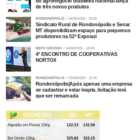
do agronegócio brasileira nacional lança
de três novos produtos
RONDONÓPOLIS
04/08/2026 - 18:09
Sindicato Rural de Rondonópolis e Senar
MT disponibilizam espaço para pequenos
produtores na 52ª Exposul
MATO GROSSO
04/08/2026 - 18:00
4º ENCONTRO DE COOPERATIVAS
NORTOX
RONDONÓPOLIS
03/08/2026 - 15:45
Rondonópolis|Após apenas uma empresa
se cadastrar e estar inapta, licitação terá
que ser remarcada