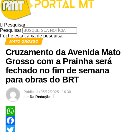
Pesquisar
Pesquisar
Feche esta caixa de pesquisa.
MATO GROSSO
Cruzamento da Avenida Mato
Grosso com a Prainha será
fechado no fim de semana
para obras do BRT
Publicado
05/12/2025 - 16:30
por
Da Redação
WhatsApp
Facebook