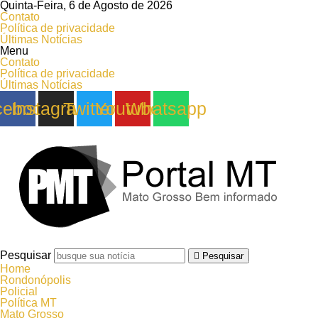
Quinta-Feira, 6 de Agosto de 2026
Contato
Política de privacidade
Últimas Notícias
Menu
Contato
Política de privacidade
Últimas Notícias
cebook
Instagram
Twitter
Youtube
Whatsapp
Pesquisar
Pesquisar
Home
Rondonópolis
Policial
Política MT
Mato Grosso