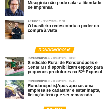
Misoginia não pode calar a liberdade
de imprensa
ARTIGOS
30/07/2026 - 11:31
O brasileiro redescobriu o poder da
compra à vista
RONDONÓPOLIS
RONDONÓPOLIS
04/08/2026 - 18:09
Sindicato Rural de Rondonópolis e
Senar MT disponibilizam espaço para
pequenos produtores na 52ª Exposul
RONDONÓPOLIS
03/08/2026 - 15:45
Rondonópolis|Após apenas uma
empresa se cadastrar e estar inapta,
licitação terá que ser remarcada