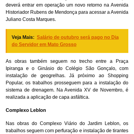
deverá entrar em operação um novo retorno na Avenida
Historiador Rubens de Mendonça para acessar a Avenida
Juliano Costa Marques.
Veja Mais:
Salário de outubro será pago no Dia
do Servidor em Mato Grosso
As obras também seguem no trecho entre a Praça
Ipiranga e o Ginásio do Colégio São Gonçalo, com
instalação de geogrelhas. Já próximo ao Shopping
Popular, os trabalhos prosseguem para a instalação do
sistema de drenagem. Na Avenida XV de Novembro, é
realizada a aplicação de capa asfáltica.
Complexo Leblon
Nas obras do Complexo Viário do Jardim Leblon, os
trabalhos seguem com perfuração e instalação de tirantes