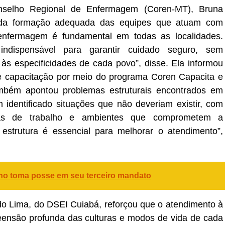
nselho Regional de Enfermagem (Coren-MT), Bruna
a da formação adequada das equipes que atuam com
enfermagem é fundamental em todas as localidades.
 indispensável para garantir cuidado seguro, sem
o às especificidades de cada povo”, disse. Ela informou
 capacitação por meio do programa Coren Capacita e
ambém apontou problemas estruturais encontrados em
m identificado situações que não deveriam existir, com
as de trabalho e ambientes que comprometem a
 estrutura é essencial para melhorar o atendimento”,
ho toma posse em seu terceiro mandato
 Lima, do DSEI Cuiabá, reforçou que o atendimento à
ensão profunda das culturas e modos de vida de cada