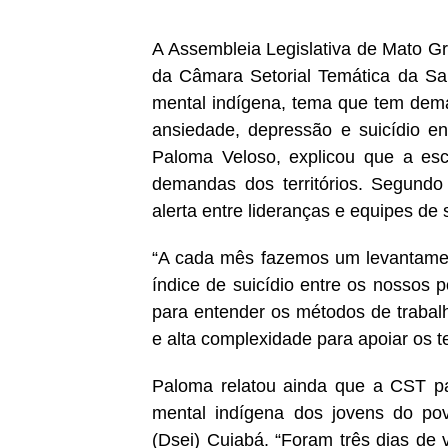
A Assembleia Legislativa de Mato Gro
da Câmara Setorial Temática da Sa
mental indígena, tema que tem dem
ansiedade, depressão e suicídio en
Paloma Veloso, explicou que a esc
demandas dos territórios. Segundo
alerta entre lideranças e equipes de
“A cada mês fazemos um levantament
índice de suicídio entre os nossos p
para entender os métodos de trabalho
e alta complexidade para apoiar os ter
Paloma relatou ainda que a CST pa
mental indígena dos jovens do povo
(Dsei) Cuiabá. “Foram três dias de 