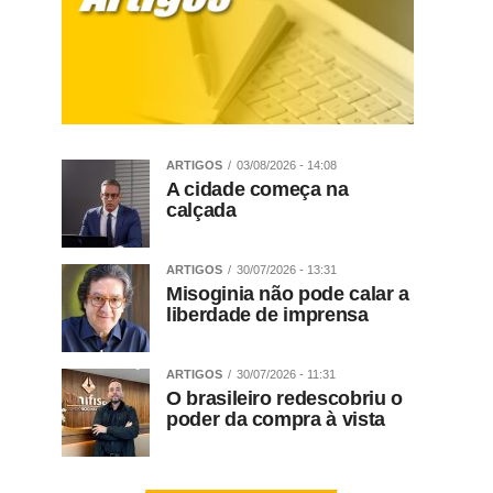
ARTIGOS
03/08/2026 - 14:08
A cidade começa na
calçada
ARTIGOS
30/07/2026 - 13:31
Misoginia não pode calar a
liberdade de imprensa
ARTIGOS
30/07/2026 - 11:31
O brasileiro redescobriu o
poder da compra à vista