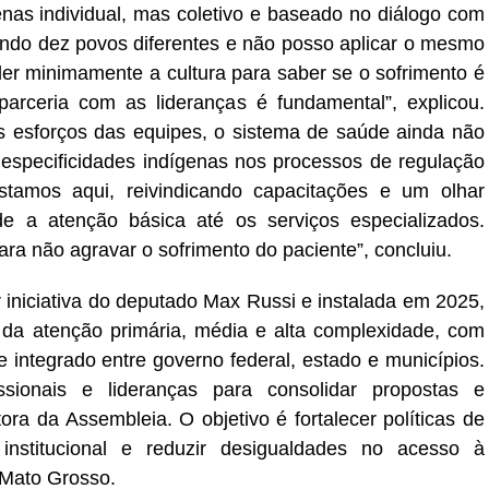
enas individual, mas coletivo e baseado no diálogo com
tendo dez povos diferentes e não posso aplicar o mesmo
er minimamente a cultura para saber se o sofrimento é
 parceria com as lideranças é fundamental”, explicou.
 esforços das equipes, o sistema de saúde ainda não
especificidades indígenas nos processos de regulação
stamos aqui, reivindicando capacitações e um olhar
e a atenção básica até os serviços especializados.
ra não agravar o sofrimento do paciente”, concluiu.
r iniciativa do deputado Max Russi e instalada em 2025,
 da atenção primária, média e alta complexidade, com
 integrado entre governo federal, estado e municípios.
sionais e lideranças para consolidar propostas e
ra da Assembleia. O objetivo é fortalecer políticas de
institucional e reduzir desigualdades no acesso à
 Mato Grosso.