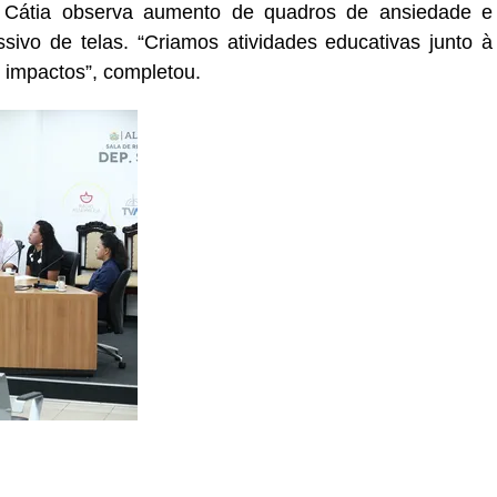
u. Cátia observa aumento de quadros de ansiedade e
ivo de telas. “Criamos atividades educativas junto à
s impactos”, completou.