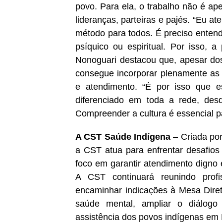
povo. Para ela, o trabalho não é ap
lideranças, parteiras e pajés. “Eu a
método para todos. É preciso entend
psíquico ou espiritual. Por isso, a
Nonoguari destacou que, apesar dos
consegue incorporar plenamente as 
e atendimento. “É por isso que e
diferenciado em toda a rede, desd
Compreender a cultura é essencial pa
A CST Saúde Indígena
– Criada po
a CST atua para enfrentar desafios
foco em garantir atendimento digno e
A CST continuará reunindo profis
encaminhar indicações à Mesa Direto
saúde mental, ampliar o diálogo 
assistência dos povos indígenas em