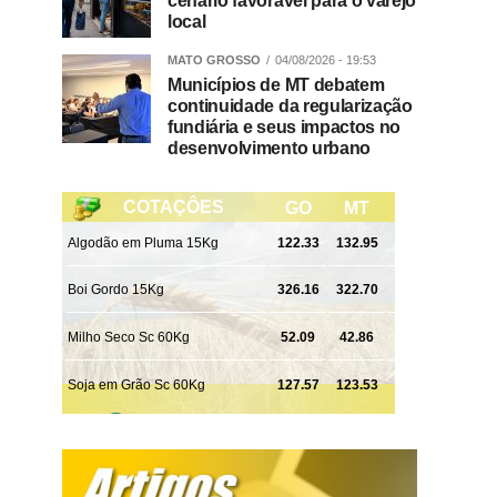
cenário favorável para o varejo
local
MATO GROSSO
04/08/2026 - 19:53
Municípios de MT debatem
continuidade da regularização
fundiária e seus impactos no
desenvolvimento urbano