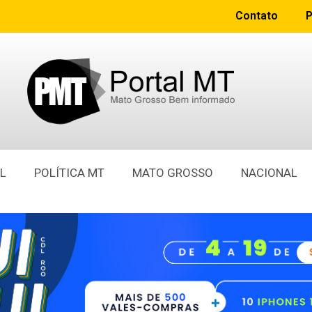
Contato
P
L
POLÍTICA MT
MATO GROSSO
NACIONAL