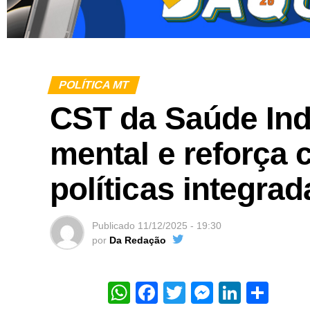
POLÍTICA MT
CST da Saúde Ind
mental e reforça 
políticas integrad
Publicado
11/12/2025 - 19:30
por
Da Redação
WhatsApp
Facebook
Twitter
Messeng
Linked
Sha