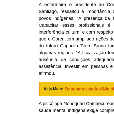
A enfermeira e presidente do Co
Santiago, ressaltou a importânci
povos indígenas. “A presença da 
Capacitar esses profissionais é
interferência cultural e com respeit
que o Coren tem ampliado ações de
do futuro Capacita Tech. Bruna t
algumas regiões. “A fiscalização te
ausência de condições adequad
assistência. Investir em pessoas e
afirmou.
Veja Mais:
Deputado estadual Ninin
A psicóloga Nonoguari Comaecureudo
saúde mental indígena exige compre