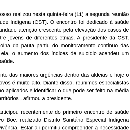
sso realizou nesta quinta-feira (11) a segunda reunião
úde Indígena (CST). O encontro foi dedicado à saúde
andado atenção crescente pela elevação dos casos de
tre jovens de diferentes etnias. A presidente da CST,
olha da pauta partiu do monitoramento contínuo das
 ela, o aumento dos índices de suicídio acendeu um
 saúde.
o das maiores urgências dentro das aldeias e hoje o
ovos é muito alto. Diante disso, reunimos especialistas
 aplicados e identificar o que pode ser feito na média
ritórios”, afirmou a presidente.
rticipou recentemente do primeiro encontro de saúde
 Bóe, realizado Distrito Sanitário Especial Indígena
vivência. Estar ali permitiu compreender a necessidade