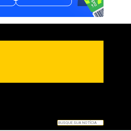
Pesquisar
Pesquisar
Feche esta caixa de pesquisa.