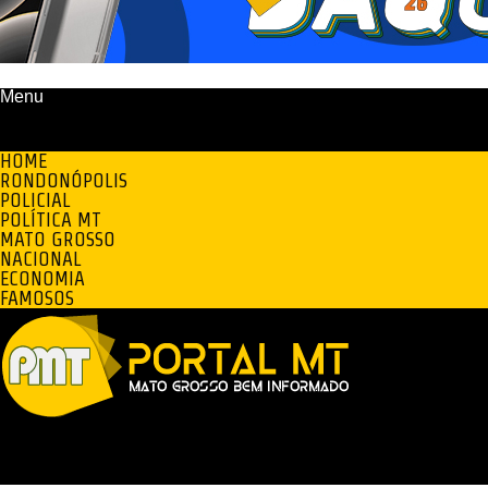
Menu
HOME
RONDONÓPOLIS
POLICIAL
POLÍTICA MT
MATO GROSSO
NACIONAL
ECONOMIA
FAMOSOS