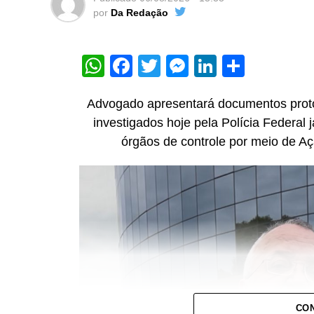
por
Da Redação
WhatsApp
Facebook
Twitter
Messenger
LinkedIn
Share
Advogado apresentará documentos proto
investigados hoje pela Polícia Federal 
órgãos de controle por meio de Aç
CON