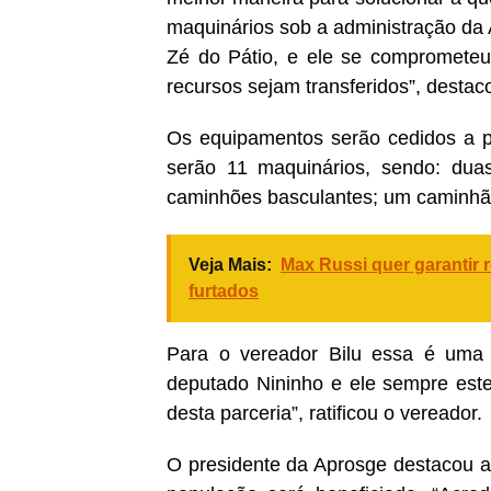
maquinários sob a administração da 
Zé do Pátio, e ele se compromete
recursos sejam transferidos”, destac
Os equipamentos serão cedidos a pa
serão 11 maquinários, sendo: duas
caminhões basculantes; um caminhão
Veja Mais:
Max Russi quer garantir 
furtados
Para o vereador Bilu essa é uma 
deputado Nininho e ele sempre este
desta parceria”, ratificou o vereador.
O presidente da Aprosge destacou a