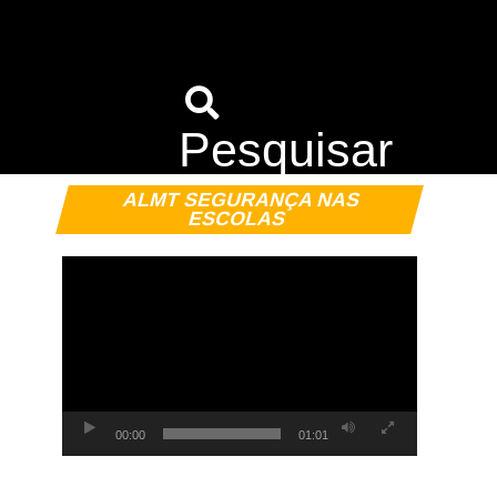
Pesquisar
Tocador
ALMT SEGURANÇA NAS
de
ESCOLAS
vídeo
00:00
01:01