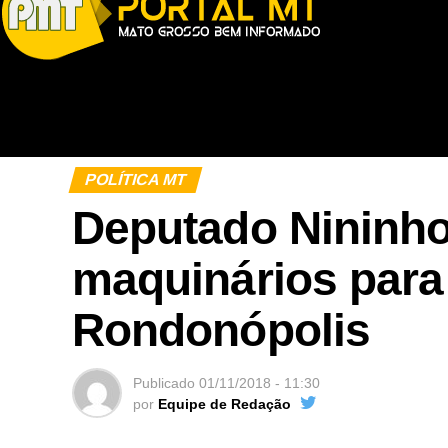
POLÍTICA MT
Deputado Nininho 
maquinários para
Rondonópolis
Publicado
01/11/2018 - 11:30
por
Equipe de Redação