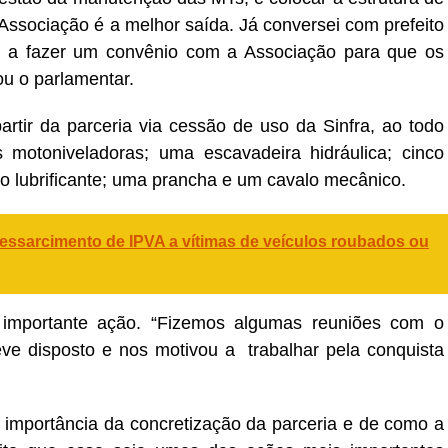
Associação é a melhor saída. Já conversei com prefeito
u a fazer um convênio com a Associação para que os
ou o parlamentar.
rtir da parceria via cessão de uso da Sinfra, ao todo
 motoniveladoras; uma escavadeira hidráulica; cinco
 lubrificante; uma prancha e um cavalo mecânico.
ressarcimento de IPVA a vítimas de veículos roubados ou
importante ação. “Fizemos algumas reuniões com o
ve disposto e nos motivou a trabalhar pela conquista
 importância da concretização da parceria e de como a