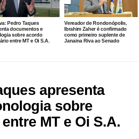
iva: Pedro Taques
Vereador de Rondonópolis,
enta documentos e
Ibrahim Zaher é confirmado
logia sobre acordo
como primeiro suplente de
ário entre MT e Oi S.A.
Janaina Riva ao Senado
Taques apresenta
nologia sobre
 entre MT e Oi S.A.