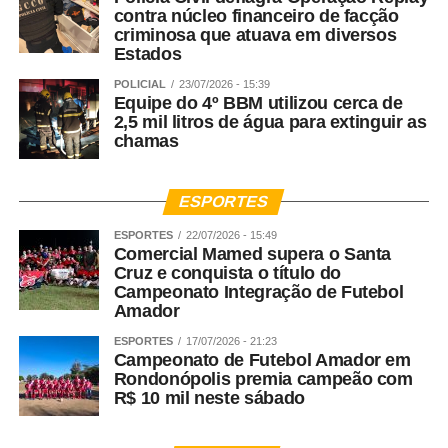
contra núcleo financeiro de facção
criminosa que atuava em diversos
Estados
POLICIAL
23/07/2026 - 15:39
Equipe do 4º BBM utilizou cerca de
2,5 mil litros de água para extinguir as
chamas
ESPORTES
ESPORTES
22/07/2026 - 15:49
Comercial Mamed supera o Santa
Cruz e conquista o título do
Campeonato Integração de Futebol
Amador
ESPORTES
17/07/2026 - 21:23
Campeonato de Futebol Amador em
Rondonópolis premia campeão com
R$ 10 mil neste sábado