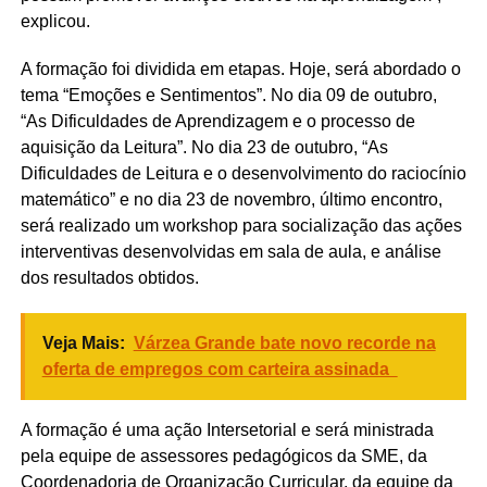
explicou.
A formação foi dividida em etapas. Hoje, será abordado o
tema “Emoções e Sentimentos”. No dia 09 de outubro,
“As Dificuldades de Aprendizagem e o processo de
aquisição da Leitura”. No dia 23 de outubro, “As
Dificuldades de Leitura e o desenvolvimento do raciocínio
matemático” e no dia 23 de novembro, último encontro,
será realizado um workshop para socialização das ações
interventivas desenvolvidas em sala de aula, e análise
dos resultados obtidos.
Veja Mais:
Várzea Grande bate novo recorde na
oferta de empregos com carteira assinada
A formação é uma ação Intersetorial e será ministrada
pela equipe de assessores pedagógicos da SME, da
Coordenadoria de Organização Curricular, da equipe da