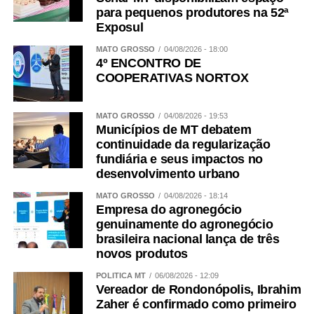
para pequenos produtores na 52ª
Exposul
MATO GROSSO
04/08/2026 - 18:00
4º ENCONTRO DE
COOPERATIVAS NORTOX
MATO GROSSO
04/08/2026 - 19:53
Municípios de MT debatem
continuidade da regularização
fundiária e seus impactos no
desenvolvimento urbano
MATO GROSSO
04/08/2026 - 18:14
Empresa do agronegócio
genuinamente do agronegócio
brasileira nacional lança de três
novos produtos
POLÍTICA MT
06/08/2026 - 12:09
Vereador de Rondonópolis, Ibrahim
Zaher é confirmado como primeiro