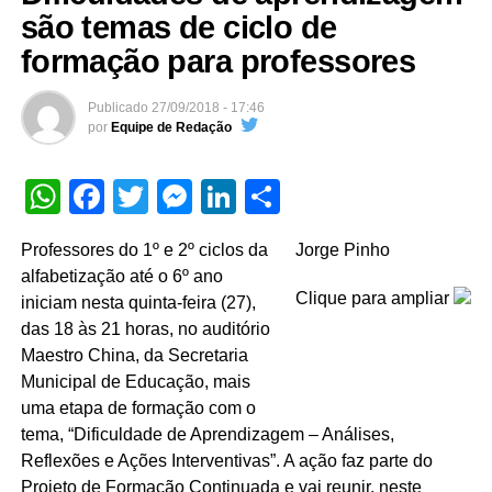
são temas de ciclo de
formação para professores
Publicado
27/09/2018 - 17:46
por
Equipe de Redação
WhatsApp
Facebook
Twitter
Messenger
LinkedIn
Share
Professores do 1º e 2º ciclos da
Jorge Pinho
alfabetização até o 6º ano
Clique para ampliar
iniciam nesta quinta-feira (27),
das 18 às 21 horas, no auditório
Maestro China, da Secretaria
Municipal de Educação, mais
uma etapa de formação com o
tema, “Dificuldade de Aprendizagem – Análises,
Reflexões e Ações Interventivas”. A ação faz parte do
Projeto de Formação Continuada e vai reunir, neste