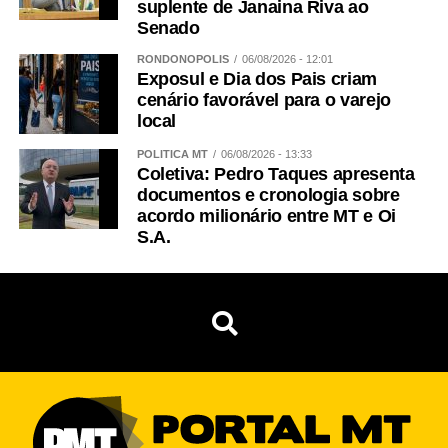
suplente de Janaina Riva ao
Senado
RONDONÓPOLIS
06/08/2026 - 12:01
Exposul e Dia dos Pais criam
cenário favorável para o varejo
local
POLÍTICA MT
06/08/2026 - 13:33
Coletiva: Pedro Taques apresenta
documentos e cronologia sobre
acordo milionário entre MT e Oi
S.A.