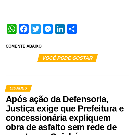
WhatsApp
Facebook
Twitter
Messenger
LinkedIn
Share
COMENTE ABAIXO
VOCÊ PODE GOSTAR
CIDADES
Após ação da Defensoria,
Justiça exige que Prefeitura e
concessionária expliquem
obra de asfalto sem rede de