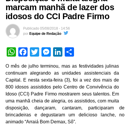
marcam manhã de lazer dos
idosos do CCI Padre Firmo
Publicado
05/08/2018 - 14:56
por
Equipe de Redação
WhatsApp
Facebook
Twitter
Messenger
LinkedIn
Share
O mês de julho terminou, mas as festividades julinas
continuam alegrando as unidades assistenciais da
Capital. E nesta sexta-feira (3), foi a vez dos mais de
800 idosos assistidos pelo Centro de Convivência do
Idoso (CCI) Padre Firmo mostrarem seus talentos. Em
uma manhã cheia de alegria, os assistidos, com muita
disposição, dançaram, cantaram, participaram de
brincadeiras e degustaram um delicioso lanche, no
animado “Arraiá Bom Demax, Sô”.