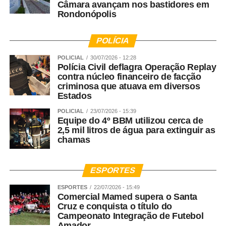
Câmara avançam nos bastidores em
Rondonópolis
POLÍCIA
POLICIAL
30/07/2026 - 12:28
Polícia Civil deflagra Operação Replay
contra núcleo financeiro de facção
criminosa que atuava em diversos
Estados
POLICIAL
23/07/2026 - 15:39
Equipe do 4º BBM utilizou cerca de
2,5 mil litros de água para extinguir as
chamas
ESPORTES
ESPORTES
22/07/2026 - 15:49
Comercial Mamed supera o Santa
Cruz e conquista o título do
Campeonato Integração de Futebol
Amador