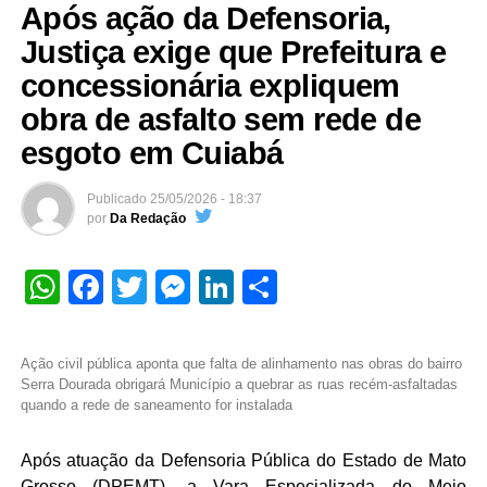
Após ação da Defensoria,
Justiça exige que Prefeitura e
concessionária expliquem
obra de asfalto sem rede de
esgoto em Cuiabá
Publicado
25/05/2026 - 18:37
por
Da Redação
WhatsApp
Facebook
Twitter
Messenger
LinkedIn
Share
Ação civil pública aponta que falta de alinhamento nas obras do bairro
Serra Dourada obrigará Município a quebrar as ruas recém-asfaltadas
quando a rede de saneamento for instalada
Após atuação da Defensoria Pública do Estado de Mato
Grosso (DPEMT), a Vara Especializada do Meio