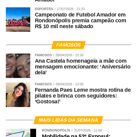
ESPORTES
17/07/2026 - 21:23
Campeonato de Futebol Amador em
Rondonópolis premia campeão com
R$ 10 mil neste sábado
FAMOSOS
FAMOSOS
09/04/2026 - 15:30
Ana Castela homenageia a mãe com
mensagem emocionante: ‘Aniversário
dela’
FAMOSOS
09/04/2026 - 12:00
Fernanda Paes Leme mostra rotina de
pilates e brinca com seguidores:
‘Gostosa!’
MAIS LIDAS DA SEMANA
RONDONÓPOLIS
31/07/2026 - 21:00
Mobilidade na 52ª Exposul: