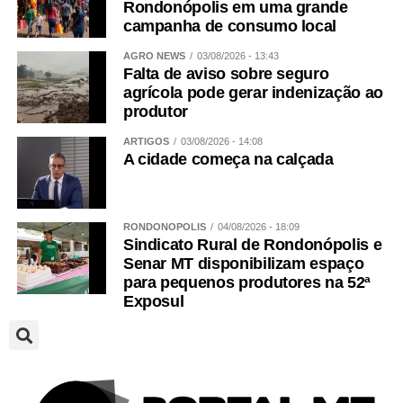
Rondonópolis em uma grande
campanha de consumo local
AGRO NEWS
03/08/2026 - 13:43
Falta de aviso sobre seguro
agrícola pode gerar indenização ao
produtor
ARTIGOS
03/08/2026 - 14:08
A cidade começa na calçada
RONDONÓPOLIS
04/08/2026 - 18:09
Sindicato Rural de Rondonópolis e
Senar MT disponibilizam espaço
para pequenos produtores na 52ª
Exposul