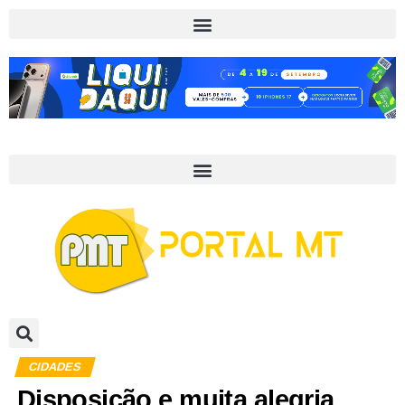
CIDADES
Disposição e muita alegria