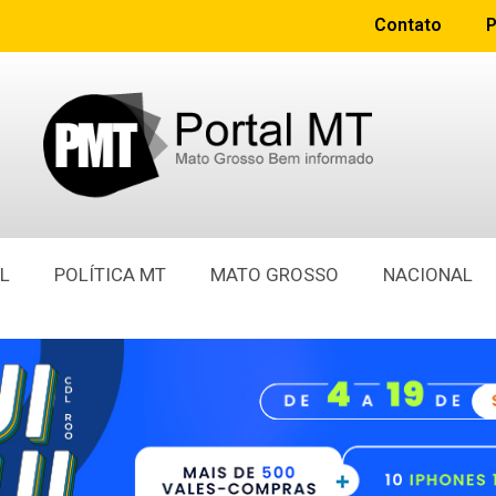
Contato
P
L
POLÍTICA MT
MATO GROSSO
NACIONAL