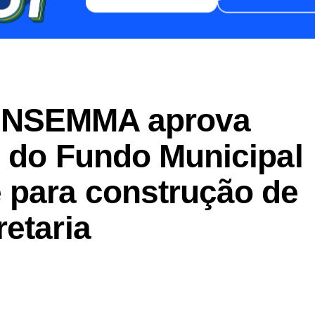
ONSEMMA aprova
l do Fundo Municipal
 para construção de
etaria