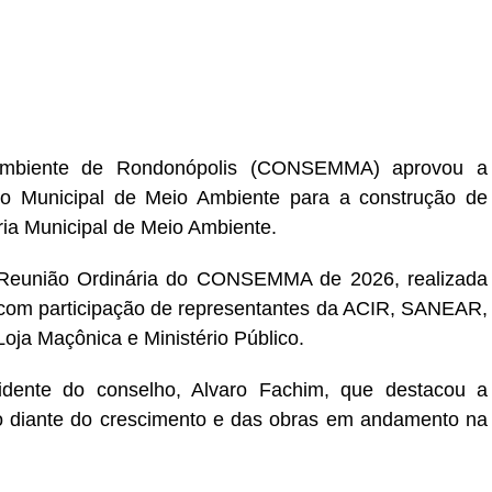
er
In
re
Ambiente de
Rondonópolis
(CONSEMMA) aprovou a
o Municipal de Meio Ambiente para a construção de
ia Municipal de Meio Ambiente.
ª Reunião Ordinária do CONSEMMA de 2026, realizada
 com participação de representantes da ACIR, SANEAR,
oja Maçônica e Ministério Público.
sidente do conselho,
Alvaro Fachim
, que destacou a
o diante do crescimento e das obras em andamento na