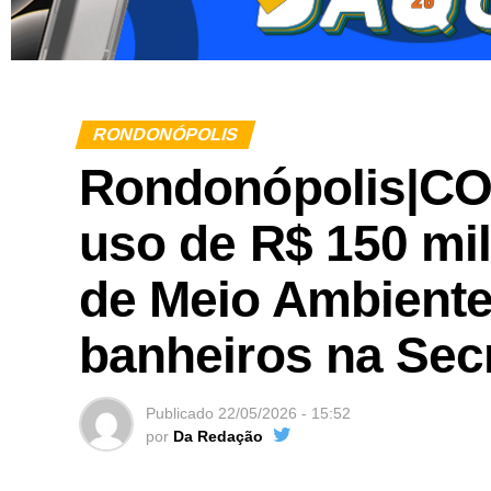
RONDONÓPOLIS
Rondonópolis|C
uso de R$ 150 mi
de Meio Ambiente
banheiros na Secr
Publicado
22/05/2026 - 15:52
por
Da Redação