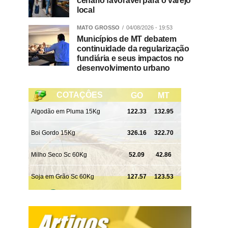
cenário favorável para o varejo
local
MATO GROSSO
04/08/2026 - 19:53
Municípios de MT debatem
continuidade da regularização
fundiária e seus impactos no
desenvolvimento urbano