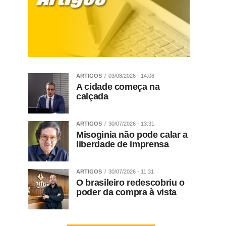
ARTIGOS
03/08/2026 - 14:08
A cidade começa na
calçada
ARTIGOS
30/07/2026 - 13:31
Misoginia não pode calar a
liberdade de imprensa
ARTIGOS
30/07/2026 - 11:31
O brasileiro redescobriu o
poder da compra à vista