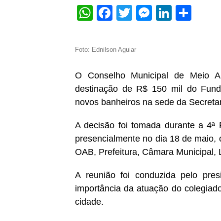
WhatsApp
Facebook
Twitter
Messeng
Linked
Sha
Foto: Ednilson Aguiar
O Conselho Municipal de Meio 
destinação de R$ 150 mil do Fund
novos banheiros na sede da Secretar
A decisão foi tomada durante a 4
presencialmente no dia 18 de maio,
OAB, Prefeitura, Câmara Municipal, L
A reunião foi conduzida pelo pre
importância da atuação do colegiad
cidade.