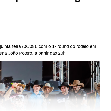
uinta-feira (06/08), com o 1º round do rodeio em
rena João Potero, a partir das 20h