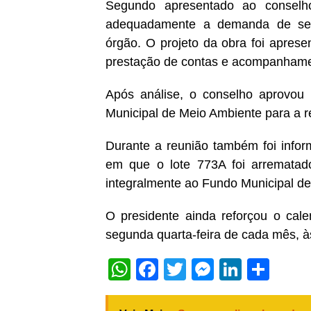
Segundo apresentado ao conselho
adequadamente a demanda de ser
órgão. O projeto da obra foi apres
prestação de contas e acompanhame
Após análise, o conselho aprovou 
Municipal de Meio Ambiente para a r
Durante a reunião também foi infor
em que o lote 773A foi arrematad
integralmente ao Fundo Municipal d
O presidente ainda reforçou o ca
segunda quarta-feira de cada mês, à
WhatsApp
Facebook
Twitter
Messeng
Linked
Sha