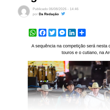
Publicado
06/08/2026 - 14:46
por
Da Redação
WhatsApp
Facebook
Twitter
Messenger
LinkedIn
Share
A sequência na competição será nesta q
touros e o cutiano, na A