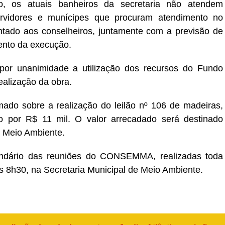
, os atuais banheiros da secretaria não atendem
vidores e munícipes que procuram atendimento no
entado aos conselheiros, juntamente com a previsão de
nto da execução.
por unanimidade a utilização dos recursos do Fundo
ealização da obra.
mado sobre a realização do leilão nº 106 de madeiras,
o por R$ 11 mil. O valor arrecadado será destinado
e Meio Ambiente.
lendário das reuniões do CONSEMMA, realizadas toda
s 8h30, na Secretaria Municipal de Meio Ambiente.
er
In
re