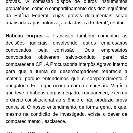
provas. “A comissão dispõe de outros instrumentos
probatórios, como o compartilhamento dos dez inquéritos
da Polícia Federal, cujas provas documentais serão
analisadas após autorização da Justiça Federal”, relatou.
Habeas corpus –
Francisco também comentou as
decisões judiciais envolvendo outros empresários
convocados pela comissão. “Dois empresários
convocados obtiveram salvo-conduto para não
comparecer à CPI. A Procuradoria interpôs Agravo Interno
para que a turma de desembargadores reaprecie a
matéria, porque entendemos que o comparecimento é
obrigatório. Foi o que ocorreu com a empresária Virgínia
que teve o habeas corpus negado, compareceu, exerceu
o direito constitucional ao silêncio e não produziu prova
contra si. O nosso entendimento, de forma geral, é que,
mesmo na condição de investigado, existe o dever de
comparecimento”, esclarece.