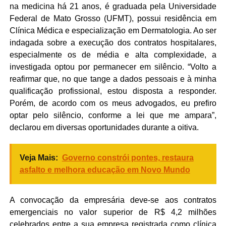
na medicina há 21 anos, é graduada pela Universidade
Federal de Mato Grosso (UFMT), possui residência em
Clínica Médica e especialização em Dermatologia. Ao ser
indagada sobre a execução dos contratos hospitalares,
especialmente os de média e alta complexidade, a
investigada optou por permanecer em silêncio. “Volto a
reafirmar que, no que tange a dados pessoais e à minha
qualificação profissional, estou disposta a responder.
Porém, de acordo com os meus advogados, eu prefiro
optar pelo silêncio, conforme a lei que me ampara”,
declarou em diversas oportunidades durante a oitiva.
Veja Mais:
Governo constrói pontes, restaura
asfalto e melhora educação em Novo Mundo
A convocação da empresária deve-se aos contratos
emergenciais no valor superior de R$ 4,2 milhões
celebrados entre a sua empresa registrada como clínica