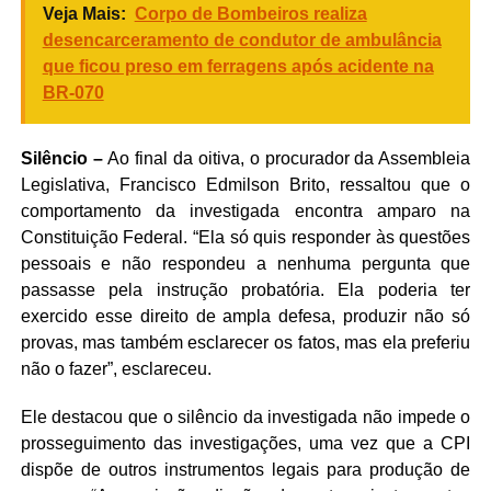
Veja Mais:
Corpo de Bombeiros realiza
desencarceramento de condutor de ambulância
que ficou preso em ferragens após acidente na
BR-070
Silêncio –
Ao final da oitiva, o procurador da Assembleia
Legislativa, Francisco Edmilson Brito, ressaltou que o
comportamento da investigada encontra amparo na
Constituição Federal. “Ela só quis responder às questões
pessoais e não respondeu a nenhuma pergunta que
passasse pela instrução probatória. Ela poderia ter
exercido esse direito de ampla defesa, produzir não só
provas, mas também esclarecer os fatos, mas ela preferiu
não o fazer”, esclareceu.
Ele destacou que o silêncio da investigada não impede o
prosseguimento das investigações, uma vez que a CPI
dispõe de outros instrumentos legais para produção de