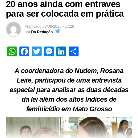
20 anos ainda com entraves
para ser colocada em prática
Publicado
07/08/2026 - 17:29
por
Da Redação
WhatsApp
Facebook
Twitter
Messenger
LinkedIn
Share
A coordenadora do Nudem, Rosana
Leite, participou de uma entrevista
especial para analisar as duas décadas
da lei além dos altos índices de
feminicídio em Mato Grosso