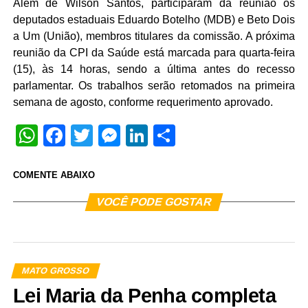
Além de Wilson Santos, participaram da reunião os
deputados estaduais Eduardo Botelho (MDB) e Beto Dois
a Um (União), membros titulares da comissão. A próxima
reunião da CPI da Saúde está marcada para quarta-feira
(15), às 14 horas, sendo a última antes do recesso
parlamentar. Os trabalhos serão retomados na primeira
semana de agosto, conforme requerimento aprovado.
WhatsApp
Facebook
Twitter
Messenger
LinkedIn
Share
COMENTE ABAIXO
VOCÊ PODE GOSTAR
MATO GROSSO
Lei Maria da Penha completa