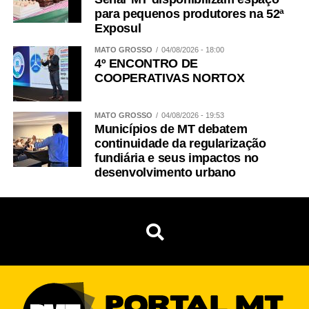
para pequenos produtores na 52ª
Exposul
MATO GROSSO
04/08/2026 - 18:00
4º ENCONTRO DE
COOPERATIVAS NORTOX
MATO GROSSO
04/08/2026 - 19:53
Municípios de MT debatem
continuidade da regularização
fundiária e seus impactos no
desenvolvimento urbano