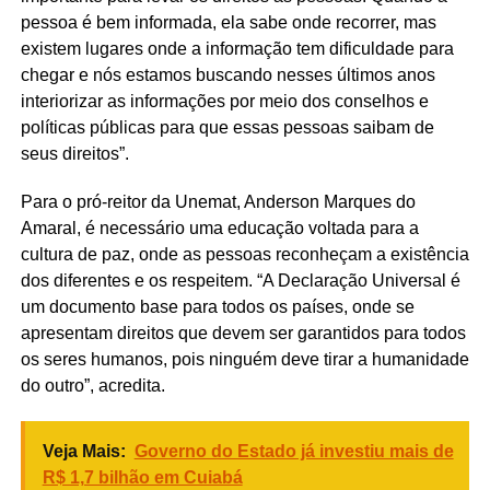
pessoa é bem informada, ela sabe onde recorrer, mas
existem lugares onde a informação tem dificuldade para
chegar e nós estamos buscando nesses últimos anos
interiorizar as informações por meio dos conselhos e
políticas públicas para que essas pessoas saibam de
seus direitos”.
Para o pró-reitor da Unemat, Anderson Marques do
Amaral, é necessário uma educação voltada para a
cultura de paz, onde as pessoas reconheçam a existência
dos diferentes e os respeitem. “A Declaração Universal é
um documento base para todos os países, onde se
apresentam direitos que devem ser garantidos para todos
os seres humanos, pois ninguém deve tirar a humanidade
do outro”, acredita.
Veja Mais:
Governo do Estado já investiu mais de
R$ 1,7 bilhão em Cuiabá