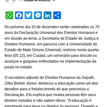
por
Equipe de Redação
WhatsApp
Facebook
Twitter
Messenger
LinkedIn
Share
No próximo dia 10 de dezembro serão celebrados os 70
anos da Declaração Universal dos Direitos Humanos e
em alusão ao tema, a Secretaria de Estado de Justiça e
Direitos Humanos, em parceria com a Universidade do
Estado de Mato Grosso (Unemat), realizou nesta quarta-
feira (05.12), em Cuiabá, um seminário para discutir os
avanços e gargalos enfrentados na implementação da
pauta no estado.
O secretário adjunto de Direitos Humanos da Sejudh,
Zilbo Bertoli Júnior, destacou a educação como um dos
desafios para o fortalecimento do que preconiza a
Declaração. Ele explica que muitas pessoas têm seus
direitos violados e não sabem disso. “A educação é
importante para levar os direitos às pessoas. Quando a