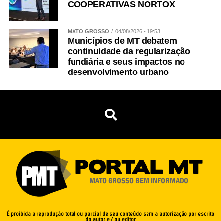
COOPERATIVAS NORTOX
MATO GROSSO
04/08/2026 - 19:53
Municípios de MT debatem
continuidade da regularização
fundiária e seus impactos no
desenvolvimento urbano
É proibida a reprodução total ou parcial de seu conteúdo sem a autorização por escrito
do autor e / ou editor