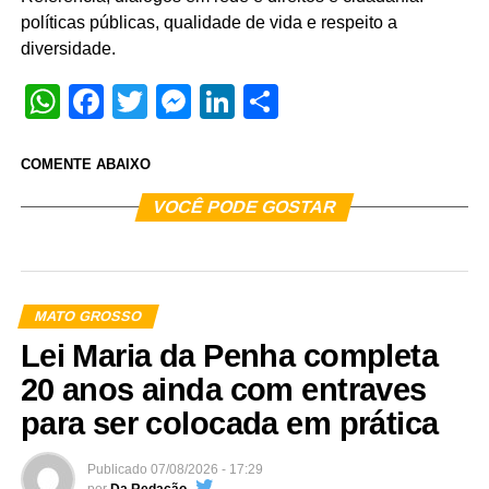
políticas públicas, qualidade de vida e respeito a
diversidade.
WhatsApp
Facebook
Twitter
Messenger
LinkedIn
Share
COMENTE ABAIXO
VOCÊ PODE GOSTAR
MATO GROSSO
Lei Maria da Penha completa
20 anos ainda com entraves
para ser colocada em prática
Publicado
07/08/2026 - 17:29