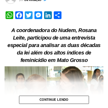
por
Da Redação
WhatsApp
Facebook
Twitter
Messenger
LinkedIn
Share
A coordenadora do Nudem, Rosana
Leite, participou de uma entrevista
especial para analisar as duas décadas
da lei além dos altos índices de
feminicídio em Mato Grosso
CONTINUE LENDO