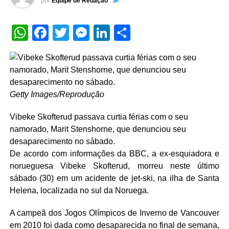
por
Equipe de Redação
WhatsApp
Facebook
Twitter
Messenger
LinkedIn
Share
Getty Images/Reprodução
Vibeke Skofterud passava curtia férias com o seu
namorado, Marit Stenshorne, que denunciou seu
desaparecimento no sábado.
De acordo com informações da BBC, a ex-esquiadora e
norueguesa Vibeke Skofterud, morreu neste último
sábado (30) em um acidente de jet-ski, na ilha de Santa
Helena, localizada no sul da Noruega.
A campeã dos Jogos Olímpicos de Inverno de Vancouver
em 2010 foi dada como desaparecida no final de semana,