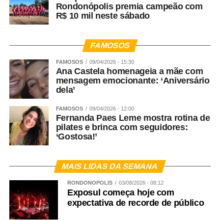
Rondonópolis premia campeão com
R$ 10 mil neste sábado
FAMOSOS
FAMOSOS
09/04/2026 - 15:30
Ana Castela homenageia a mãe com
mensagem emocionante: ‘Aniversário
dela’
FAMOSOS
09/04/2026 - 12:00
Fernanda Paes Leme mostra rotina de
pilates e brinca com seguidores:
‘Gostosa!’
MAIS LIDAS DA SEMANA
RONDONÓPOLIS
03/08/2026 - 08:12
Exposul começa hoje com
expectativa de recorde de público