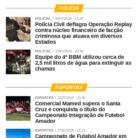
POLÍCIA
POLICIAL
30/07/2026 - 12:28
Polícia Civil deflagra Operação Replay
contra núcleo financeiro de facção
criminosa que atuava em diversos
Estados
POLICIAL
23/07/2026 - 15:39
Equipe do 4º BBM utilizou cerca de
2,5 mil litros de água para extinguir as
chamas
ESPORTES
ESPORTES
22/07/2026 - 15:49
Comercial Mamed supera o Santa
Cruz e conquista o título do
Campeonato Integração de Futebol
Amador
ESPORTES
17/07/2026 - 21:23
Campeonato de Futebol Amador em