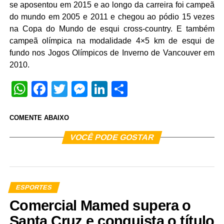
se aposentou em 2015 e ao longo da carreira foi campeã
do mundo em 2005 e 2011 e chegou ao pódio 15 vezes
na Copa do Mundo de esqui cross-country. E também
campeã olímpica na modalidade 4×5 km de esqui de
fundo nos Jogos Olímpicos de Inverno de Vancouver em
2010.
WhatsApp
Facebook
Twitter
Messenger
LinkedIn
Share
COMENTE ABAIXO
VOCÊ PODE GOSTAR
ESPORTES
Comercial Mamed supera o
Santa Cruz e conquista o título