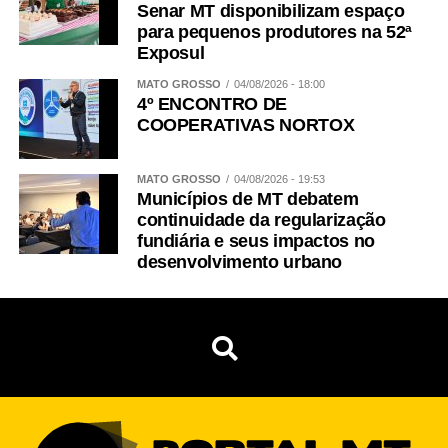
Senar MT disponibilizam espaço
para pequenos produtores na 52ª
Exposul
MATO GROSSO
04/08/2026 - 18:00
4º ENCONTRO DE
COOPERATIVAS NORTOX
MATO GROSSO
04/08/2026 - 19:53
Municípios de MT debatem
continuidade da regularização
fundiária e seus impactos no
desenvolvimento urbano