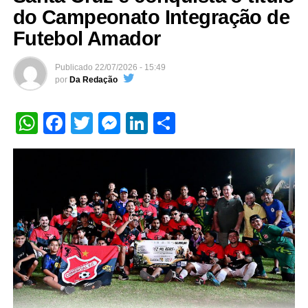
do Campeonato Integração de
Futebol Amador
Publicado
22/07/2026 - 15:49
por
Da Redação
WhatsApp
Facebook
Twitter
Messenger
LinkedIn
Share