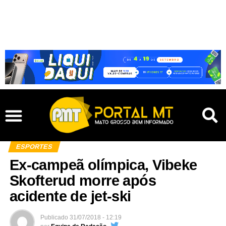
ESPORTES
Ex-campeã olímpica, Vibeke
Skofterud morre após
acidente de jet-ski
Publicado
31/07/2018 - 12:19