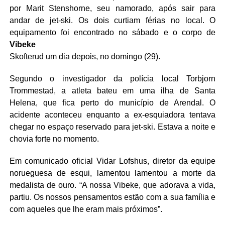
por Marit Stenshorne, seu namorado, após sair para
andar de jet-ski. Os dois curtiam férias no local. O
equipamento foi encontrado no sábado e o corpo de
Vibeke
Skofterud um dia depois, no domingo (29).
Segundo o investigador da polícia local Torbjorn
Trommestad, a atleta bateu em uma ilha de Santa
Helena, que fica perto do município de Arendal. O
acidente aconteceu enquanto a ex-esquiadora tentava
chegar no espaço reservado para jet-ski. Estava a noite e
chovia forte no momento.
Em comunicado oficial Vidar Lofshus, diretor da equipe
norueguesa de esqui, lamentou lamentou a morte da
medalista de ouro. “A nossa Vibeke, que adorava a vida,
partiu. Os nossos pensamentos estão com a sua família e
com aqueles que lhe eram mais próximos”.