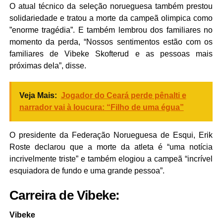
O atual técnico da seleção norueguesa também prestou
solidariedade e tratou a morte da campeã olimpica como
”enorme tragédia”. E também lembrou dos familiares no
momento da perda, “Nossos sentimentos estão com os
familiares de Vibeke Skofterud e as pessoas mais
próximas dela”, disse.
Veja Mais:
Jogador do Ceará perde pênalti e
narrador vai à loucura: “Filho de uma égua”
O presidente da Federação Norueguesa de Esqui, Erik
Roste declarou que a morte da atleta é “uma notícia
incrivelmente triste” e também elogiou a campeã “incrível
esquiadora de fundo e uma grande pessoa”.
Carreira de Vibeke:
Vibeke