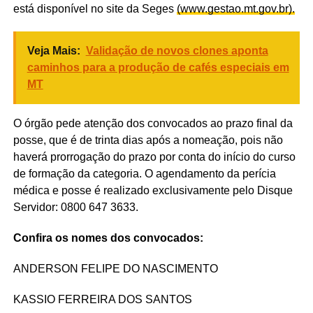
está disponível no site da Seges
(www.gestao.mt.gov.br).
Veja Mais:
Validação de novos clones aponta
caminhos para a produção de cafés especiais em
MT
O órgão pede atenção dos convocados ao prazo final da
posse, que é de trinta dias após a nomeação, pois não
haverá prorrogação do prazo por conta do início do curso
de formação da categoria. O agendamento da perícia
médica e posse é realizado exclusivamente pelo Disque
Servidor: 0800 647 3633.
Confira os nomes dos convocados:
ANDERSON FELIPE DO NASCIMENTO
KASSIO FERREIRA DOS SANTOS