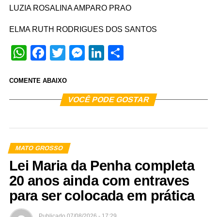
LUZIA ROSALINA AMPARO PRAO
ELMA RUTH RODRIGUES DOS SANTOS
WhatsApp
Facebook
Twitter
Messenger
LinkedIn
Share
COMENTE ABAIXO
VOCÊ PODE GOSTAR
MATO GROSSO
Lei Maria da Penha completa
20 anos ainda com entraves
para ser colocada em prática
Publicado
07/08/2026 - 17:29