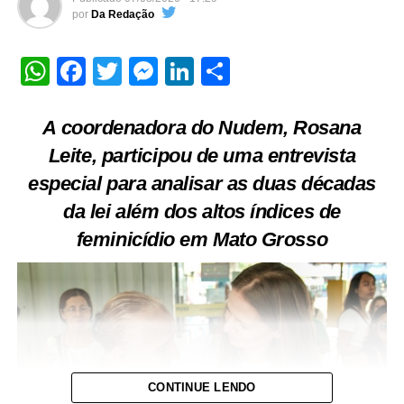
por
Da Redação
WhatsApp
Facebook
Twitter
Messenger
LinkedIn
Share
A coordenadora do Nudem, Rosana
Leite, participou de uma entrevista
especial para analisar as duas décadas
da lei além dos altos índices de
feminicídio em Mato Grosso
CONTINUE LENDO