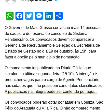
por
Equipe de Redação
WhatsApp
Facebook
Twitter
Messenger
LinkedIn
Share
O Governo de Mato Grosso convocou mais 14 pessoas
do cadastro de reserva do concurso do Sistema
Penitenciário. Os convocados devem comparecer à
Gerencia de Recrutamento e Seleção da Secretaria de
Estado de Gestão no dia 19 de outubro, às 15h, para
fazer a opção pelo município de nomeação.
O chamamento foi publicado no Diário Oficial que
circulou na última segunda-feira (15.10). A intenção é
preencher vagas para o cargo de Agente Penitenciário
nas cidades que não possuem candidatos classificados.
A publicação na íntegra pode ser conferida por aqui.
Os convocados poderão optar por atuar em Colniza, São
Félix do Araguaia ou Vila Rica. O não comparecimento