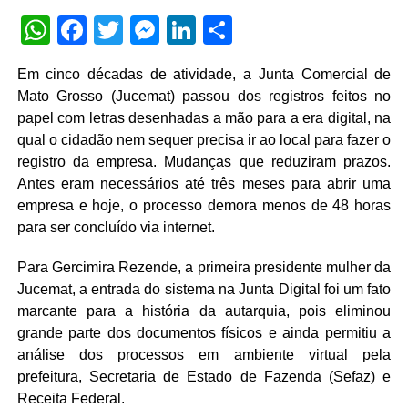
WhatsApp
Facebook
Twitter
Messenger
LinkedIn
Share
Em cinco décadas de atividade, a Junta Comercial de
Mato Grosso (Jucemat) passou dos registros feitos no
papel com letras desenhadas a mão para a era digital, na
qual o cidadão nem sequer precisa ir ao local para fazer o
registro da empresa. Mudanças que reduziram prazos.
Antes eram necessários até três meses para abrir uma
empresa e hoje, o processo demora menos de 48 horas
para ser concluído via internet.
Para Gercimira Rezende, a primeira presidente mulher da
Jucemat, a entrada do sistema na Junta Digital foi um fato
marcante para a história da autarquia, pois eliminou
grande parte dos documentos físicos e ainda permitiu a
análise dos processos em ambiente virtual pela
prefeitura, Secretaria de Estado de Fazenda (Sefaz) e
Receita Federal.