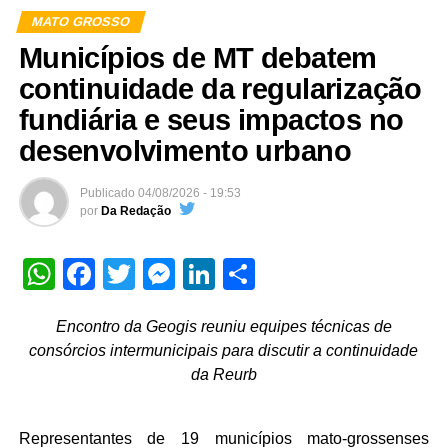
MATO GROSSO
Municípios de MT debatem
continuidade da regularização
fundiária e seus impactos no
desenvolvimento urbano
Publicado
04/08/2026 - 19:53
por
Da Redação
WhatsApp
Facebook
Twitter
Messenger
LinkedIn
Share
Encontro da Geogis reuniu equipes técnicas de
consórcios intermunicipais para discutir a continuidade
da Reurb
Representantes de 19 municípios mato-grossenses