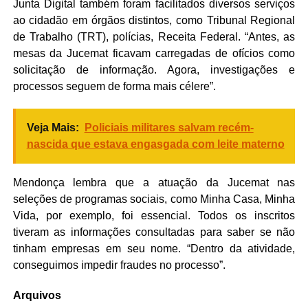
Junta Digital também foram facilitados diversos serviços
ao cidadão em órgãos distintos, como Tribunal Regional
de Trabalho (TRT), polícias, Receita Federal. “Antes, as
mesas da Jucemat ficavam carregadas de ofícios como
solicitação de informação. Agora, investigações e
processos seguem de forma mais célere”.
Veja Mais:
Policiais militares salvam recém-
nascida que estava engasgada com leite materno
Mendonça lembra que a atuação da Jucemat nas
seleções de programas sociais, como Minha Casa, Minha
Vida, por exemplo, foi essencial. Todos os inscritos
tiveram as informações consultadas para saber se não
tinham empresas em seu nome. “Dentro da atividade,
conseguimos impedir fraudes no processo”.
Arquivos