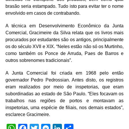
brasão seria estampado. Tudo isto para evitar ter o nome
envolvido em casos de contrabando.
A técnica em Desenvolvimento Econômico da Junta
Comercial, Gracimeire da Silva relata que os livros mais
procurados por estudantes são os antigos, principalmente
os do século XVII e XIX. “Neles estão não só os Murtinho,
como também os Ponce de Arruda, Paes de Barros e
outros sobrenomes tradicionais”.
A Junta Comercial foi criada em 1968 pelo então
governador Pedro Pedrossian. Antes disto, os registros
eram realizados por meio de inspetorias, que eram
subordinadas ao estado de São Paulo. “Eles focavam os
trabalhos nas regiões de portos e montavam as
inspetorias, uma espécie de filiais, nos demais estados”,
esclarece Gracimeire.
WhatsApp
Facebook
Twitter
Messenger
LinkedIn
Share