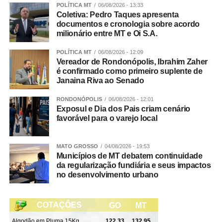
POLÍTICA MT
06/08/2026 - 13:33
Coletiva: Pedro Taques apresenta
documentos e cronologia sobre acordo
milionário entre MT e Oi S.A.
POLÍTICA MT
06/08/2026 - 12:09
Vereador de Rondonópolis, Ibrahim Zaher
é confirmado como primeiro suplente de
Janaina Riva ao Senado
RONDONÓPOLIS
06/08/2026 - 12:01
Exposul e Dia dos Pais criam cenário
favorável para o varejo local
MATO GROSSO
04/08/2026 - 19:53
Municípios de MT debatem continuidade
da regularização fundiária e seus impactos
no desenvolvimento urbano