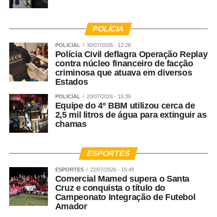
POLÍCIA
POLICIAL
30/07/2026 - 12:28
Polícia Civil deflagra Operação Replay
contra núcleo financeiro de facção
criminosa que atuava em diversos
Estados
POLICIAL
23/07/2026 - 15:39
Equipe do 4º BBM utilizou cerca de
2,5 mil litros de água para extinguir as
chamas
ESPORTES
ESPORTES
22/07/2026 - 15:49
Comercial Mamed supera o Santa
Cruz e conquista o título do
Campeonato Integração de Futebol
Amador