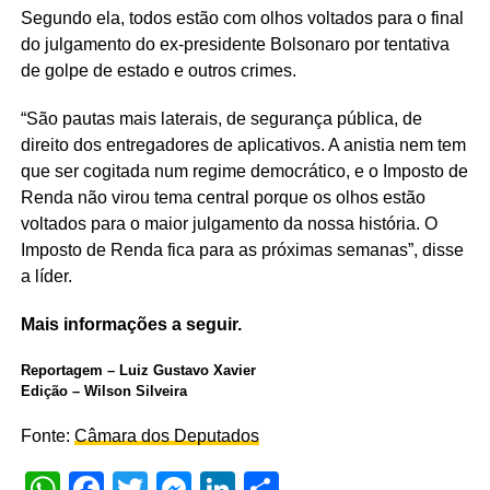
Segundo ela, todos estão com olhos voltados para o final
do julgamento do ex-presidente Bolsonaro por tentativa
de golpe de estado e outros crimes.
“São pautas mais laterais, de segurança pública, de
direito dos entregadores de aplicativos. A anistia nem tem
que ser cogitada num regime democrático, e o Imposto de
Renda não virou tema central porque os olhos estão
voltados para o maior julgamento da nossa história. O
Imposto de Renda fica para as próximas semanas”, disse
a líder.
Mais informações a seguir.
Reportagem – Luiz Gustavo Xavier
Edição – Wilson Silveira
Fonte:
Câmara dos Deputados
WhatsApp
Facebook
Twitter
Messenger
LinkedIn
Share