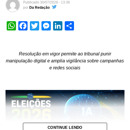
Publicado
30/07/2026 - 13:36
por
Da Redação
WhatsApp
Facebook
Twitter
Messenger
LinkedIn
Share
Resolução em vigor permite ao tribunal punir
manipulação digital e amplia vigilância sobre campanhas
e redes sociais
CONTINUE LENDO