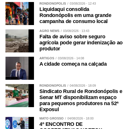
RONDONÓPOLIS
03/08/2026 - 12:43
Liquidaqui consolida
Rondonópolis em uma grande
campanha de consumo local
AGRO NEWS
03/08/2026 - 13:43
Falta de aviso sobre seguro
agrícola pode gerar indenização ao
produtor
ARTIGOS
03/08/2026 - 14:08
A cidade começa na calçada
RONDONÓPOLIS
04/08/2026 - 18:09
Sindicato Rural de Rondonópolis e
Senar MT disponibilizam espaço
para pequenos produtores na 52ª
Exposul
MATO GROSSO
04/08/2026 - 18:00
4º ENCONTRO DE