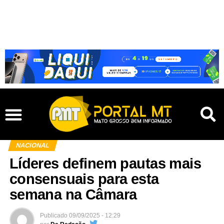
NACIONAL
Líderes definem pautas mais
consensuais para esta
semana na Câmara
Publicado
09/09/2025 - 12:29