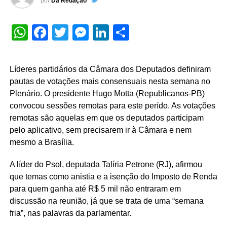
por
Da Redação
WhatsApp
Facebook
Twitter
Messenger
LinkedIn
Share
Líderes partidários da Câmara dos Deputados definiram
pautas de votações mais consensuais nesta semana no
Plenário. O presidente Hugo Motta (Republicanos-PB)
convocou sessões remotas para este perído. As votações
remotas são aquelas em que os deputados participam
pelo aplicativo, sem precisarem ir à Câmara e nem
mesmo a Brasília.
A líder do Psol, deputada Talíria Petrone (RJ), afirmou
que temas como anistia e a isenção do Imposto de Renda
para quem ganha até R$ 5 mil não entraram em
discussão na reunião, já que se trata de uma “semana
fria”, nas palavras da parlamentar.