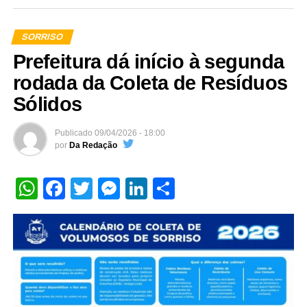
SORRISO
Prefeitura dá início à segunda
rodada da Coleta de Resíduos
Sólidos
Publicado
09/04/2026 - 18:00
por
Da Redação
WhatsApp
Facebook
Twitter
Messenger
LinkedIn
Share