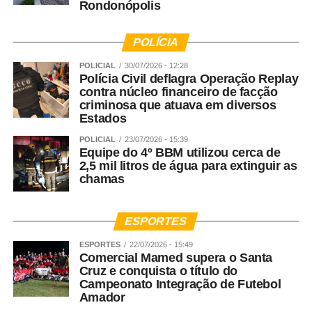
Rondonópolis
POLÍCIA
POLICIAL
30/07/2026 - 12:28
Polícia Civil deflagra Operação Replay
contra núcleo financeiro de facção
criminosa que atuava em diversos
Estados
POLICIAL
23/07/2026 - 15:39
Equipe do 4º BBM utilizou cerca de
2,5 mil litros de água para extinguir as
chamas
ESPORTES
ESPORTES
22/07/2026 - 15:49
Comercial Mamed supera o Santa
Cruz e conquista o título do
Campeonato Integração de Futebol
Amador