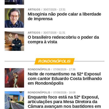
ARTIGOS
30/07/2026 - 13:31
Misoginia não pode calar a liberdade
de imprensa
ARTIGOS
30/07/2026 - 11:31
O brasileiro redescobriu o poder da
compra à vista
RONDONÓPOLIS
RONDONÓPOLIS
07/08/2026 - 17:36
Noite de romantismo na 52ª Exposul
com cantor Eduardo Costa brilhando
em Rondonópolis
RONDONÓPOLIS
07/08/2026 - 16:08
Enquanto foco está na 52ª Exposul,
articulações para Mesa Diretora da
Câmara avançam nos bastidores em