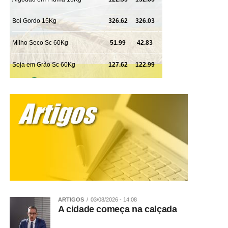
WhatsApp
Facebook
Twitter
Messenger
LinkedIn
Share
ARTIGOS
03/08/2026 - 14:08
A cidade começa na calçada