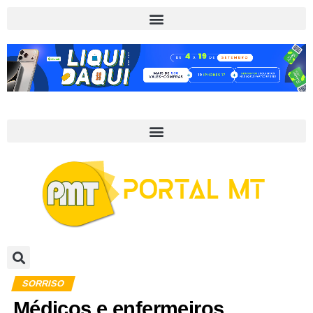
SORRISO
Médicos e enfermeiros