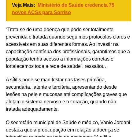
Veja Mais:
Ministério de Saúde credencia 75
novos ACSs para Sorriso
“Trata-se de uma doença que pode ser totalmente
prevenida e tratada quando seguimos protocolos claros e
acessíveis em suas diferentes formas. Ao investir na
capacitação contínua dos profissionais, garantimos que a
população tenha acesso a informações corretas e
fortalecemos toda a rede de saúde”, ressaltou.
A sífilis pode se manifestar nas fases primária,
secundária, latente e terciária, apresentando desde
lesões na pele e mucosas até complicações graves que
afetam o sistema nervoso e o coração, quando não
tratada adequadamente.
O secretário municipal de Saúde e médico, Vanio Jordani
destaca que a preocupação em relação a doença se