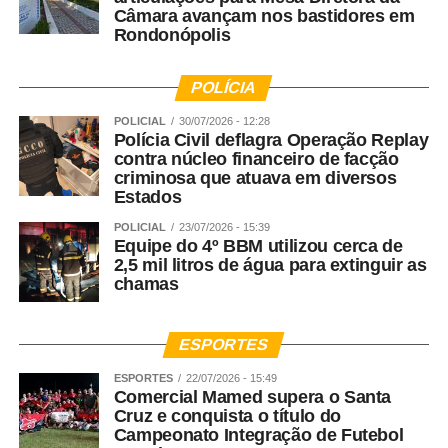
Câmara avançam nos bastidores em
Rondonópolis
POLÍCIA
POLICIAL
30/07/2026 - 12:28
Polícia Civil deflagra Operação Replay
contra núcleo financeiro de facção
criminosa que atuava em diversos
Estados
POLICIAL
23/07/2026 - 15:39
Equipe do 4º BBM utilizou cerca de
2,5 mil litros de água para extinguir as
chamas
ESPORTES
ESPORTES
22/07/2026 - 15:49
Comercial Mamed supera o Santa
Cruz e conquista o título do
Campeonato Integração de Futebol