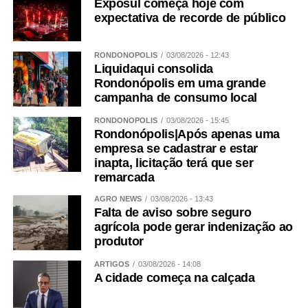
Exposul começa hoje com
expectativa de recorde de público
RONDONÓPOLIS
03/08/2026 - 12:43
Liquidaqui consolida
Rondonópolis em uma grande
campanha de consumo local
RONDONÓPOLIS
03/08/2026 - 15:45
Rondonópolis|Após apenas uma
empresa se cadastrar e estar
inapta, licitação terá que ser
remarcada
AGRO NEWS
03/08/2026 - 13:43
Falta de aviso sobre seguro
agrícola pode gerar indenização ao
produtor
ARTIGOS
03/08/2026 - 14:08
A cidade começa na calçada