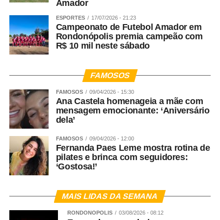
Amador
ESPORTES
17/07/2026 - 21:23
Campeonato de Futebol Amador em
Rondonópolis premia campeão com
R$ 10 mil neste sábado
FAMOSOS
FAMOSOS
09/04/2026 - 15:30
Ana Castela homenageia a mãe com
mensagem emocionante: ‘Aniversário
dela’
FAMOSOS
09/04/2026 - 12:00
Fernanda Paes Leme mostra rotina de
pilates e brinca com seguidores:
‘Gostosa!’
MAIS LIDAS DA SEMANA
RONDONÓPOLIS
03/08/2026 - 08:12