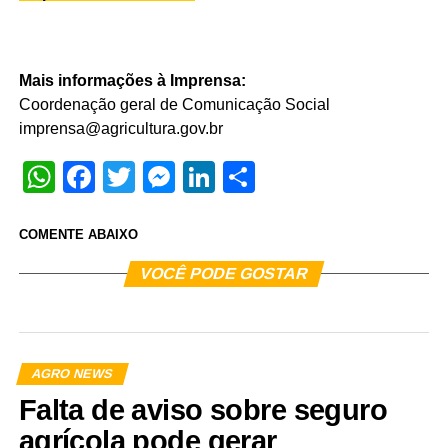
Mais informações à Imprensa:
Coordenação geral de Comunicação Social
imprensa@agricultura.gov.br
WhatsApp
Facebook
Twitter
Messenger
LinkedIn
Share
COMENTE ABAIXO
VOCÊ PODE GOSTAR
AGRO NEWS
Falta de aviso sobre seguro
agrícola pode gerar