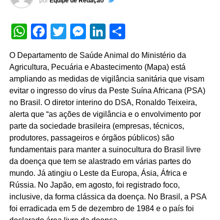
por
Equipe de Redação
WhatsApp
Facebook
Twitter
Messenger
LinkedIn
Share
O Departamento de Saúde Animal do Ministério da
Agricultura, Pecuária e Abastecimento (Mapa) está
ampliando as medidas de vigilância sanitária que visam
evitar o ingresso do vírus da Peste Suína Africana (PSA)
no Brasil. O diretor interino do DSA, Ronaldo Teixeira,
alerta que “as ações de vigilância e o envolvimento por
parte da sociedade brasileira (empresas, técnicos,
produtores, passageiros e órgãos públicos) são
fundamentais para manter a suinocultura do Brasil livre
da doença que tem se alastrado em várias partes do
mundo. Já atingiu o Leste da Europa, Ásia, África e
Rússia. No Japão, em agosto, foi registrado foco,
inclusive, da forma clássica da doença. No Brasil, a PSA
foi erradicada em 5 de dezembro de 1984 e o país foi