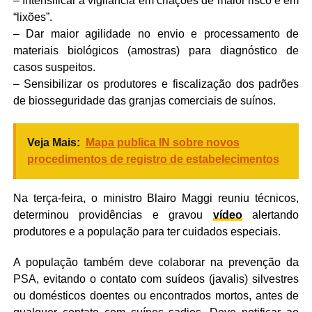
– Intensificar a vigilância em criações de maior risco e em
“lixões”.
– Dar maior agilidade no envio e processamento de
materiais biológicos (amostras) para diagnóstico de
casos suspeitos.
– Sensibilizar os produtores e fiscalização dos padrões
de biosseguridade das granjas comerciais de suínos.
Veja Mais:
Mapa publica IN sobre novos
procedimentos de registro de estabelecimentos
Na terça-feira, o ministro Blairo Maggi reuniu técnicos,
determinou providências e gravou
vídeo
alertando
produtores e a população para ter cuidados especiais.
A população também deve colaborar na prevenção da
PSA, evitando o contato com suídeos (javalis) silvestres
ou domésticos doentes ou encontrados mortos, antes de