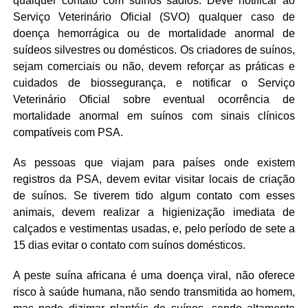
qualquer contato com suínos sadios. Deve notificar ao
Serviço Veterinário Oficial (SVO) qualquer caso de
doença hemorrágica ou de mortalidade anormal de
suídeos silvestres ou domésticos. Os criadores de suínos,
sejam comerciais ou não, devem reforçar as práticas e
cuidados de biossegurança, e notificar o Serviço
Veterinário Oficial sobre eventual ocorrência de
mortalidade anormal em suínos com sinais clínicos
compatíveis com PSA.
As pessoas que viajam para países onde existem
registros da PSA, devem evitar visitar locais de criação
de suínos. Se tiverem tido algum contato com esses
animais, devem realizar a higienização imediata de
calçados e vestimentas usadas, e, pelo período de sete a
15 dias evitar o contato com suínos domésticos.
A peste suína africana é uma doença viral, não oferece
risco à saúde humana, não sendo transmitida ao homem,