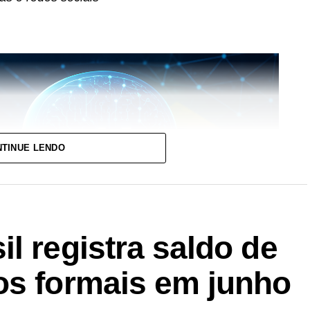
TINUE LENDO
l registra saldo de
os formais em junho