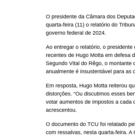
O presidente da Câmara dos Deputa
quarta-feira (11) o relatório do Trib
governo federal de 2024.
Ao entregar o relatório, o presidente
recentes de Hugo Motta em defesa da
Segundo Vital do Rêgo, o montante
anualmente é insustentável para as c
Em resposta, Hugo Motta reiterou que
distorções. “Ou discutimos esses ben
votar aumentos de impostos a cada do
acrescentou.
O documento do TCU foi relatado pel
com ressalvas, nesta quarta-feira. A