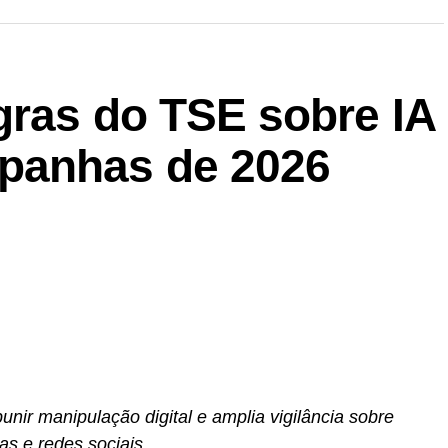
gras do TSE sobre IA
panhas de 2026
unir manipulação digital e amplia vigilância sobre
s e redes sociais