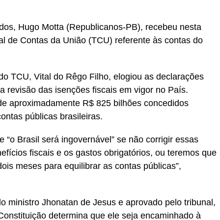
dos, Hugo Motta (Republicanos-PB), recebeu nesta
unal de Contas da União (TCU) referente às contas do
 do TCU, Vital do Rêgo Filho, elogiou as declarações
 revisão das isenções fiscais em vigor no País.
 de aproximadamente R$ 825 bilhões concedidos
ontas públicas brasileiras.
 “o Brasil será ingovernável” se não corrigir essas
efícios fiscais e os gastos obrigatórios, ou teremos que
is meses para equilibrar as contas públicas”,
o ministro Jhonatan de Jesus e aprovado pelo tribunal,
 Constituição determina que ele seja encaminhado à