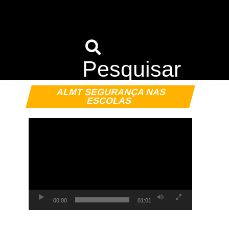
Pesquisar
Tocador
ALMT SEGURANÇA NAS
de
ESCOLAS
vídeo
00:00
01:01