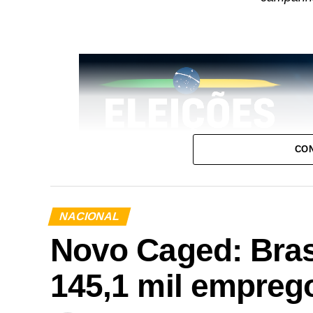
CON
NACIONAL
Novo Caged: Brasi
145,1 mil empreg