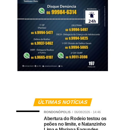
ÚLTIMAS NOTÍCIAS
RONDONÓPOLIS
06/08/2026 - 14:46
Abertura do Rodeio testou os
peões no limite, e Natanzinho
Lima e Mariana Fagundes