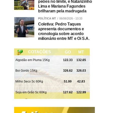
peões no limite, e Natanzinho
Lima e Mariana Fagundes
brilharam pela madrugada
POLÍTICA MT
06/08/2026 - 13:33
Coletiva: Pedro Taques
apresenta documentos e
cronologia sobre acordo
milionário entre MT e Oi S.A.