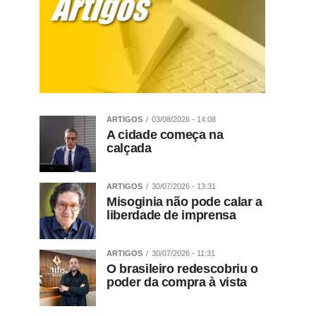
ARTIGOS
03/08/2026 - 14:08
A cidade começa na
calçada
ARTIGOS
30/07/2026 - 13:31
Misoginia não pode calar a
liberdade de imprensa
ARTIGOS
30/07/2026 - 11:31
O brasileiro redescobriu o
poder da compra à vista