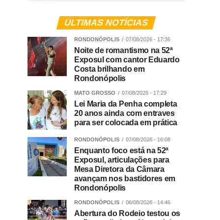
ÚLTIMAS NOTÍCIAS
RONDONÓPOLIS
07/08/2026 - 17:36
Noite de romantismo na 52ª
Exposul com cantor Eduardo
Costa brilhando em
Rondonópolis
MATO GROSSO
07/08/2026 - 17:29
Lei Maria da Penha completa
20 anos ainda com entraves
para ser colocada em prática
RONDONÓPOLIS
07/08/2026 - 16:08
Enquanto foco está na 52ª
Exposul, articulações para
Mesa Diretora da Câmara
avançam nos bastidores em
Rondonópolis
RONDONÓPOLIS
06/08/2026 - 14:46
Abertura do Rodeio testou os