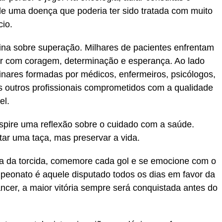
e uma doença que poderia ter sido tratada com muito
cio.
ina sobre superação. Milhares de pacientes enfrentam
er com coragem, determinação e esperança. Ao lado
linares formadas por médicos, enfermeiros, psicólogos,
tos outros profissionais comprometidos com a qualidade
el.
spire uma reflexão sobre o cuidado com a saúde.
ntar uma taça, mas preservar a vida.
a da torcida, comemore cada gol e se emocione com o
peonato é aquele disputado todos os dias em favor da
ncer, a maior vitória sempre será conquistada antes do