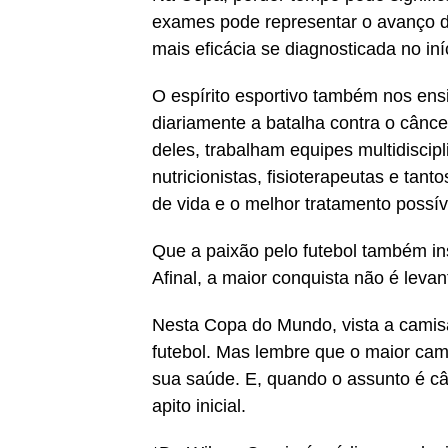
exames pode representar o avanço d
mais eficácia se diagnosticada no iní
O espírito esportivo também nos ens
diariamente a batalha contra o cânc
deles, trabalham equipes multidiscip
nutricionistas, fisioterapeutas e tan
de vida e o melhor tratamento possív
Que a paixão pelo futebol também in
Afinal, a maior conquista não é leva
Nesta Copa do Mundo, vista a camis
futebol. Mas lembre que o maior cam
sua saúde. E, quando o assunto é câ
apito inicial.