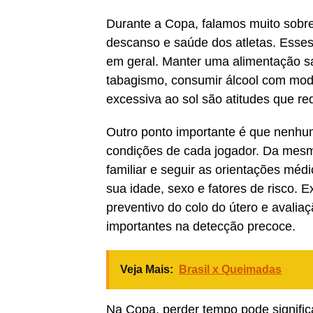
Durante a Copa, falamos muito sobre
descanso e saúde dos atletas. Esse
em geral. Manter uma alimentação sau
tabagismo, consumir álcool com mode
excessiva ao sol são atitudes que re
Outro ponto importante é que nenhu
condições de cada jogador. Da mesm
familiar e seguir as orientações méd
sua idade, sexo e fatores de risco
preventivo do colo do útero e avalia
importantes na detecção precoce.
Veja Mais:
Brasil x Queimadas
Na Copa, perder tempo pode significa