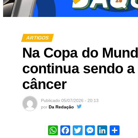
ARTIGOS
Na Copa do Mundo
continua sendo a
câncer
Publicado
05/07/2026 - 20:13
por
Da Redação
WhatsApp
Facebook
Twitter
Messeng
Linked
Sha