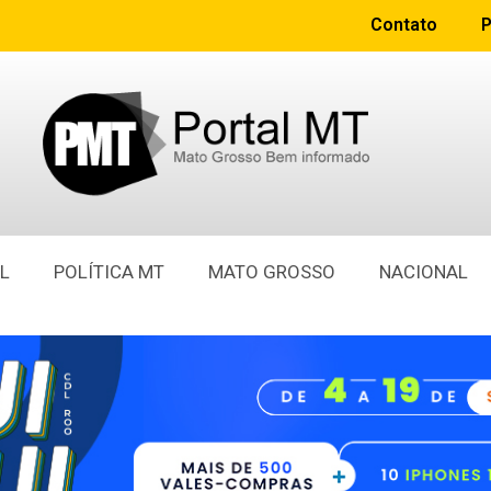
Contato
P
L
POLÍTICA MT
MATO GROSSO
NACIONAL