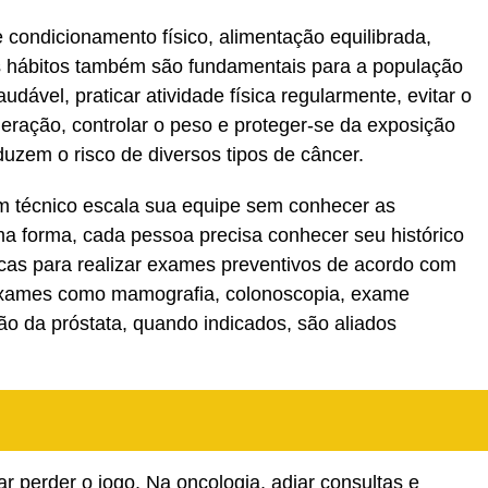
 condicionamento físico, alimentação equilibrada,
s hábitos também são fundamentais para a população
dável, praticar atividade física regularmente, evitar o
ração, controlar o peso e proteger-se da exposição
duzem o risco de diversos tipos de câncer.
m técnico escala sua equipe sem conhecer as
a forma, cada pessoa precisa conhecer seu histórico
icas para realizar exames preventivos de acordo com
. Exames como mamografia, colonoscopia, exame
ção da próstata, quando indicados, são aliados
r perder o jogo. Na oncologia, adiar consultas e