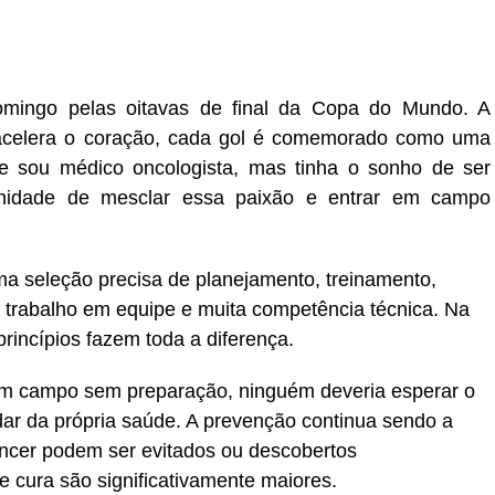
mingo pelas oitavas de final da Copa do Mundo. A
 acelera o coração, cada gol é comemorado como uma
e sou médico oncologista, mas tinha o sonho de ser
unidade de mesclar essa paixão e entrar em campo
uma seleção precisa de planejamento, treinamento,
 trabalho em equipe e muita competência técnica. Na
rincípios fazem toda a diferença.
m campo sem preparação, ninguém deveria esperar o
ar da própria saúde. A prevenção continua sendo a
câncer podem ser evitados ou descobertos
 cura são significativamente maiores.