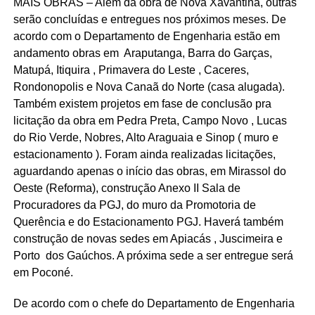
MAIS OBRAS – Além da obra de Nova Xavantina, outras
serão concluídas e entregues nos próximos meses. De
acordo com o Departamento de Engenharia estão em
andamento obras em Araputanga, Barra do Garças,
Matupá, Itiquira , Primavera do Leste , Caceres,
Rondonopolis e Nova Canaã do Norte (casa alugada).
Também existem projetos em fase de conclusão pra
licitação da obra em Pedra Preta, Campo Novo , Lucas
do Rio Verde, Nobres, Alto Araguaia e Sinop ( muro e
estacionamento ). Foram ainda realizadas licitações,
aguardando apenas o início das obras, em Mirassol do
Oeste (Reforma), construção Anexo II Sala de
Procuradores da PGJ, do muro da Promotoria de
Querência e do Estacionamento PGJ. Haverá também
construção de novas sedes em Apiacás , Juscimeira e
Porto dos Gaúchos. A próxima sede a ser entregue será
em Poconé.
De acordo com o chefe do Departamento de Engenharia