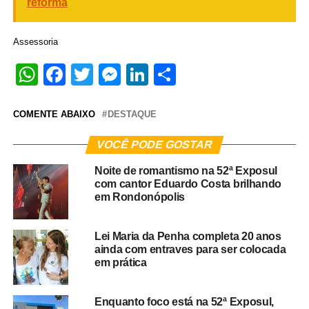
reforma
Assessoria
WhatsApp
Facebook
Twitter
Messenger
LinkedIn
Share
COMENTE ABAIXO
DESTAQUE
VOCÊ PODE GOSTAR
Noite de romantismo na 52ª Exposul
com cantor Eduardo Costa brilhando
em Rondonópolis
Lei Maria da Penha completa 20 anos
ainda com entraves para ser colocada
em prática
Enquanto foco está na 52ª Exposul,