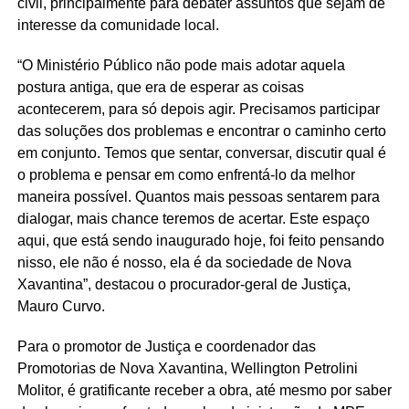
civil, principalmente para debater assuntos que sejam de
interesse da comunidade local.
“O Ministério Público não pode mais adotar aquela
postura antiga, que era de esperar as coisas
acontecerem, para só depois agir. Precisamos participar
das soluções dos problemas e encontrar o caminho certo
em conjunto. Temos que sentar, conversar, discutir qual é
o problema e pensar em como enfrentá-lo da melhor
maneira possível. Quantos mais pessoas sentarem para
dialogar, mais chance teremos de acertar. Este espaço
aqui, que está sendo inaugurado hoje, foi feito pensando
nisso, ele não é nosso, ela é da sociedade de Nova
Xavantina”, destacou o procurador-geral de Justiça,
Mauro Curvo.
Para o promotor de Justiça e coordenador das
Promotorias de Nova Xavantina, Wellington Petrolini
Molitor, é gratificante receber a obra, até mesmo por saber