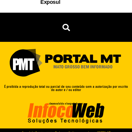
Exposul
É proibida a reprodução total ou parcial de seu conteúdo sem a autorização por escrito
do autor e / ou editor
desenvolvido e hospedado por