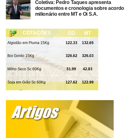
A Ultima Ratio do Sistema de Justiça {expressão em latim
Coletiva: Pedro Taques apresenta
documentos e cronologia sobre acordo
que significa Último Recurso no Direito Penal} é a prisão
milionário entre MT e Oi S.A.
do agressor, mas o aumento de pena não resolve. Hoje o
feminicídio e o vicaricídio {crime em que o agressor mata
uma pessoa próxima a uma mulher, como filhos, pais ou
dependentes, no contexto de violência doméstica, com o
objetivo exclusivo de causar sofrimento eterno, punir ou
controlar a mulher} são os crimes com maiores penas,
que são de 20 a 40 anos de prisão, mas somente isso
não resolve.
E como você analisa os projetos de lei que ensinam
mulheres a se defender com lutas, aulas de tiro e até
mesmo os que liberam o uso de spray de pimenta?
Rosana Leite – Eu vejo que não trazem uma solução
efetiva. Em uma luta corporal, por exemplo, fatalmente
uma mulher perde. Se tem algo que nós somos diferentes
é na nossa estrutura física. Imagina o spray de pimenta