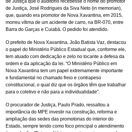
de Justiça que o auditório recebesse o nome do promotor
de Justiça, José Rodrigues da Siva Neto (in memorian),
que, quando era promotor de Nova Xavantina, em 2015,
morreu vítima de um acidente de carro, na BR-070, entre
Barra do Garças e Cuiabá. O pedido foi atendido.
O prefeito de Nova Xavantina, João Batista Vaz, destacou
o papel do Ministério Público Estadual que, conforme ele,
tem atuado com dedicação e zelo no tocante a defesa da
ordem e da aplicação da lei. “O Ministério Público em
Nova Xavantina tem um papel extremamente importante
e fundamental no chamado freio e contrapeso
constitucional, o qual diz que os órgãos têm que trabalhar
para o coletivo e não para a individualidade”.
O procurador de Justiça, Paulo Prado, ressaltou a
importância do MPE investir na construção, reforma e
ampliação das sedes das promotorias do interior do
Estado, sempre tendo como foco principal o atendimento