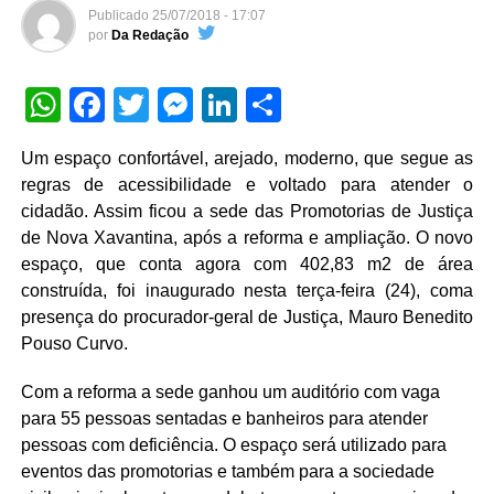
Publicado
25/07/2018 - 17:07
por
Da Redação
WhatsApp
Facebook
Twitter
Messenger
LinkedIn
Share
Um espaço confortável, arejado, moderno, que segue as
regras de acessibilidade e voltado para atender o
cidadão. Assim ficou a sede das Promotorias de Justiça
de Nova Xavantina, após a reforma e ampliação. O novo
espaço, que conta agora com 402,83 m2 de área
construída, foi inaugurado nesta terça-feira (24), coma
presença do procurador-geral de Justiça, Mauro Benedito
Pouso Curvo.
Com a reforma a sede ganhou um auditório com vaga
para 55 pessoas sentadas e banheiros para atender
pessoas com deficiência. O espaço será utilizado para
eventos das promotorias e também para a sociedade