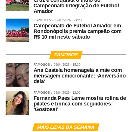
Cruz e conquista o título do
Campeonato Integração de Futebol
Amador
ESPORTES
17/07/2026 - 21:23
Campeonato de Futebol Amador em
Rondonópolis premia campeão com
R$ 10 mil neste sábado
FAMOSOS
FAMOSOS
09/04/2026 - 15:30
Ana Castela homenageia a mãe com
mensagem emocionante: ‘Aniversário
dela’
FAMOSOS
09/04/2026 - 12:00
Fernanda Paes Leme mostra rotina de
pilates e brinca com seguidores:
‘Gostosa!’
MAIS LIDAS DA SEMANA