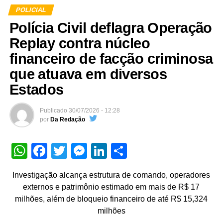
POLICIAL
Polícia Civil deflagra Operação
Replay contra núcleo
financeiro de facção criminosa
que atuava em diversos
Estados
Publicado
30/07/2026 - 12:28
por
Da Redação
WhatsApp
Facebook
Twitter
Messenger
LinkedIn
Share
Investigação alcança estrutura de comando, operadores
externos e patrimônio estimado em mais de R$ 17
milhões, além de bloqueio financeiro de até R$ 15,324
milhões