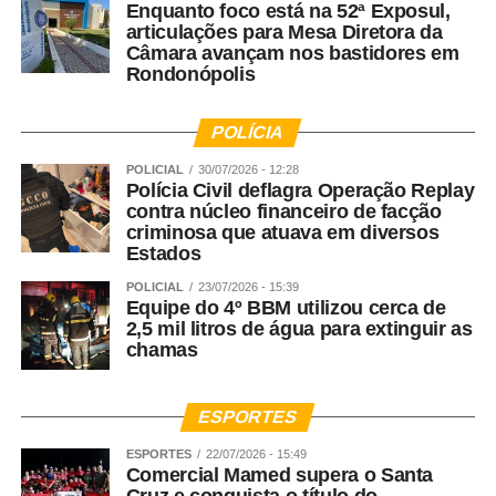
Enquanto foco está na 52ª Exposul,
articulações para Mesa Diretora da
Câmara avançam nos bastidores em
Rondonópolis
POLÍCIA
POLICIAL
30/07/2026 - 12:28
Polícia Civil deflagra Operação Replay
contra núcleo financeiro de facção
criminosa que atuava em diversos
Estados
POLICIAL
23/07/2026 - 15:39
Equipe do 4º BBM utilizou cerca de
2,5 mil litros de água para extinguir as
chamas
ESPORTES
ESPORTES
22/07/2026 - 15:49
Comercial Mamed supera o Santa