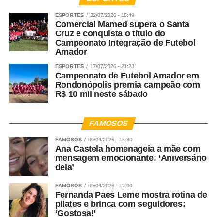
ESPORTES
22/07/2026 - 15:49
Comercial Mamed supera o Santa
Cruz e conquista o título do
Campeonato Integração de Futebol
Amador
ESPORTES
17/07/2026 - 21:23
Campeonato de Futebol Amador em
Rondonópolis premia campeão com
R$ 10 mil neste sábado
FAMOSOS
FAMOSOS
09/04/2026 - 15:30
Ana Castela homenageia a mãe com
mensagem emocionante: ‘Aniversário
dela’
FAMOSOS
09/04/2026 - 12:00
Fernanda Paes Leme mostra rotina de
pilates e brinca com seguidores:
‘Gostosa!’