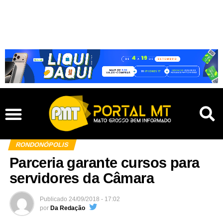
RONDONÓPOLIS
Parceria garante cursos para
servidores da Câmara
Publicado
24/09/2018 - 17:02
por
Da Redação