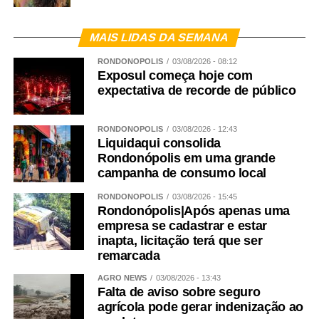
MAIS LIDAS DA SEMANA
RONDONÓPOLIS
03/08/2026 - 08:12
Exposul começa hoje com
expectativa de recorde de público
RONDONÓPOLIS
03/08/2026 - 12:43
Liquidaqui consolida
Rondonópolis em uma grande
campanha de consumo local
RONDONÓPOLIS
03/08/2026 - 15:45
Rondonópolis|Após apenas uma
empresa se cadastrar e estar
inapta, licitação terá que ser
remarcada
AGRO NEWS
03/08/2026 - 13:43
Falta de aviso sobre seguro
agrícola pode gerar indenização ao