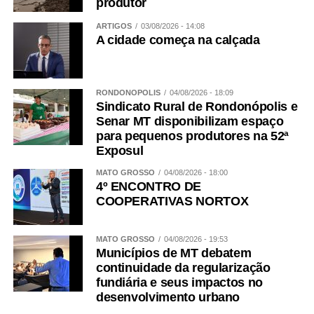
produtor
ARTIGOS
03/08/2026 - 14:08
A cidade começa na calçada
RONDONÓPOLIS
04/08/2026 - 18:09
Sindicato Rural de Rondonópolis e
Senar MT disponibilizam espaço
para pequenos produtores na 52ª
Exposul
MATO GROSSO
04/08/2026 - 18:00
4º ENCONTRO DE
COOPERATIVAS NORTOX
MATO GROSSO
04/08/2026 - 19:53
Municípios de MT debatem
continuidade da regularização
fundiária e seus impactos no
desenvolvimento urbano