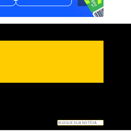
Pesquisar
Pesquisar
Feche esta caixa de pesquisa.