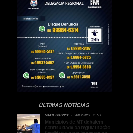
ÚLTIMAS NOTÍCIAS
MATO GROSSO
04/08/2026 - 19:53
Municípios de MT debatem
continuidade da regularização