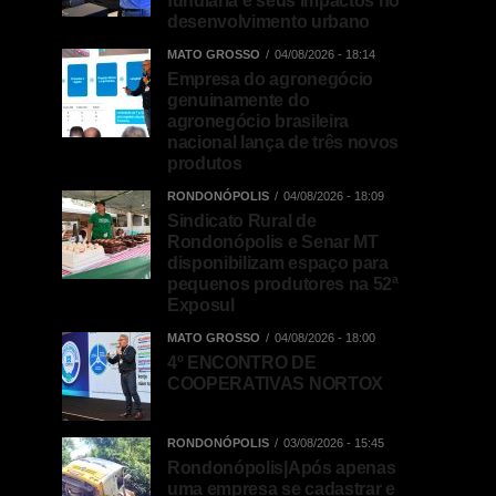
fundiária e seus impactos no
desenvolvimento urbano
MATO GROSSO
04/08/2026 - 18:14
Empresa do agronegócio
genuinamente do
agronegócio brasileira
nacional lança de três novos
produtos
RONDONÓPOLIS
04/08/2026 - 18:09
Sindicato Rural de
Rondonópolis e Senar MT
disponibilizam espaço para
pequenos produtores na 52ª
Exposul
MATO GROSSO
04/08/2026 - 18:00
4º ENCONTRO DE
COOPERATIVAS NORTOX
RONDONÓPOLIS
03/08/2026 - 15:45
Rondonópolis|Após apenas
uma empresa se cadastrar e