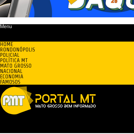
Menu
HOME
RONDONÓPOLIS
POLICIAL
POLÍTICA MT
MATO GROSSO
NACIONAL
ECONOMIA
FAMOSOS