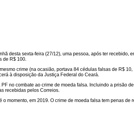
hã desta sexta-feira (27/12), uma pessoa, após ter recebido, e
s de R$ 100.
 mesmo crime (na ocasião, portava 84 cédulas falsas de R$ 10,
rá à disposição da Justiça Federal do Ceará.
 PF no combate ao crime de moeda falsa. Incluindo a prisão d
s recebidas pelos Correios.
té o momento, em 2019. O crime de moeda falsa tem penas de re