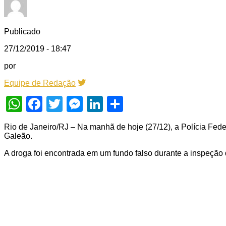
Publicado
27/12/2019 - 18:47
por
Equipe de Redação
WhatsApp
Facebook
Twitter
Messenger
LinkedIn
Share
Rio de Janeiro/RJ – Na manhã de hoje (27/12), a Polícia Fed
Galeão.
A droga foi encontrada em um fundo falso durante a inspeção