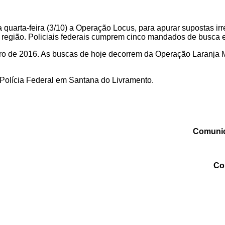
 quarta-feira (3/10) a Operação Locus, para apurar supostas ir
 região.
Policiais federais cumprem cinco mandados de busca 
utubro de 2016. As buscas de hoje decorrem da Operação Laran
e Polícia Federal em Santana do Livramento.
Comunic
Co