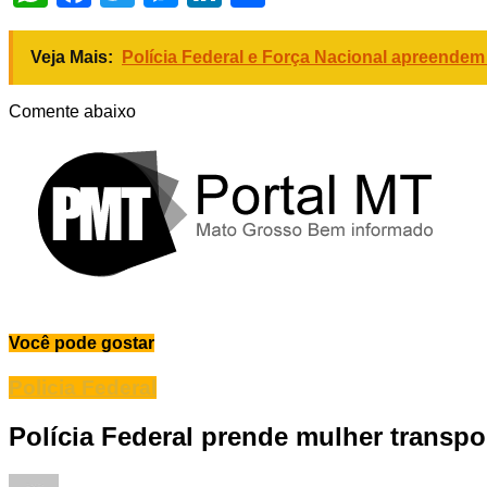
Veja Mais:
Polícia Federal e Força Nacional apreende
Comente abaixo
Você pode gostar
Policia Federal
Polícia Federal prende mulher transpo