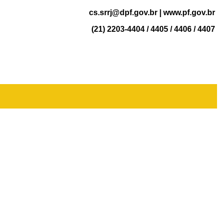
cs.srrj@dpf.gov.br
| www.pf.gov.br
(21) 2203-4404 / 4405 / 4406 / 4407