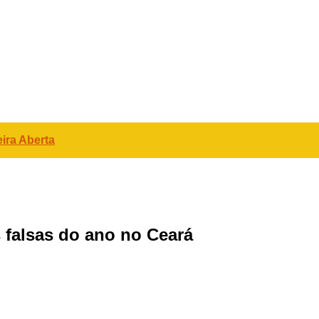
ira Aberta
 falsas do ano no Ceará