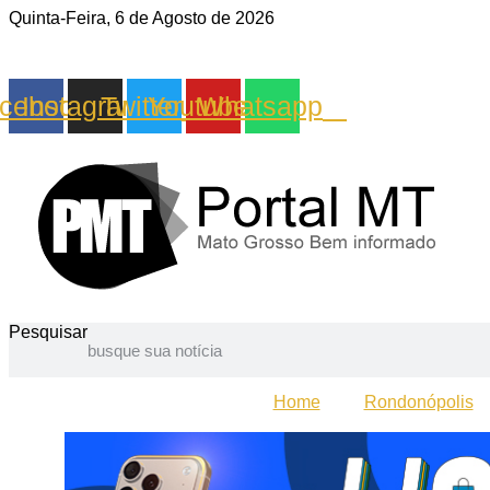
Quinta-Feira, 6 de Agosto de 2026
cebook
Instagram
Twitter
Youtube
Whatsapp
Pesquisar
Home
Rondonópolis