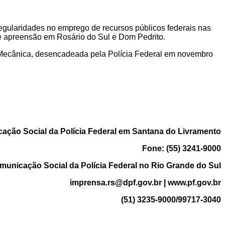
regularidades no emprego de recursos públicos federais nas
e apreensão em Rosário do Sul e Dom Pedrito.
ja Mecânica, desencadeada pela Polícia Federal em novembro
ação Social da Polícia Federal em Santana do Livramento
Fone: (55) 3241-9000
municação Social da Polícia Federal no Rio Grande do Sul
imprensa.rs@dpf.gov.br
| www.pf.gov.br
(51) 3235-9000/99717-3040