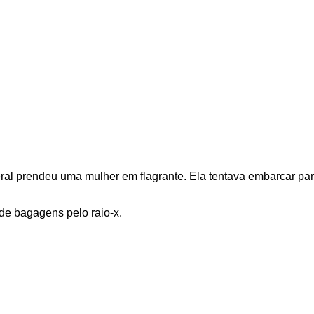
eral prendeu uma mulher em flagrante. Ela tentava embarcar pa
 de bagagens pelo raio-x.