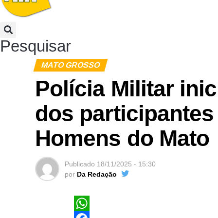
Pesquisar
MATO GROSSO
Polícia Militar ini
dos participantes
Homens do Mato
Publicado
18/11/2025 - 15:30
por
Da Redação