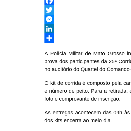
WhatsApp
Facebook
Twitter
Messenger
LinkedIn
Share
A Polícia Militar de Mato Grosso ini
prova dos participantes da 25ª Cor
no auditório do Quartel do Comando
O kit de corrida é composto pela cami
e número de peito. Para a retirada
foto e comprovante de inscrição.
As entregas acontecem das 09h às 1
dos kits encerra ao meio-dia.