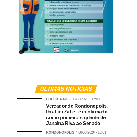
ÚLTIMAS NOTÍCIAS
POLÍTICA MT
06/08/2026 - 12:09
Vereador de Rondonópolis,
Ibrahim Zaher é confirmado
como primeiro suplente de
Janaina Riva ao Senado
RONDONÓPOLIS
06/08/2026 - 12:01