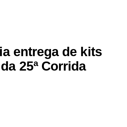
cia entrega de kits
 da 25ª Corrida