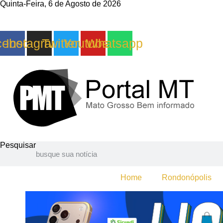
Quinta-Feira, 6 de Agosto de 2026
cebook
Instagram
Twitter
Youtube
Whatsapp
Pesquisar
Home
Rondonópolis