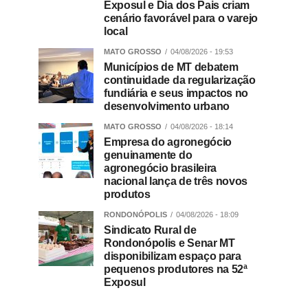
Exposul e Dia dos Pais criam
cenário favorável para o varejo
local
MATO GROSSO
04/08/2026 - 19:53
Municípios de MT debatem
continuidade da regularização
fundiária e seus impactos no
desenvolvimento urbano
MATO GROSSO
04/08/2026 - 18:14
Empresa do agronegócio
genuinamente do
agronegócio brasileira
nacional lança de três novos
produtos
RONDONÓPOLIS
04/08/2026 - 18:09
Sindicato Rural de
Rondonópolis e Senar MT
disponibilizam espaço para
pequenos produtores na 52ª
Exposul