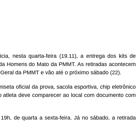
cia, nesta quarta-feira (19.11), a entrega dos kits de
rida Homens do Mato da PMMT. As retiradas acontecem
-Geral da PMMT e vão até o próximo sábado (22).
seta oficial da prova, sacola esportiva, chip eletrônico
, o atleta deve comparecer ao local com documento com
9h, de quarta a sexta-feira. Já no sábado, a retirada