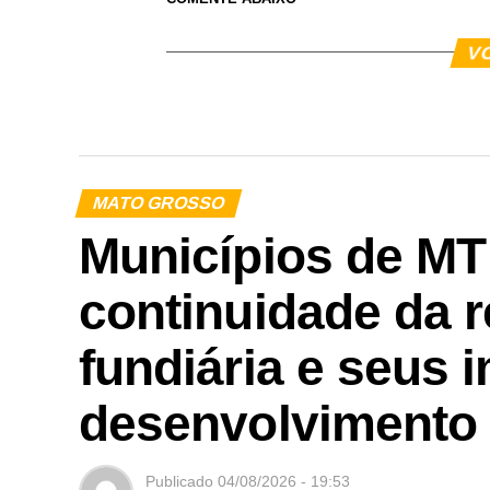
V
MATO GROSSO
Municípios de M
continuidade da r
fundiária e seus 
desenvolvimento
Publicado
04/08/2026 - 19:53