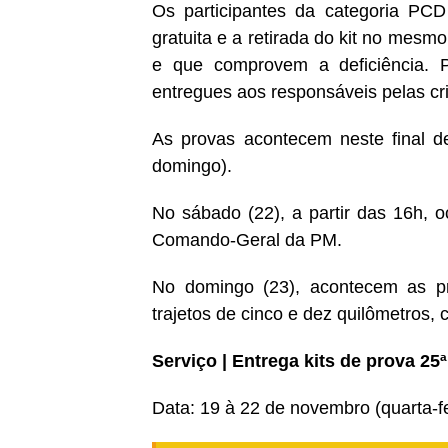
Os participantes da categoria PCD
gratuita e a retirada do kit no mes
e que comprovem a deficiência. Pa
entregues aos responsáveis pelas cr
As provas acontecem neste final 
domingo).
No sábado (22), a partir das 16h, o
Comando-Geral da PM.
No domingo (23), acontecem as pr
trajetos de cinco e dez quilômetros
Serviço | Entrega kits de prova 2
Data: 19 à 22 de novembro (quarta-f