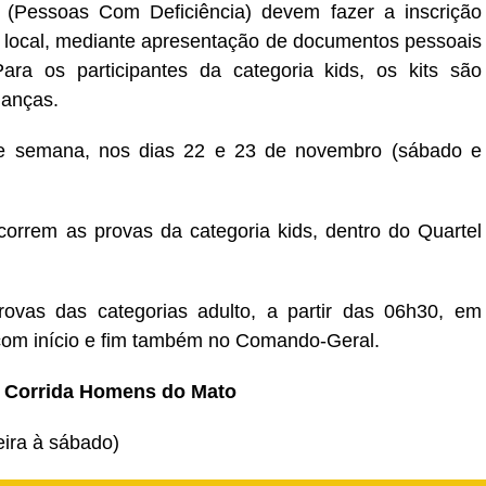
 (Pessoas Com Deficiência) devem fazer a inscrição
mo local, mediante apresentação de documentos pessoais
ra os participantes da categoria kids, os kits são
ianças.
de semana, nos dias 22 e 23 de novembro (sábado e
correm as provas da categoria kids, dentro do Quartel
ovas das categorias adulto, a partir das 06h30, em
, com início e fim também no Comando-Geral.
5ª Corrida Homens do Mato
eira à sábado)