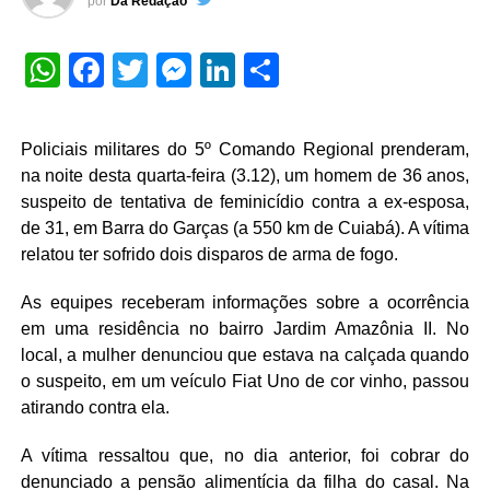
por
Da Redação
WhatsApp
Facebook
Twitter
Messenger
LinkedIn
Share
Policiais militares do 5º Comando Regional prenderam,
na noite desta quarta-feira (3.12), um homem de 36 anos,
suspeito de tentativa de feminicídio contra a ex-esposa,
de 31, em Barra do Garças (a 550 km de Cuiabá). A vítima
relatou ter sofrido dois disparos de arma de fogo.
As equipes receberam informações sobre a ocorrência
em uma residência no bairro Jardim Amazônia II. No
local, a mulher denunciou que estava na calçada quando
o suspeito, em um veículo Fiat Uno de cor vinho, passou
atirando contra ela.
A vítima ressaltou que, no dia anterior, foi cobrar do
denunciado a pensão alimentícia da filha do casal. Na