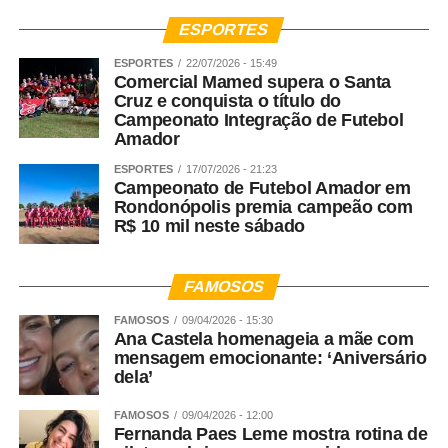
ESPORTES
ESPORTES
22/07/2026 - 15:49
Comercial Mamed supera o Santa
Cruz e conquista o título do
Campeonato Integração de Futebol
Amador
ESPORTES
17/07/2026 - 21:23
Campeonato de Futebol Amador em
Rondonópolis premia campeão com
R$ 10 mil neste sábado
FAMOSOS
FAMOSOS
09/04/2026 - 15:30
Ana Castela homenageia a mãe com
mensagem emocionante: ‘Aniversário
dela’
FAMOSOS
09/04/2026 - 12:00
Fernanda Paes Leme mostra rotina de