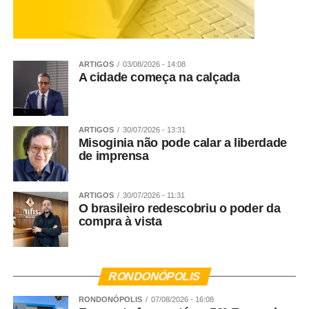
ARTIGOS
03/08/2026 - 14:08
A cidade começa na calçada
ARTIGOS
30/07/2026 - 13:31
Misoginia não pode calar a liberdade
de imprensa
ARTIGOS
30/07/2026 - 11:31
O brasileiro redescobriu o poder da
compra à vista
RONDONÓPOLIS
RONDONÓPOLIS
07/08/2026 - 16:08