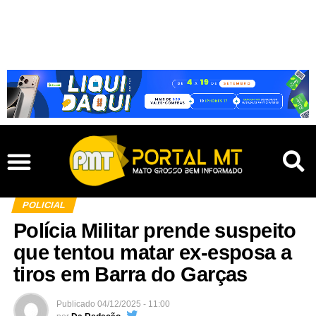
POLICIAL
Polícia Militar prende suspeito
que tentou matar ex-esposa a
tiros em Barra do Garças
Publicado
04/12/2025 - 11:00