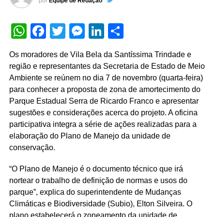
por
Equipe de Redação
WhatsApp
Facebook
Twitter
Messenger
LinkedIn
Share
Os moradores de Vila Bela da Santíssima Trindade e
região e representantes da Secretaria de Estado de Meio
Ambiente se reúnem no dia 7 de novembro (quarta-feira)
para conhecer a proposta de zona de amortecimento do
Parque Estadual Serra de Ricardo Franco e apresentar
sugestões e considerações acerca do projeto. A oficina
participativa integra a série de ações realizadas para a
elaboração do Plano de Manejo da unidade de
conservação.
“O Plano de Manejo é o documento técnico que irá
nortear o trabalho de definição de normas e usos do
parque”, explica do superintendente de Mudanças
Climáticas e Biodiversidade (Subio), Elton Silveira. O
plano estabelecerá o zoneamento da unidade de