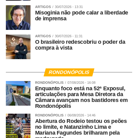
ARTIGOS
30/07/2026 - 13:31
Misoginia não pode calar a liberdade
de imprensa
ARTIGOS
30/07/2026 - 11:31
O brasileiro redescobriu o poder da
compra à vista
RONDONÓPOLIS
RONDONÓPOLIS
07/08/2026 - 16:08
Enquanto foco está na 52ª Exposul,
articulações para Mesa Diretora da
Câmara avançam nos bastidores em
Rondonópolis
RONDONÓPOLIS
06/08/2026 - 14:46
Abertura do Rodeio testou os peões
no limite, e Natanzinho Lima e
Mariana Fagundes brilharam pela