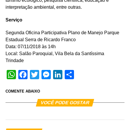
turismo ecológico, pesquisa científica, educação e
interpretação ambiental, entre outras.
Serviço
Segunda Oficina Participativa Plano de Manejo Parque
Estadual Serra de Ricardo Franco
Data: 07/11/2018 às 14h
Local: Salão Paroquial, Vila Bela da Santíssima
Trindade
WhatsApp
Facebook
Twitter
Messenger
LinkedIn
Share
COMENTE ABAIXO
VOCÊ PODE GOSTAR