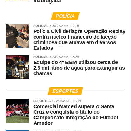
madrugada
POLÍCIA
POLICIAL
30/07/2026 - 12:28
Polícia Civil deflagra Operação Replay
contra núcleo financeiro de facção
criminosa que atuava em diversos
Estados
POLICIAL
23/07/2026 - 15:39
Equipe do 4º BBM utilizou cerca de
2,5 mil litros de água para extinguir as
chamas
ESPORTES
ESPORTES
22/07/2026 - 15:49
Comercial Mamed supera o Santa
Cruz e conquista o título do
Campeonato Integração de Futebol
Amador