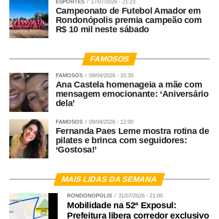
ESPORTES
17/07/2026 - 21:23
Campeonato de Futebol Amador em
Rondonópolis premia campeão com
R$ 10 mil neste sábado
FAMOSOS
FAMOSOS
09/04/2026 - 15:30
Ana Castela homenageia a mãe com
mensagem emocionante: ‘Aniversário
dela’
FAMOSOS
09/04/2026 - 12:00
Fernanda Paes Leme mostra rotina de
pilates e brinca com seguidores:
‘Gostosa!’
MAIS LIDAS DA SEMANA
RONDONÓPOLIS
31/07/2026 - 21:00
Mobilidade na 52ª Exposul:
Prefeitura libera corredor exclusivo