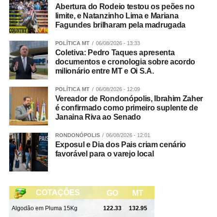
Abertura do Rodeio testou os peões no
limite, e Natanzinho Lima e Mariana
Fagundes brilharam pela madrugada
POLÍTICA MT
06/08/2026 - 13:33
Coletiva: Pedro Taques apresenta
documentos e cronologia sobre acordo
milionário entre MT e Oi S.A.
POLÍTICA MT
06/08/2026 - 12:09
Vereador de Rondonópolis, Ibrahim Zaher
é confirmado como primeiro suplente de
Janaina Riva ao Senado
RONDONÓPOLIS
06/08/2026 - 12:01
Exposul e Dia dos Pais criam cenário
favorável para o varejo local