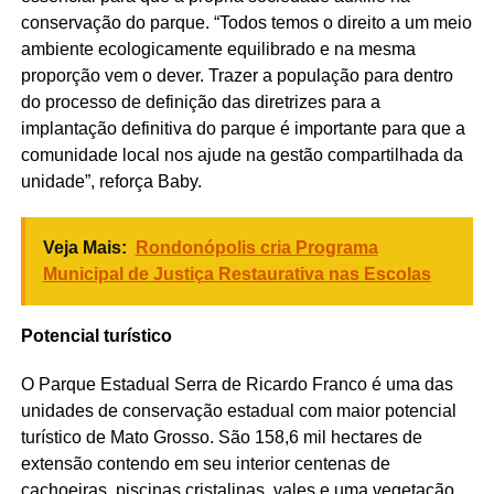
conservação do parque. “Todos temos o direito a um meio
ambiente ecologicamente equilibrado e na mesma
proporção vem o dever. Trazer a população para dentro
do processo de definição das diretrizes para a
implantação definitiva do parque é importante para que a
comunidade local nos ajude na gestão compartilhada da
unidade”, reforça Baby.
Veja Mais:
Rondonópolis cria Programa
Municipal de Justiça Restaurativa nas Escolas
Potencial turístico
O Parque Estadual Serra de Ricardo Franco é uma das
unidades de conservação estadual com maior potencial
turístico de Mato Grosso. São 158,6 mil hectares de
extensão contendo em seu interior centenas de
cachoeiras, piscinas cristalinas, vales e uma vegetação