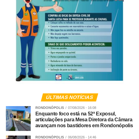
ÚLTIMAS NOTÍCIAS
RONDONÓPOLIS
07/08/2026 - 16:08
Enquanto foco está na 52ª Exposul,
articulações para Mesa Diretora da Câmara
avançam nos bastidores em Rondonópolis
RONDONÓPOLIS
06/08/2026 - 14:46