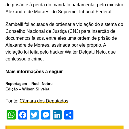
de prisão e à perda do mandato parlamentar pelo ministro
Alexandre de Moraes, do Supremo Tribunal Federal.
Zambelli foi acusada de ordenar a violação do sistema do
Conselho Nacional de Justiça (CNJ) para inserção de
documentos falsos, entre eles uma ordem de prisão de
Alexandre de Moraes, assinada por ele próprio. A
violação foi feita pelo hacker Walter Delgatti Neto, que
confessou o crime.
Mais informações a seguir
Reportagem – Noeli Nobre
Edição – Wilson Silveira
Fonte:
Câmara dos Deputados
WhatsApp
Facebook
Twitter
Messenger
LinkedIn
Share