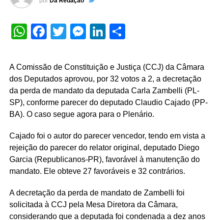
por
Da Redação
WhatsApp
Facebook
Twitter
Messenger
LinkedIn
Share
A Comissão de Constituição e Justiça (CCJ) da Câmara
dos Deputados aprovou, por 32 votos a 2, a decretação
da perda de mandato da deputada Carla Zambelli (PL-
SP), conforme parecer do deputado Claudio Cajado (PP-
BA). O caso segue agora para o Plenário.
Cajado foi o autor do
parecer vencedor
, tendo em vista a
rejeição do parecer do relator original, deputado Diego
Garcia (Republicanos-PR), favorável à manutenção do
mandato. Ele obteve 27 favoráveis e 32 contrários.
A decretação da perda de mandato de Zambelli foi
solicitada à CCJ pela Mesa Diretora da Câmara,
considerando que a deputada foi condenada a dez anos