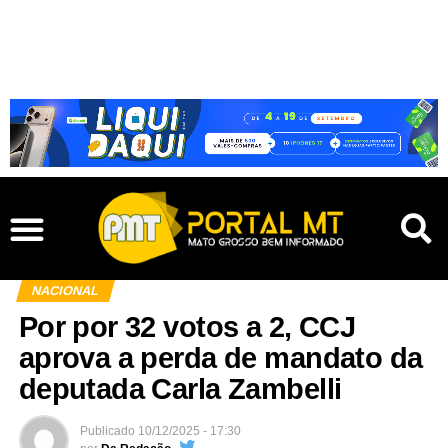
NACIONAL
Por por 32 votos a 2, CCJ
aprova a perda de mandato da
deputada Carla Zambelli
Publicado
10/12/2025 - 17:30