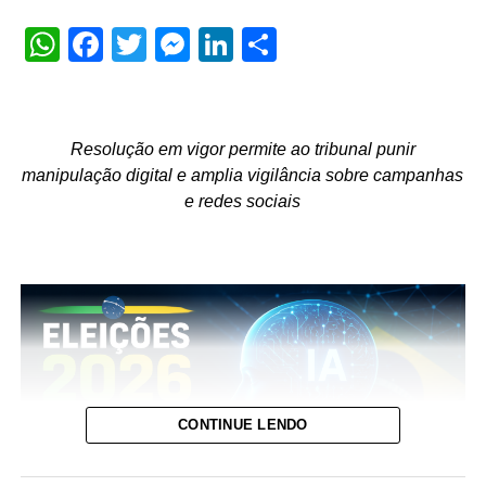
WhatsApp
Facebook
Twitter
Messenger
LinkedIn
Share
Resolução em vigor permite ao tribunal punir
manipulação digital e amplia vigilância sobre campanhas
e redes sociais
CONTINUE LENDO