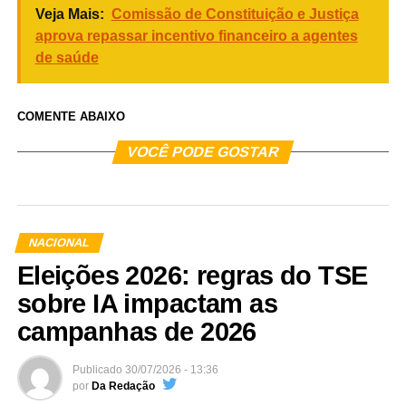
Veja Mais:
Comissão de Constituição e Justiça
aprova repassar incentivo financeiro a agentes
de saúde
COMENTE ABAIXO
VOCÊ PODE GOSTAR
NACIONAL
Eleições 2026: regras do TSE
sobre IA impactam as
campanhas de 2026
Publicado
30/07/2026 - 13:36
por
Da Redação